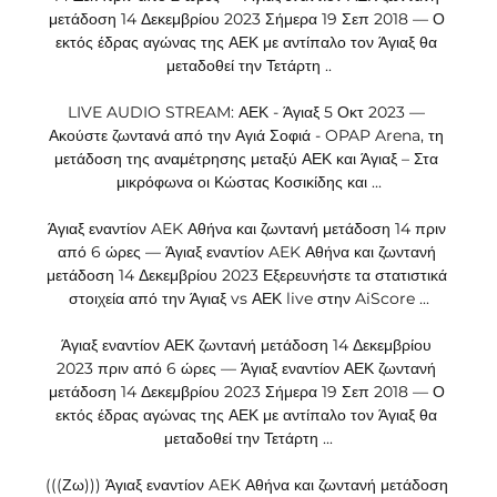
μετάδοση 14 Δεκεμβρίου 2023 Σήμερα 19 Σεπ 2018 — Ο 
εκτός έδρας αγώνας της ΑΕΚ με αντίπαλο τον Άγιαξ θα 
μεταδοθεί την Τετάρτη ..

LIVE AUDIO STREAM: ΑΕΚ - Άγιαξ 5 Οκτ 2023 — 
Ακούστε ζωντανά από την Αγιά Σοφιά - OPAP Arena, τη 
μετάδοση της αναμέτρησης μεταξύ ΑΕΚ και Άγιαξ – Στα 
μικρόφωνα οι Κώστας Κοσικίδης και ...

Άγιαξ εναντίον AEK Αθήνα και ζωντανή μετάδοση 14 πριν 
από 6 ώρες — Άγιαξ εναντίον AEK Αθήνα και ζωντανή 
μετάδοση 14 Δεκεμβρίου 2023 Εξερευνήστε τα στατιστικά 
στοιχεία από την Άγιαξ vs ΑΕΚ live στην AiScore ...

Άγιαξ εναντίον ΑΕΚ ζωντανή μετάδοση 14 Δεκεμβρίου 
2023 πριν από 6 ώρες — Άγιαξ εναντίον ΑΕΚ ζωντανή 
μετάδοση 14 Δεκεμβρίου 2023 Σήμερα 19 Σεπ 2018 — Ο 
εκτός έδρας αγώνας της ΑΕΚ με αντίπαλο τον Άγιαξ θα 
μεταδοθεί την Τετάρτη ...

(((Ζω))) Άγιαξ εναντίον AEK Αθήνα και ζωντανή μετάδοση 