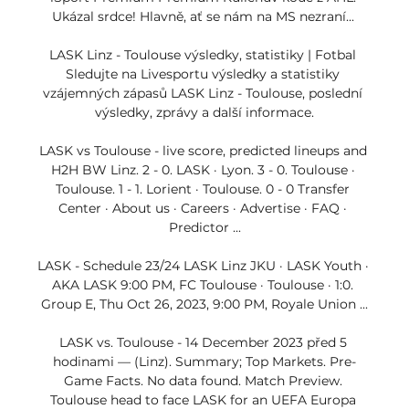
Ukázal srdce! Hlavně, ať se nám na MS nezraní... 

LASK Linz - Toulouse výsledky, statistiky | Fotbal 
Sledujte na Livesportu výsledky a statistiky 
vzájemných zápasů LASK Linz - Toulouse, poslední 
výsledky, zprávy a další informace.

LASK vs Toulouse - live score, predicted lineups and 
H2H BW Linz. 2 - 0. LASK · Lyon. 3 - 0. Toulouse · 
Toulouse. 1 - 1. Lorient · Toulouse. 0 - 0 Transfer 
Center · About us · Careers · Advertise · FAQ · 
Predictor ...

LASK - Schedule 23/24 LASK Linz JKU · LASK Youth · 
AKA LASK 9:00 PM, FC Toulouse · Toulouse · 1:0. 
Group E, Thu Oct 26, 2023, 9:00 PM, Royale Union ...

LASK vs. Toulouse - 14 December 2023 před 5 
hodinami — (Linz). Summary; Top Markets. Pre-
Game Facts. No data found. Match Preview. 
Toulouse head to face LASK for an UEFA Europa 