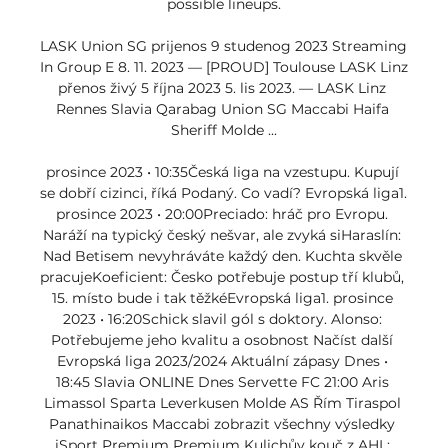
possible lineups.

LASK Union SG prijenos 9 studenog 2023 Streaming 
In Group E 8. 11. 2023 — [PROUD] Toulouse LASK Linz 
přenos živý 5 října 2023 5. lis 2023. — LASK Linz 
Rennes Slavia Qarabag Union SG Maccabi Haifa 
Sheriff Molde ...

prosince 2023 • 10:35Česká liga na vzestupu. Kupují 
se dobří cizinci, říká Podaný. Co vadí? Evropská liga1. 
prosince 2023 • 20:00Preciado: hráč pro Evropu. 
Naráží na typický český nešvar, ale zvyká siHaraslín: 
Nad Betisem nevyhráváte každý den. Kuchta skvěle 
pracujeKoeficient: Česko potřebuje postup tří klubů, 
15. místo bude i tak těžkéEvropská liga1. prosince 
2023 • 16:20Schick slavil gól s doktory. Alonso: 
Potřebujeme jeho kvalitu a osobnost Načíst další 
Evropská liga 2023/2024 Aktuální zápasy Dnes • 
18:45 Slavia ONLINE Dnes Servette FC 21:00 Aris 
Limassol Sparta Leverkusen Molde AS Řím Tiraspol 
Panathinaikos Maccabi zobrazit všechny výsledky 
iSport Premium Premium Kulichův kouč z AHL: 