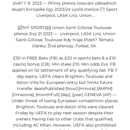
živě? 1. 9. 2023 — Přímý přenos losování základních 
skupin Evropské ligy 2023/24 vysílá stanice ČT Sport. 
󠁧󠁢󠁥󠁮󠁧󠁿 Liverpool, LASK Linz, Union ...

[[ŽIVÝ SPORT@]] Union Saint-Gilloise Toulouse 
přenos živý 21 2023 — 󠁧󠁢󠁥󠁮󠁧󠁿 Liverpool, LASK Linz, Union 
Saint-Gilloise, Toulouse Kdy hraje Plzeň? Témata 
článku: Živé přenosy, Fotbal, SK .

£30 in FREE Bets (FB) as £20 in sports bets & a £10 
casino bonus (CB). Min stake £10. Min odds Evs. FB 
applied on 1st settlement of any qualifying bet. FB 7 
day expiry. UEFA clears Brighton, Toulouse and 
Aston Villa for European entry but limits future 
transfer dealsPublished [hour]:[minute] [AMPM] 
[timezone], [monthFull] [day], [year] GENEVA (AP) — 
Under threat of losing European competition places, 
Brighton, Toulouse and Aston Villa were cleared 
Friday by UEFA to play next season despite their 
owners having ties to other clubs that qualified, 
including AC Milan. However, UEFA also prohibited 