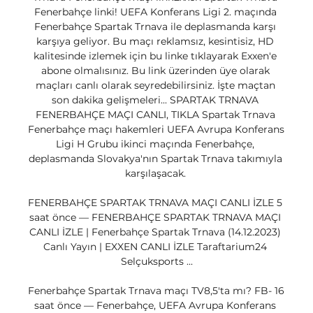
Fenerbahçe linki! UEFA Konferans Ligi 2. maçında 
Fenerbahçe Spartak Trnava ile deplasmanda karşı 
karşıya geliyor. Bu maçı reklamsız, kesintisiz, HD 
kalitesinde izlemek için bu linke tıklayarak Exxen'e 
abone olmalısınız. Bu link üzerinden üye olarak 
maçları canlı olarak seyredebilirsiniz. İşte maçtan 
son dakika gelişmeleri... SPARTAK TRNAVA 
FENERBAHÇE MAÇI CANLI, TIKLA Spartak Trnava 
Fenerbahçe maçı hakemleri UEFA Avrupa Konferans 
Ligi H Grubu ikinci maçında Fenerbahçe, 
deplasmanda Slovakya'nın Spartak Trnava takımıyla 
karşılaşacak. 

FENERBAHÇE SPARTAK TRNAVA MAÇI CANLI İZLE 5 
saat önce — FENERBAHÇE SPARTAK TRNAVA MAÇI 
CANLI İZLE | Fenerbahçe Spartak Trnava (14.12.2023) 
Canlı Yayın | EXXEN CANLI İZLE Taraftarium24 
Selçuksports ...

Fenerbahçe Spartak Trnava maçı TV8,5'ta mı? FB- 16 
saat önce — Fenerbahçe, UEFA Avrupa Konferans 