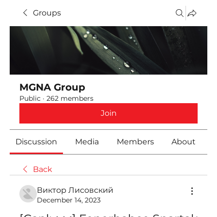
Groups
MGNA Group
Public
·
262 members
Join
Discussion
Media
Members
About
Back
Виктор Лисовский
December 14, 2023