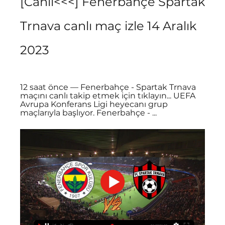
[Canlı<<<] Fenerbahçe Spartak 
Trnava canlı maç izle 14 Aralık 
2023
12 saat önce — Fenerbahçe - Spartak Trnava 
maçını canlı takip etmek için tıklayın... UEFA 
Avrupa Konferans Ligi heyecanı grup 
maçlarıyla başlıyor. Fenerbahçe - ...