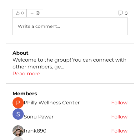
0
0
Write a comment...
About
Welcome to the group! You can connect with
other members, ge
...
Read more
Members
Philly Wellness Center
Follow
Sonu Pawar
Follow
frank890
Follow