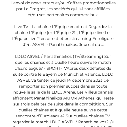
l’envoi de newsletters et/ou d’offres promotionnelles 
par Le Progrès, les sociétés qui lui sont affiliées 
et/ou ses partenaires commerciaux. 

Live TV - La chaîne L'Équipe en direct Regardez la 
chaîne L'Équipe (ex-L'Équipe 21), L'Équipe live 1 et 
L'Équipe live 2 en direct et en streaming Euroligue - 
J14 : ASVEL - Panathinaïkos. Journal du ...

LDLC ASVEL / Panathinaikos (TV/Streaming) Sur 
quelles chaines et à quelle heure suivre le match 
d’Euroleague? - SPORT-TVAprès deux défaites de 
suite contre le Bayern de Munich et Valence, LDLC 
ASVEL va tenter ce jeudi 14 décembre 2023 de 
remporter son premier succès dans sa toute 
nouvelle salle de la LDLC Arena. Les Villeurbannais 
affrontent Panathinaikos AKTOR Athènes, qui reste 
sur trois défaites de suite dans la compétition. Sur 
quelles chaînes et à quelle heure suivre cette 
rencontre d’Euroleague? Sur quelles chaînes TV 
regarder le match LDLC ASVEL / Panathinaikos? 📺 