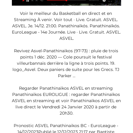
Voir le meilleur du Basketball en direct et en 
Streaming À venir. Voir tout · Live. Gratuit. ASVEL. 
ASVEL. Je. 14/12. 21:00. Panathinaïkós. Panathinaïkós. 
EuroLeague - 14e Journée. Live · Live. Gratuit. ASVEL. 
ASVEL.

Revivez Asvel-Panathinaikos (97-73) : pluie de trois 
points 1 déc. 2020 — Cole poursuit le festival 
villeurbannais derrière la ligne à trois points. 19. 
logo_Asvel. Deux paniers de suite pour les Grecs. TJ 
Parker ...

Regarder Panathinaïkos ASVEL en streaming 
Panathinaïkos EUROLIGUE : regarder Panathinaïkos 
ASVEL en streaming et voir Panathinaïkos ASVEL en 
live direct le Vendredi 24 Janvier 2020 à partir de 
20h30.

Pronostic ASVEL Panathinaikos BC - EuroLeague - 
14/12/2023Publié le 12/12/2023 21:17 par Baptiste 