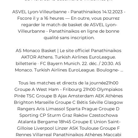
ASVEL Lyon-Villeurbanne - Panathinaikos 14.12.2023 - 
Fscore il y a 16 heures — En outre, vous pourrez 
regarder le match de basket de ASVEL Lyon-
Villeurbanne - Panathinaikos en ligne de bonne 
qualité sans inscription.

AS Monaco Basket | Le site officiel Panathinaikos 
AKTOR Athens. Turkish Airlines EuroLeague. 
billetterie · FC Bayern Munich. 22. déc. / 20:30. AS 
Monaco. Turkish Airlines EuroLeague. Boulogne- ...

Tous les matches et directs de la journée21h00 
Groupe A West Ham - Fribourg 21h00 Olympiakos 
Pirée TSC Groupe B Ajax Amsterdam AEK Athènes 
Brighton Marseille Groupe C Bétis Séville Glasgow 
Rangers Aris Limassol Sparta Prague Groupe D 
Sporting CP Sturm Graz Raków Czestochowa 
Atalanta Bergame 18h45 Groupe E Union Saint-
Gilloise Liverpool Linzer ASK Toulouse Groupe F 
Rennes Villarreal Panathinaikos Athènes Maccabi 