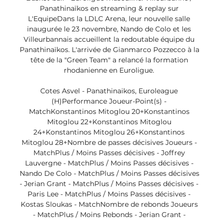
Panathinaïkos en streaming & replay sur 
L'EquipeDans la LDLC Arena, leur nouvelle salle 
inaugurée le 23 novembre, Nando de Colo et les 
Villeurbannais accueillent la redoutable équipe du 
Panathinaïkos. L'arrivée de Gianmarco Pozzecco à la 
tête de la "Green Team" a relancé la formation 
rhodanienne en Euroligue. 

Cotes Asvel - Panathinaikos, Euroleague 
(H)Performance Joueur-Point(s) - 
MatchKonstantinos Mitoglou 20+Konstantinos 
Mitoglou 22+Konstantinos Mitoglou 
24+Konstantinos Mitoglou 26+Konstantinos 
Mitoglou 28+Nombre de passes décisives Joueurs - 
MatchPlus / Moins Passes décisives - Joffrey 
Lauvergne - MatchPlus / Moins Passes décisives - 
Nando De Colo - MatchPlus / Moins Passes décisives 
- Jerian Grant - MatchPlus / Moins Passes décisives - 
Paris Lee - MatchPlus / Moins Passes décisives - 
Kostas Sloukas - MatchNombre de rebonds Joueurs 
- MatchPlus / Moins Rebonds - Jerian Grant - 