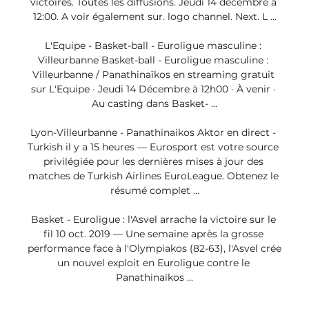
victoires. Toutes les diffusions. Jeudi 14 décembre à 
12:00. A voir également sur. logo channel. Next. L ...

L'Equipe - Basket-ball - Euroligue masculine : 
Villeurbanne Basket-ball - Euroligue masculine : 
Villeurbanne / Panathinaïkos en streaming gratuit 
sur L'Equipe · Jeudi 14 Décembre à 12h00 · À venir · 
Au casting dans Basket- ...

Lyon-Villeurbanne - Panathinaikos Aktor en direct - 
Turkish il y a 15 heures — Eurosport est votre source 
privilégiée pour les dernières mises à jour des 
matches de Turkish Airlines EuroLeague. Obtenez le 
résumé complet ...

Basket - Euroligue : l'Asvel arrache la victoire sur le 
fil 10 oct. 2019 — Une semaine après la grosse 
performance face à l'Olympiakos (82-63), l'Asvel crée 
un nouvel exploit en Euroligue contre le 
Panathinaïkos ...