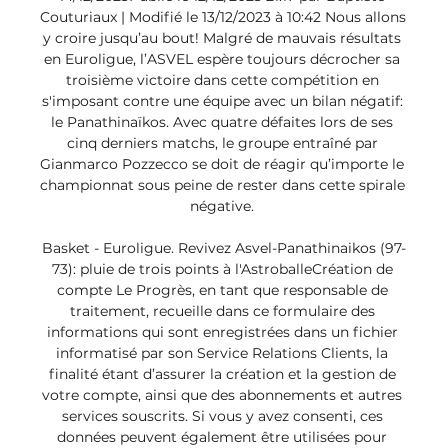
Couturiaux | Modifié le 13/12/2023 à 10:42 Nous allons 
y croire jusqu’au bout! Malgré de mauvais résultats 
en Euroligue, l’ASVEL espère toujours décrocher sa 
troisième victoire dans cette compétition en 
s'imposant contre une équipe avec un bilan négatif: 
le Panathinaïkos. Avec quatre défaites lors de ses 
cinq derniers matchs, le groupe entraîné par 
Gianmarco Pozzecco se doit de réagir qu’importe le 
championnat sous peine de rester dans cette spirale 
négative. 

Basket - Euroligue. Revivez Asvel-Panathinaikos (97-
73): pluie de trois points à l'AstroballeCréation de 
compte Le Progrès, en tant que responsable de 
traitement, recueille dans ce formulaire des 
informations qui sont enregistrées dans un fichier 
informatisé par son Service Relations Clients, la 
finalité étant d’assurer la création et la gestion de 
votre compte, ainsi que des abonnements et autres 
services souscrits. Si vous y avez consenti, ces 
données peuvent également être utilisées pour 