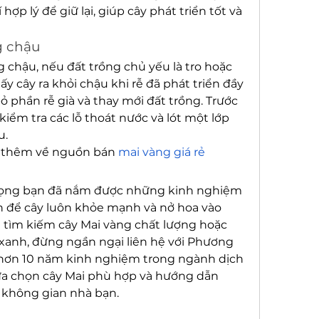
hợp lý để giữ lại, giúp cây phát triển tốt và 
g chậu
 chậu, nếu đất trồng chủ yếu là tro hoặc 
ấy cây ra khỏi chậu khi rễ đã phát triển đầy 
ỏ phần rễ già và thay mới đất trồng. Trước 
 kiểm tra các lỗ thoát nước và lót một lớp 
u.
 thêm về nguồn bán 
mai vàng giá rẻ
 vọng bạn đã nắm được những kinh nghiệm 
 để cây luôn khỏe mạnh và nở hoa vào 
 tìm kiếm cây Mai vàng chất lượng hoặc 
xanh, đừng ngần ngại liên hệ với Phương 
 hơn 10 năm kinh nghiệm trong ngành dịch 
ựa chọn cây Mai phù hợp và hướng dẫn 
 không gian nhà bạn.