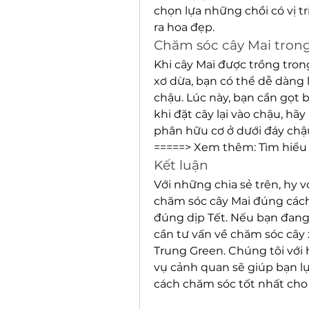
chọn lựa những chồi có vị trí 
ra hoa đẹp.
Chăm sóc cây Mai tron
Khi cây Mai được trồng trong
xơ dừa, bạn có thể dễ dàng l
chậu. Lúc này, bạn cần gọt b
khi đặt cây lại vào chậu, hãy
phân hữu cơ ở dưới đáy chậ
=====> Xem thêm: Tìm hiểu
Kết luận
Với những chia sẻ trên, hy
chăm sóc cây Mai đúng cách
đúng dịp Tết. Nếu bạn đang
cần tư vấn về chăm sóc cây 
Trung Green. Chúng tôi với
vụ cảnh quan sẽ giúp bạn l
cách chăm sóc tốt nhất cho