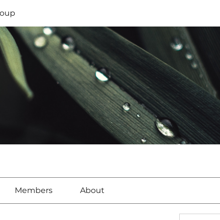
oup
Members
About