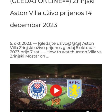
(GLEDAJ ONLINE==) Zrinjski 
Aston Villa uživo prijenos 14 
decembar 2023
5. okt 2023. — [gledajte uživo@@@] Aston 
Villa Zrinjski uživo prijenos gledaj 5 oktobar 
2023 prije 7 sati — How to watch Aston Villa vs 
Zrinjski Mostar on ...