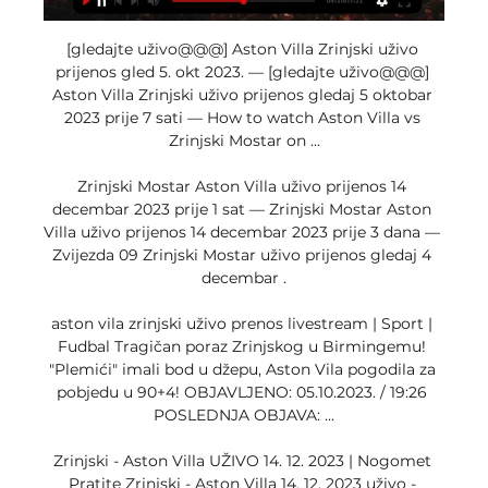
[gledajte uživo@@@] Aston Villa Zrinjski uživo 
prijenos gled 5. okt 2023. — [gledajte uživo@@@] 
Aston Villa Zrinjski uživo prijenos gledaj 5 oktobar 
2023 prije 7 sati — How to watch Aston Villa vs 
Zrinjski Mostar on ...

Zrinjski Mostar Aston Villa uživo prijenos 14 
decembar 2023 prije 1 sat — Zrinjski Mostar Aston 
Villa uživo prijenos 14 decembar 2023 prije 3 dana — 
Zvijezda 09 Zrinjski Mostar uživo prijenos gledaj 4 
decembar .

aston vila zrinjski uživo prenos livestream | Sport | 
Fudbal Tragičan poraz Zrinjskog u Birmingemu! 
"Plemići" imali bod u džepu, Aston Vila pogodila za 
pobjedu u 90+4! OBJAVLJENO: 05.10.2023. / 19:26 
POSLEDNJA OBJAVA: ...

Zrinjski - Aston Villa UŽIVO 14. 12. 2023 | Nogomet 
Pratite Zrinjski - Aston Villa 14. 12. 2023 uživo - 