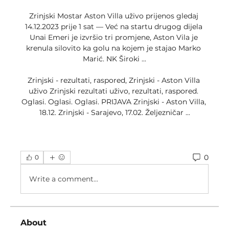
Zrinjski Mostar Aston Villa uživo prijenos gledaj 
14.12.2023 prije 1 sat — Već na startu drugog dijela 
Unai Emeri je izvršio tri promjene, Aston Vila je 
krenula silovito ka golu na kojem je stajao Marko 
Marić. NK Široki ...

Zrinjski - rezultati, raspored, Zrinjski - Aston Villa 
uživo Zrinjski rezultati uživo, rezultati, raspored. 
Oglasi. Oglasi. Oglasi. PRIJAVA Zrinjski - Aston Villa, 
18.12. Zrinjski - Sarajevo, 17.02. Željezničar ...
0
0
Write a comment...
About