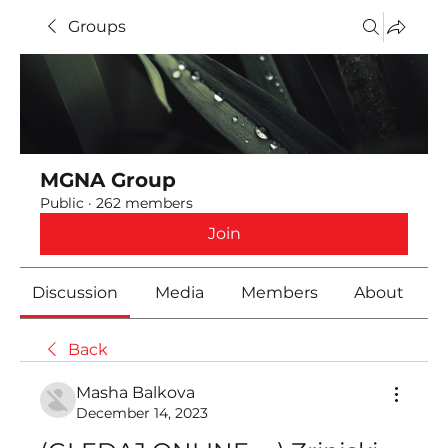
Groups
MGNA Group
Public
·
262 members
Join
Discussion
Media
Members
About
Back
Masha Balkova
December 14, 2023