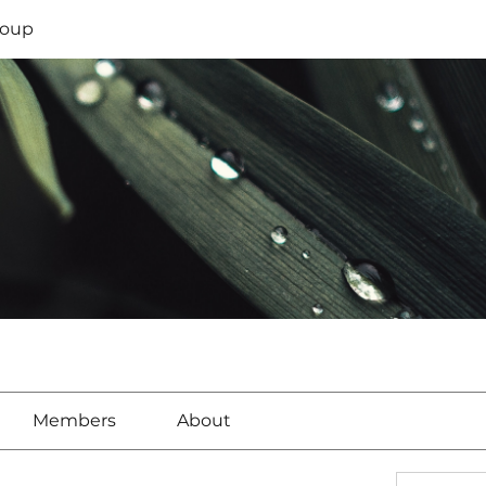
oup
Members
About