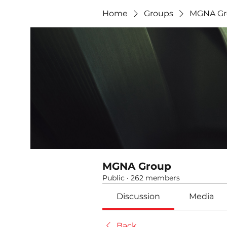
Home
Groups
MGNA Gr
MGNA Group
Public
·
262 members
Discussion
Media
Back