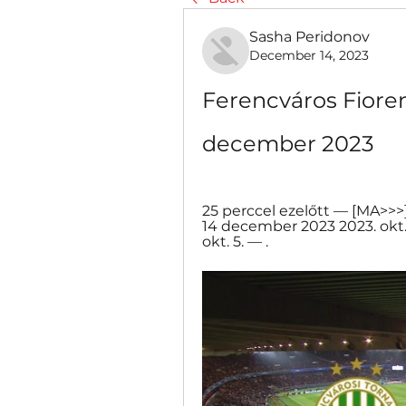
Sasha Peridonov
December 14, 2023
Ferencváros Fiorent
december 2023
25 perccel ezelőtt — [MA>>>]
14 december 2023 2023. okt.
okt. 5. — .