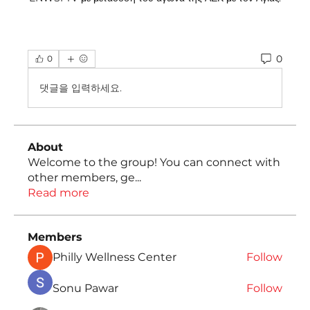
0
0
댓글을 입력하세요.
About
Welcome to the group! You can connect with
other members, ge
...
Read more
Members
Philly Wellness Center
Follow
Sonu Pawar
Follow