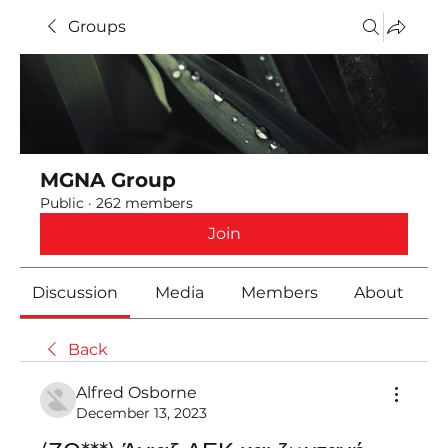
Groups
MGNA Group
Public
·
262 members
Join
Discussion
Media
Members
About
Back
Alfred Osborne
December 13, 2023