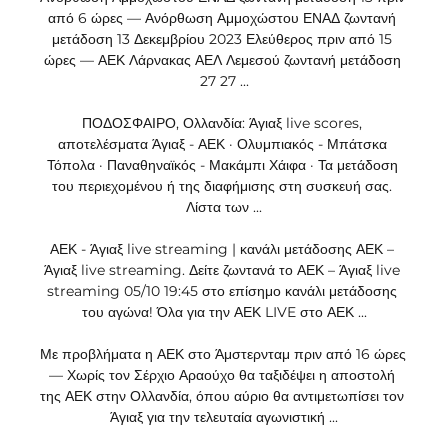
από 6 ώρες — Ανόρθωση Αμμοχώστου ΕΝΑΔ ζωντανή 
μετάδοση 13 Δεκεμβρίου 2023 Ελεύθερος πριν από 15 
ώρες — ΑΕΚ Λάρνακας ΑΕΛ Λεμεσού ζωντανή μετάδοση 
27 27 ...

ΠΟΔΟΣΦΑΙΡΟ, Ολλανδία: Άγιαξ live scores, 
αποτελέσματα Άγιαξ - ΑΕΚ · Ολυμπιακός - Μπάτσκα 
Τόπολα · Παναθηναϊκός - Μακάμπι Χάιφα · Τα μετάδοση 
του περιεχομένου ή της διαφήμισης στη συσκευή σας. 
Λίστα των ...

ΑΕΚ - Άγιαξ live streaming | κανάλι μετάδοσης ΑΕΚ – 
Άγιαξ live streaming. Δείτε ζωντανά το ΑΕΚ – Άγιαξ live 
streaming 05/10 19:45 στο επίσημο κανάλι μετάδοσης 
του αγώνα! Όλα για την ΑΕΚ LIVE στο ΑΕΚ ...

Με προβλήματα η ΑΕΚ στο Άμστερνταμ πριν από 16 ώρες 
— Χωρίς τον Σέρχιο Αραούχο θα ταξιδέψει η αποστολή 
της ΑΕΚ στην Ολλανδία, όπου αύριο θα αντιμετωπίσει τον 
Άγιαξ για την τελευταία αγωνιστική ...
