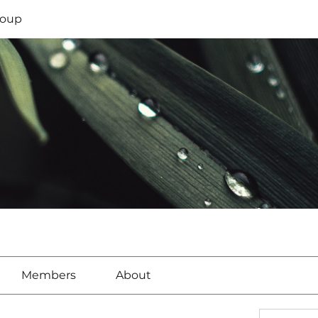
oup
Members
About