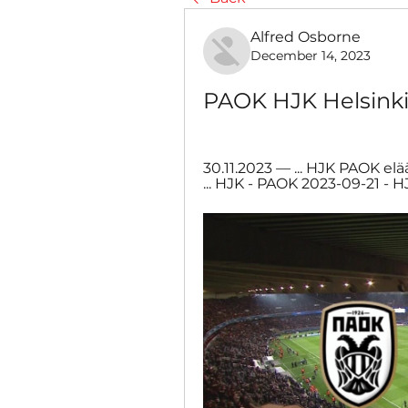
Alfred Osborne
December 14, 2023
PAOK HJK Helsinki e
30.11.2023 — ... HJK PAOK elää 
... HJK - PAOK 2023-09-21 - HJ