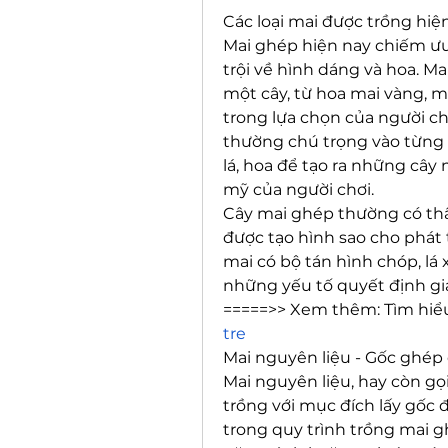
Các loại mai được trồng hiệ
Mai ghép hiện nay chiếm ưu 
trội về hình dáng và hoa. Ma
một cây, từ hoa mai vàng, ma
trong lựa chọn của người c
thường chú trọng vào từng ch
lá, hoa để tạo ra những cây
mỹ của người chơi.
Cây mai ghép thường có thân
được tạo hình sao cho phát
mai có bộ tán hình chóp, lá 
những yếu tố quyết định giá
=====>> Xem thêm: Tìm hiểu
tre
Mai nguyên liệu - Gốc ghép
Mai nguyên liệu, hay còn gọi
trồng với mục đích lấy gốc 
trong quy trình trồng mai g