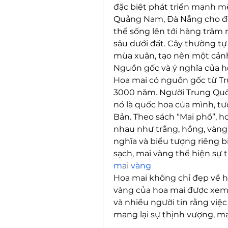
đặc biệt phát triển mạnh mẽ
Quảng Nam, Đà Nẵng cho đến
thể sống lên tới hàng trăm n
sâu dưới đất. Cây thường tự
mùa xuân, tạo nên một cản
Nguồn gốc và ý nghĩa của h
Hoa mai có nguồn gốc từ Tr
3000 năm. Người Trung Quốc
nó là quốc hoa của mình, tư
Bản. Theo sách “Mai phổ”, ho
nhau như trắng, hồng, vàng 
nghĩa và biểu tượng riêng bi
sạch, mai vàng thể hiện sự 
mai vàng
Hoa mai không chỉ đẹp về hì
vàng của hoa mai được xem l
và nhiều người tin rằng việc
mang lại sự thịnh vượng, m