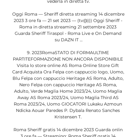
vederla in diretta tv.

Oggi Roma — Sheriff diretta streaming 14 dicembre 
2023 3 ore fa — 21 set 2023 — (tv@))) Oggi Sheriff - 
Roma in diretta streaming 21 settembre 2023 
Guarda Sheriff Tiraspol - Roma Live e On Demand 
su DAZN IT ...

9. 2023RomaSTATO DI FORMAULTIME 
PARTITEFORMAZIONE NON ANCORA DISPONIBILE 
Visita lo store online AS Roma Online Store Gift 
Card Acquista Ora Felpa con cappuccio logo, Uomo, 
Blu Felpa con cappuccio Heritage AS Roma, Adulto, 
Nero Felpa con cappuccio Heritage AS Roma, 
Adulto, Verde Maglia Home 2023/24, Uomo Maglia 
Away AS Roma 2023/24, Uomo Maglia Third AS 
Roma 2023/24, Uomo GIOCATORI Lukaku Azmoun 
Ndicka Aouar Paredes P. Dybala Renato Sanches 
Kristensen T. 

Roma Sheriff gratis 14 dicembre 2023 Guarda onlin 
3 ore fa — Streaming: Roma Sheriff gratis 14 