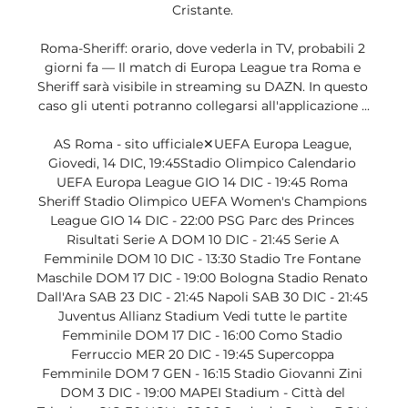
Cristante. 

Roma-Sheriff: orario, dove vederla in TV, probabili 2 
giorni fa — Il match di Europa League tra Roma e 
Sheriff sarà visibile in streaming su DAZN. In questo 
caso gli utenti potranno collegarsi all'applicazione ...

AS Roma - sito ufficiale✕UEFA Europa League, 
Giovedi, 14 DIC, 19:45Stadio Olimpico Calendario 
UEFA Europa League GIO 14 DIC - 19:45 Roma 
Sheriff Stadio Olimpico UEFA Women's Champions 
League GIO 14 DIC - 22:00 PSG Parc des Princes 
Risultati Serie A DOM 10 DIC - 21:45 Serie A 
Femminile DOM 10 DIC - 13:30 Stadio Tre Fontane 
Maschile DOM 17 DIC - 19:00 Bologna Stadio Renato 
Dall'Ara SAB 23 DIC - 21:45 Napoli SAB 30 DIC - 21:45 
Juventus Allianz Stadium Vedi tutte le partite 
Femminile DOM 17 DIC - 16:00 Como Stadio 
Ferruccio MER 20 DIC - 19:45 Supercoppa 
Femminile DOM 7 GEN - 16:15 Stadio Giovanni Zini 
DOM 3 DIC - 19:00 MAPEI Stadium - Città del 