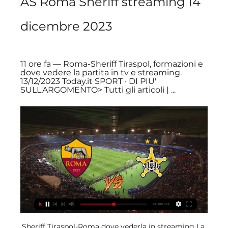
AS Roma Sheriff streaming 14 
dicembre 2023
11 ore fa — Roma-Sheriff Tiraspol, formazioni e 
dove vedere la partita in tv e streaming. 
13/12/2023 Today.it SPORT · DI PIU' 
SULL'ARGOMENTO> Tutti gli articoli | ...
Sheriff Tiraspol-Roma dove vederla in streaming La 