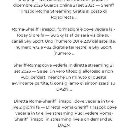
dicembre 2023 Guarda online 21 set 2023 — Sheriff 
Tiraspol-Roma Streaming Gratis al posto di 
Rojadirecta ...

Roma-Sheriff Tiraspol, formazioni e dove vedere la - 
Today 9 ore fa — Su Sky la sfida sarà visibile sui 
canali Sky Sport Uno (numero 201 e 239 del satellite, 
numero 472 e 482 digitale terrestre) e Sky Sport 
(numero ...

Sheriff-Roma: dove vederla in diretta streaming 21 
set 2023 — Se sei un vero tifoso giallorosso e non 
vuoi perderti neanche un minuto di questa 
avvincente partita, ti consigliamo di sintonizzarti su 
DAZN ...

Diretta Roma-Sheriff Tiraspol: dove vederla in tv e 
live 2 giorni fa — Diretta Roma-Sheriff Tiraspol: dove 
vederla in tv e live streaming Puoi vedere Roma-
Sheriff Tiraspol in streaming live e on demand su 
DAZN.
