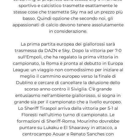
sportivo e calcistico trasmette esattamente le 
stesse cose che trasmette Sky ma ad un prezzo più 
basso. Quindi opzione che secondo noi, gli 
appassionati di calcio devono tenere assolutamente 
in considerazione. 

La prima partita europea dei giallorossi sarà 
trasmessa da DAZN e Sky. Dopo la vittoria per 7-0 
sull'Empoli, che ha regalato la prima vittoria in 
campionato, la Roma è pronta al debutto in Europa 
League: un viaggio non comodissimo per iniziare al 
meglio il cammino europeo verso la finale di 
Dublino e cercare di cancellare la delusione dello 
scorso anno contro il Siviglia. C'è grande 
entusiasmo nell'ambiente giallorosso, si sogna in 
grande sia per il campionato che a livello europeo. 
Lo Sheriff Tiraspol arriva dalla vittoria per 5-1 al 
Floresti nell'ultimo turno di campionato. Le 
formazioni di Sheriff-Roma. Mourinho dovrebbe 
puntare su Lukaku e El Shaarawy in attacco, a 
centrocampo Aouar e Renato Sanches con 