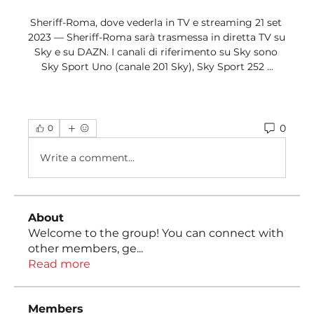
Sheriff-Roma, dove vederla in TV e streaming 21 set 
2023 — Sheriff-Roma sarà trasmessa in diretta TV su 
Sky e su DAZN. I canali di riferimento su Sky sono 
Sky Sport Uno (canale 201 Sky), Sky Sport 252 ...
0
0
Write a comment...
About
Welcome to the group! You can connect with
other members, ge
...
Read more
Members