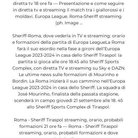
diretta tv 18 ore fa — Presentazione e come seguire 
in diretta tv e streaming il match tra i giallorossi e i 
moldavi. Europa League. Roma-Sheriff streaming 
(ph. Image ...

Sheriff-Roma, dove vederla in TV e streaming: orario 
e formazioni della partita di Europa LeagueLa Roma 
farà il suo esordio nella fase a gironi dell’Europa 
League 2023-2024 in casa dello Sheriff Tiraspol: la 
partita si gioca alle ore 18:45 allo Sheriff Sports 
Complex, con diretta TV e streaming su Sky e DAZN. 
Le ultime news sulle formazioni di Mourinho e 
Bordin. La Roma inizierà il suo cammino nell'Europa 
League 2023-2024 in casa dello Sheriff. La squadra di 
José Mourinho, finalista della passata stagione, 
scenderà in campo giovedì 21 settembre alle 18. 45 
allo Sheriff Sports Complex di Tiraspol. 

Roma - Sheriff Tiraspol streaming, orario, probabili 
formazioni 21 ore fa — Roma - Sheriff Tiraspol 
streaming, orario, probabili formazioni e dove 