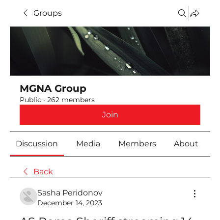
Groups
MGNA Group
Public
·
262 members
Join
Discussion
Media
Members
About
Back
Sasha Peridonov
December 14, 2023