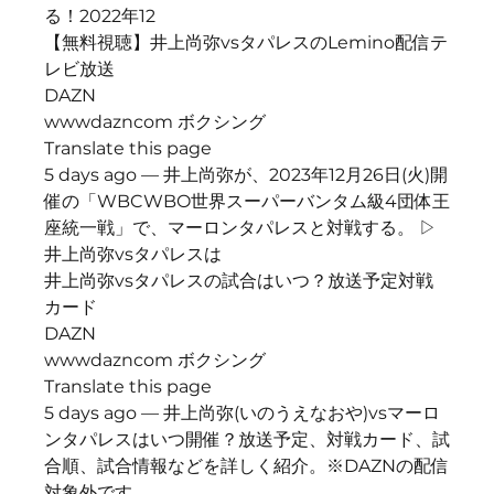
る！2022年12
【無料視聴】井上尚弥vsタパレスのLemino配信テ
レビ放送
DAZN
wwwdazncom ボクシング
Translate this page
5 days ago — 井上尚弥が、2023年12月26日(火)開
催の「WBCWBO世界スーパーバンタム級4団体王
座統一戦」で、マーロンタパレスと対戦する。 ▷
井上尚弥vsタパレスは
井上尚弥vsタパレスの試合はいつ？放送予定対戦
カード
DAZN
wwwdazncom ボクシング
Translate this page
5 days ago — 井上尚弥(いのうえなおや)vsマーロ
ンタパレスはいつ開催？放送予定、対戦カード、試
合順、試合情報などを詳しく紹介。※DAZNの配信
対象外です。