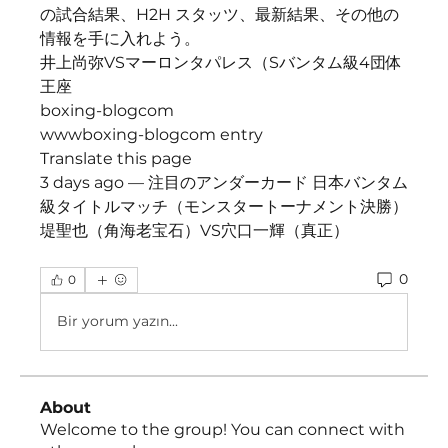
の試合結果、H2H スタッツ、最新結果、その他の
情報を手に入れよう。
井上尚弥VSマーロンタパレス（Sバンタム級4団体
王座
boxing-blogcom
wwwboxing-blogcom entry
Translate this page
3 days ago — 注目のアンダーカード 日本バンタム
級タイトルマッチ（モンスタートーナメント決勝） 
堤聖也（角海老宝石）VS穴口一輝（真正）
0
0
Bir yorum yazın...
About
Welcome to the group! You can connect with