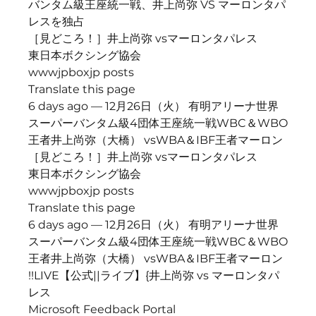
バンタム級王座統一戦、井上尚弥 VS マーロンタパ
レスを独占
［見どころ！］井上尚弥 vsマーロンタパレス
東日本ボクシング協会
wwwjpboxjp posts
Translate this page
6 days ago — 12月26日（火） 有明アリーナ世界
スーパーバンタム級4団体王座統一戦WBC＆WBO
王者井上尚弥（大橋） vsWBA＆IBF王者マーロン
［見どころ！］井上尚弥 vsマーロンタパレス
東日本ボクシング協会
wwwjpboxjp posts
Translate this page
6 days ago — 12月26日（火） 有明アリーナ世界
スーパーバンタム級4団体王座統一戦WBC＆WBO
王者井上尚弥（大橋） vsWBA＆IBF王者マーロン
!!LIVE【公式||ライブ】{井上尚弥 vs マーロンタパ
レス
Microsoft Feedback Portal