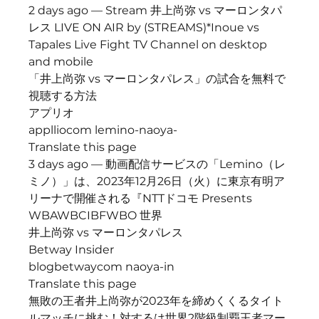
2 days ago — Stream 井上尚弥 vs マーロンタパ
レス LIVE ON AIR by (STREAMS)*Inoue vs 
Tapales Live Fight TV Channel on desktop 
and mobile
「井上尚弥 vs マーロンタパレス」の試合を無料で
視聴する方法
アプリオ
applliocom lemino-naoya-
Translate this page
3 days ago — 動画配信サービスの「Lemino（レ
ミノ）」は、2023年12月26日（火）に東京有明ア
リーナで開催される『NTTドコモ Presents 
WBAWBCIBFWBO 世界
井上尚弥 vs マーロンタパレス
Betway Insider
blogbetwaycom naoya-in
Translate this page
無敗の王者井上尚弥が2023年を締めくくるタイト
ルマッチに挑む！対するは世界2階級制覇王者マー