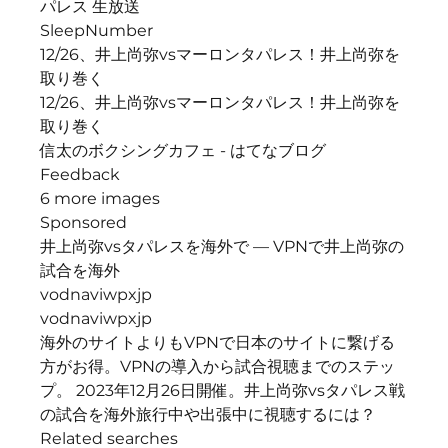
パレス 生放送
SleepNumber
12/26、井上尚弥vsマーロンタパレス！井上尚弥を
取り巻く
12/26、井上尚弥vsマーロンタパレス！井上尚弥を
取り巻く
信太のボクシングカフェ - はてなブログ
Feedback
6 more images
Sponsored
井上尚弥vsタパレスを海外で — VPNで井上尚弥の
試合を海外
vodnaviwpxjp
vodnaviwpxjp
海外のサイトよりもVPNで日本のサイトに繋げる
方がお得。VPNの導入から試合視聴までのステッ
プ。 2023年12月26日開催。井上尚弥vsタパレス戦
の試合を海外旅行中や出張中に視聴するには？
Related searches