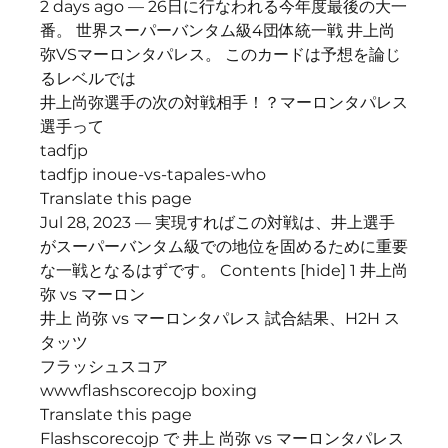
2 days ago — 26日に行なわれる今年度最後の大一
番。 世界スーパーバンタム級4団体統一戦 井上尚
弥VSマーロンタパレス。 このカードは予想を論じ
るレベルでは
井上尚弥選手の次の対戦相手！？マーロンタパレス
選手って
tadfjp
tadfjp inoue-vs-tapales-who
Translate this page
Jul 28, 2023 — 実現すればこの対戦は、井上選手
がスーパーバンタム級での地位を固めるために重要
な一戦となるはずです。 Contents [hide] 1 井上尚
弥 vs マーロン
井上 尚弥 vs マーロンタパレス 試合結果、H2H ス
タッツ
フラッシュスコア
wwwflashscorecojp boxing
Translate this page
Flashscorecojp で 井上 尚弥 vs マーロンタパレス 