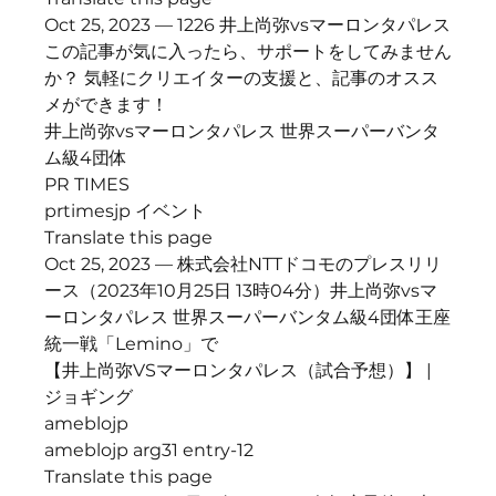
Oct 25, 2023 — 1226 井上尚弥vsマーロンタパレス 
この記事が気に入ったら、サポートをしてみません
か？ 気軽にクリエイターの支援と、記事のオスス
メができます！
井上尚弥vsマーロンタパレス 世界スーパーバンタ
ム級4団体
PR TIMES
prtimesjp イベント
Translate this page
Oct 25, 2023 — 株式会社NTTドコモのプレスリリ
ース（2023年10月25日 13時04分）井上尚弥vsマ
ーロンタパレス 世界スーパーバンタム級4団体王座
統一戦「Lemino」で
【井上尚弥VSマーロンタパレス（試合予想）】 | 
ジョギング
ameblojp
ameblojp arg31 entry-12
Translate this page