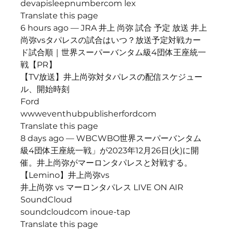
devapisleepnumbercom lex
Translate this page
6 hours ago — JRA 井上 尚弥 試合 予定 放送 井上
尚弥vsタパレスの試合はいつ？放送予定対戦カー
ド試合順｜世界スーパーバンタム級4団体王座統一
戦【PR】
【TV放送】井上尚弥対タパレスの配信スケジュー
ル、開始時刻
Ford
wwweventhubpublisherfordcom
Translate this page
8 days ago — WBCWBO世界スーパーバンタム
級4団体王座統一戦」が2023年12月26日(火)に開
催。井上尚弥がマーロンタパレスと対戦する。 
【Lemino】井上尚弥vs
井上尚弥 vs マーロンタパレス LIVE ON AIR
SoundCloud
soundcloudcom inoue-tap
Translate this page