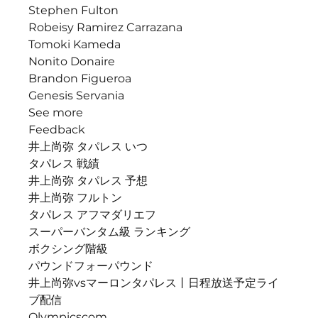
Stephen Fulton
Robeisy Ramirez Carrazana
Tomoki Kameda
Nonito Donaire
Brandon Figueroa
Genesis Servania
See more
Feedback
井上尚弥 タパレス いつ
タパレス 戦績
井上尚弥 タパレス 予想
井上尚弥 フルトン
タパレス アフマダリエフ
スーパーバンタム級 ランキング
ボクシング階級
パウンドフォーパウンド
井上尚弥vsマーロンタパレス丨日程放送予定ライ
ブ配信
Olympicscom