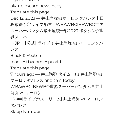
olympicscom news naoy
Translate this page
Dec 12, 2023 — 井上尚弥vsマーロンタパレス丨日
程放送予定ライブ配信／WBAWBCIBFWBO世界
スーパーバンタム級王座統一戦2023 ボクシング世
界スーパー
!!~JP!! 【公式||ライブ！ 井上尚弥 vs マーロンタパ
レス
Black & Veatch
roadtestbvcom espn vid
Translate this page
7 hours ago — 井上尚弥 タイム : It's 井上尚弥 vs 
マーロンタパレス and this Today 
WBAWBCIBFWBO世界スーパーバンタム !! 井上
尚弥 vs マーロン
~$⏭#[ライブ@ストリーム] 井上尚弥 vs マーロン
タパレス
Sleep Number