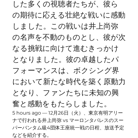
した多くの視聴者たちが、彼ら
の期待に応える壮絶な戦いに感動
しました。この戦いは井上尚弥
の名声を不動のものとし、彼が次
なる挑戦に向けて進むきっかけ
となりました。彼の卓越したパ
フォーマンスは、ボクシング界
において新たな時代を築く原動力
となり、ファンたちに未知の興
奮と感動をもたらしました。
5 hours ago — 12月26日（火）、東京有明アリー
ナで行われる井上尚弥 vs マーロンタパレスのスー
パーバンタム級4団体王座統一戦の日程、放送予定
などを紹介する。