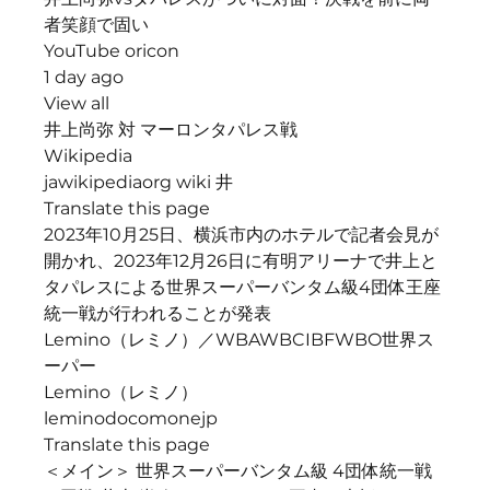
者笑顔で固い
YouTube oricon
1 day ago
View all
井上尚弥 対 マーロンタパレス戦
Wikipedia
jawikipediaorg wiki 井
Translate this page
2023年10月25日、横浜市内のホテルで記者会見が
開かれ、2023年12月26日に有明アリーナで井上と
タパレスによる世界スーパーバンタム級4団体王座
統一戦が行われることが発表
Lemino（レミノ）／WBAWBCIBFWBO世界ス
ーパー
Lemino（レミノ）
leminodocomonejp
Translate this page
＜メイン＞ 世界スーパーバンタム級 4団体統一戦