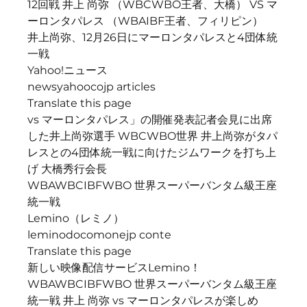
12回戦 井上 尚弥 （WBCWBO王者、大橋） VS マ
ーロンタパレス （WBAIBF王者、フィリピン）
井上尚弥、12月26日にマーロンタパレスと4団体統
一戦
Yahoo!ニュース
newsyahoocojp articles
Translate this page
vs マーロンタパレス」の開催発表記者会見に出席
した井上尚弥選手 WBCWBO世界 井上尚弥がタパ
レスとの4団体統一戦に向けたジムワークを打ち上
げ 大橋秀行会長
WBAWBCIBFWBO 世界スーパーバンタム級王座
統一戦
Lemino（レミノ）
leminodocomonejp conte
Translate this page
新しい映像配信サービスLemino！
WBAWBCIBFWBO 世界スーパーバンタム級王座
統一戦 井上 尚弥 vs マーロンタパレスが楽しめ