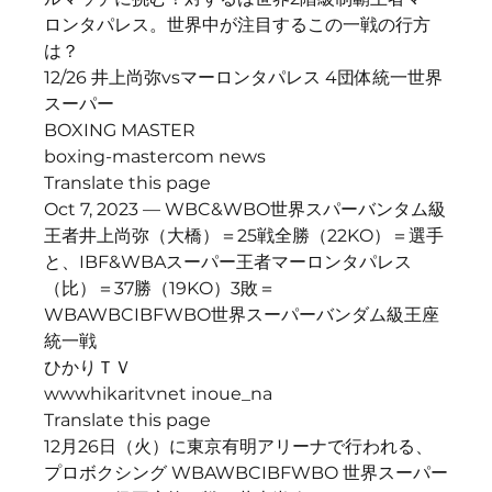
ロンタパレス。世界中が注目するこの一戦の行方
は？
12/26 井上尚弥vsマーロンタパレス 4団体統一世界
スーパー
BOXING MASTER
boxing-mastercom news
Translate this page
Oct 7, 2023 — WBC&WBO世界スパーバンタム級
王者井上尚弥（大橋）＝25戦全勝（22KO）＝選手
と、IBF&WBAスーパー王者マーロンタパレス
（比）＝37勝（19KO）3敗＝
WBAWBCIBFWBO世界スーパーバンダム級王座
統一戦
ひかりＴＶ
wwwhikaritvnet inoue_na
Translate this page
12月26日（火）に東京有明アリーナで行われる、
プロボクシング WBAWBCIBFWBO 世界スーパー