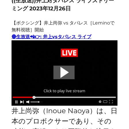
((生放送))井上対タパレス ライブストリー
ミング 2023年12月26日
【ボクシング】井上尚弥 vs タパレス［Leminoで
無料視聴］開始
🔴生放送📲👉: 井上vsタパレス ライブ
井上尚弥（Inoue Naoya）は、日
本のプロボクサーであり、その