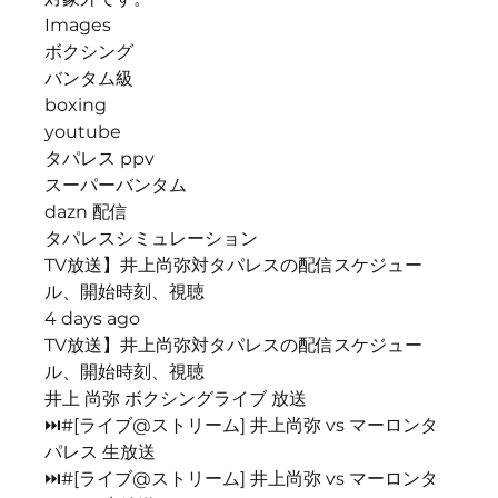
Images
ボクシング
バンタム級
boxing
youtube
タパレス ppv
スーパーバンタム
dazn 配信
タパレスシミュレーション
TV放送】井上尚弥対タパレスの配信スケジュー
ル、開始時刻、視聴
4 days ago
TV放送】井上尚弥対タパレスの配信スケジュー
ル、開始時刻、視聴
井上 尚弥 ボクシングライブ 放送
⏭#[ライブ@ストリーム] 井上尚弥 vs マーロンタ
パレス 生放送
⏭#[ライブ@ストリーム] 井上尚弥 vs マーロンタ