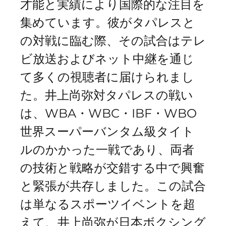
才能と実績により国際的な注目を
集めています。彼がタパレスと
の対戦に臨む際、その試合はテレ
ビ放送およびネット中継を通じ
て多くの視聴者に届けられまし
た。井上尚弥対タパレスの戦い
は、WBA・WBC・IBF・WBO
世界スーパーバンタム級タイト
ルのかかった一戦であり、両者
の技術と戦略が交錯する中で興奮
と緊張が共存しました。この試合
は単なるスポーツイベントを超
えて、井上尚弥が日本ボクシング