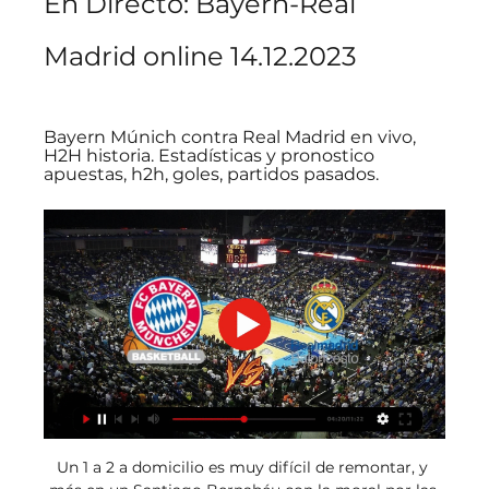
En Directo: Bayern-Real 
Madrid online 14.12.2023
Bayern Múnich contra Real Madrid en vivo, 
H2H historia. Estadísticas y pronostico 
apuestas, h2h, goles, partidos pasados.
Un 1 a 2 a domicilio es muy difícil de remontar, y 