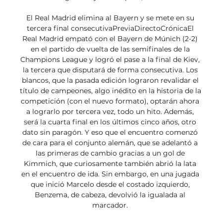
El Real Madrid elimina al Bayern y se mete en su 
tercera final consecutivaPreviaDirectoCrónicaEl 
Real Madrid empató con el Bayern de Múnich (2-2) 
en el partido de vuelta de las semifinales de la 
Champions League y logró el pase a la final de Kiev, 
la tercera que disputará de forma consecutiva. Los 
blancos, que la pasada edición lograron revalidar el 
título de campeones, algo inédito en la historia de la 
competición (con el nuevo formato), optarán ahora 
a lograrlo por tercera vez, todo un hito. Además, 
será la cuarta final en los últimos cinco años, otro 
dato sin paragón. Y eso que el encuentro comenzó 
de cara para el conjunto alemán, que se adelantó a 
las primeras de cambio gracias a un gol de 
Kimmich, que curiosamente también abrió la lata 
en el encuentro de ida. Sin embargo, en una jugada 
que inició Marcelo desde el costado izquierdo, 
Benzema, de cabeza, devolvió la igualada al 
marcador. 
