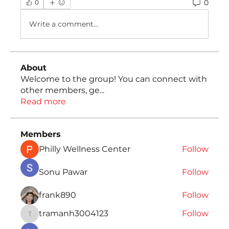
0
0
Write a comment...
About
Welcome to the group! You can connect with
other members, ge
...
Read more
Members
Philly Wellness Center
Follow
Sonu Pawar
Follow
frank890
Follow
tramanh3004123
Follow
tramanh3004123