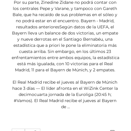
Por su parte, Zinedine Zidane no podrá contar con 
los centrales Pepe y Varane, y tampoco con Gareth 
Bale, que ha recaído de sus problemas en el sóleo y 
no podrá estar en el encuentro. Bayern - Madrid, 
resultados anterioresSegún datos de la UEFA, el 
Bayern lleva un balance de dos victorias, un empate 
y nueve derrotas en el Santiago Bernabéu, una 
estadística que a priori le pone la eliminatoria más 
cuesta arriba. Sin embargo, en los últimos 23 
enfrentamientos entre ambos equipos, la estadística 
está más igualada, con 10 victorias para el Real 
Madrid, 11 para el Bayern de Múnich, y 2 empates. 

El Real Madrid recibe el jueves al Bayern de Múnich 
hace 3 días — El líder afronta en el WiZink Center la 
decimocuarta jornada de la Euroliga (20:45 h; 
#Vamos). El Real Madrid recibe el jueves al Bayern 
de ...