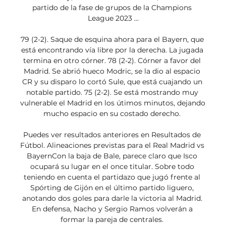
partido de la fase de grupos de la Champions 
League 2023 ...

79 (2-2). Saque de esquina ahora para el Bayern, que 
está encontrando vía libre por la derecha. La jugada 
termina en otro córner. 78 (2-2). Córner a favor del 
Madrid. Se abrió hueco Modric, se la dio al espacio 
CR y su disparo lo cortó Sule, que está cuajando un 
notable partido. 75 (2-2). Se está mostrando muy 
vulnerable el Madrid en los útimos minutos, dejando 
mucho espacio en su costado derecho. 

Puedes ver resultados anteriores en Resultados de 
Fútbol. Alineaciones previstas para el Real Madrid vs 
BayernCon la baja de Bale, parece claro que Isco 
ocupará su lugar en el once titular. Sobre todo 
teniendo en cuenta el partidazo que jugó frente al 
Spórting de Gijón en el último partido liguero, 
anotando dos goles para darle la victoria al Madrid. 
En defensa, Nacho y Sergio Ramos volverán a 
formar la pareja de centrales. 
