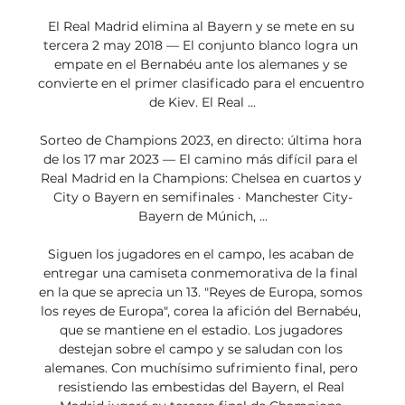
El Real Madrid elimina al Bayern y se mete en su 
tercera 2 may 2018 — El conjunto blanco logra un 
empate en el Bernabéu ante los alemanes y se 
convierte en el primer clasificado para el encuentro 
de Kiev. El Real ...

Sorteo de Champions 2023, en directo: última hora 
de los 17 mar 2023 — El camino más difícil para el 
Real Madrid en la Champions: Chelsea en cuartos y 
City o Bayern en semifinales · Manchester City-
Bayern de Múnich, ...

Siguen los jugadores en el campo, les acaban de 
entregar una camiseta conmemorativa de la final 
en la que se aprecia un 13. "Reyes de Europa, somos 
los reyes de Europa", corea la afición del Bernabéu, 
que se mantiene en el estadio. Los jugadores 
destejan sobre el campo y se saludan con los 
alemanes. Con muchísimo sufrimiento final, pero 
resistiendo las embestidas del Bayern, el Real 