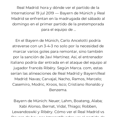
Real Madrid: hora y dónde ver el partido de la 
International 19 jul 2019 — Bayern de Múnich y Real 
Madrid se enfrentan en la madrugada del sábado al 
domingo en el primer partido de la pretemporada 
para el equipo de ...

En el Bayern de Múnich, Carlo Ancelotti podría 
atreverse con un 3-4-3 no solo por la necesidad de 
marcar varios goles para remontar, sino también 
por la sanción de Javi Martínez. Así, el entrenador 
italiano podría dar entrada en el ataque del equipo al 
jugador francés Ribéry. Según Marca. com, estas 
serían las alineaciones de Real Madrid y Bayern:Real 
Madrid: Navas; Carvajal, Nacho, Ramos, Marcelo; 
Casemiro, Modric, Kroos, Isco; Cristiano Ronaldo y 
Benzema. 

Bayern de Múnich: Neuer; Lahm, Boateng, Alaba; 
Xabi Alonso, Bernat, Vidal, Thiago; Robben, 
Lewandoswki y Ribéry. Cómo ver el Real Madrid vs 