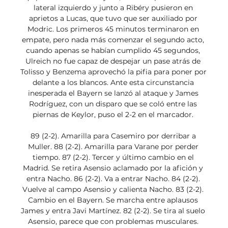
lateral izquierdo y junto a Ribéry pusieron en 
aprietos a Lucas, que tuvo que ser auxiliado por 
Modric. Los primeros 45 minutos terminaron en 
empate, pero nada más comenzar el segundo acto, 
cuando apenas se habían cumplido 45 segundos, 
Ulreich no fue capaz de despejar un pase atrás de 
Tolisso y Benzema aprovechó la pifia para poner por 
delante a los blancos. Ante esta circunstancia 
inesperada el Bayern se lanzó al ataque y James 
Rodríguez, con un disparo que se coló entre las 
piernas de Keylor, puso el 2-2 en el marcador. 

89 (2-2). Amarilla para Casemiro por derribar a 
Muller. 88 (2-2). Amarilla para Varane por perder 
tiempo. 87 (2-2). Tercer y último cambio en el 
Madrid. Se retira Asensio aclamado por la afición y 
entra Nacho. 86 (2-2). Va a entrar Nacho. 84 (2-2). 
Vuelve al campo Asensio y calienta Nacho. 83 (2-2). 
Cambio en el Bayern. Se marcha entre aplausos 
James y entra Javi Martínez. 82 (2-2). Se tira al suelo 
Asensio, parece que con problemas musculares. 
