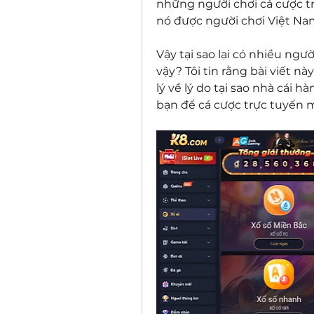
những người chơi cá cược tr
nó được người chơi Việt N
Vậy tại sao lại có nhiều ngư
vậy? Tôi tin rằng bài viết nà
lý về lý do tại sao nhà cái h
bạn để cá cược trực tuyến m