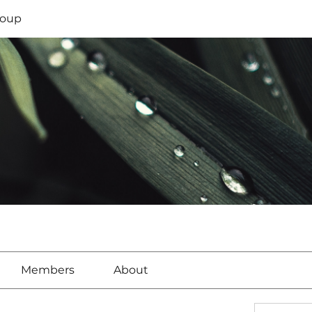
oup
Members
About