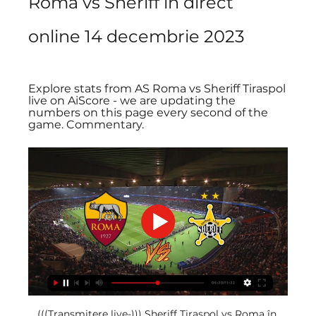
Roma vs Sheriff în direct 
online 14 decembrie 2023
Explore stats from AS Roma vs Sheriff Tiraspol 
live on AiScore - we are updating the 
numbers on this page every second of the 
game. Commentary.
(((Transmitere live-))) Sheriff Tiraspol vs Roma în 