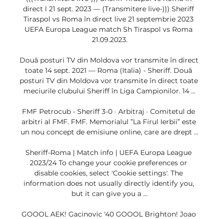
direct l 21 sept. 2023 — (Transmitere live-))) Sheriff 
Tiraspol vs Roma în direct live 21 septembrie 2023 
UEFA Europa League match Sh Tiraspol vs Roma 
21.09.2023.

Două posturi TV din Moldova vor transmite în direct 
toate 14 sept. 2021 — Roma (Italia) - Sheriff. Două 
posturi TV din Moldova vor transmite în direct toate 
meciurile clubului Sheriff în Liga Campionilor. 14 ...

FMF Petrocub - Sheriff 3-0 · Arbitraj · Comitetul de 
arbitri al FMF. FMF. Memorialul ”La Firul Ierbii” este 
un nou concept de emisiune online, care are drept ...

Sheriff-Roma | Match info | UEFA Europa League 
2023/24 To change your cookie preferences or 
disable cookies, select 'Cookie settings'. The 
information does not usually directly identify you, 
but it can give you a ...

GOOOL AEK! Gacinovic '40 GOOOL Brighton! Joao 