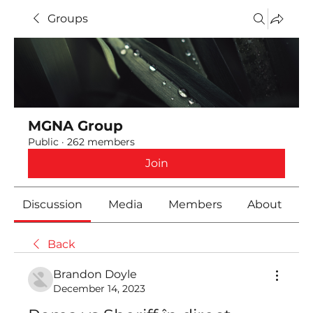
Groups
MGNA Group
Public
·
262 members
Join
Discussion
Media
Members
About
Back
Brandon Doyle
December 14, 2023