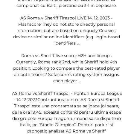
campionat cu Balti, pierzand cu 3-1 in deplasare. 

AS Roma v Sheriff Tiraspol LIVE 14. 12. 2023 - 
Flashscore They do not store directly personal 
information, but are based on uniquely Cookies, 
device or similar online identifiers (e.g. login-based 
identifiers ...

Roma vs Sheriff live score, H2H and lineups 
Currently, Roma rank 2nd, while Sheriff hold 4th 
position. Looking to compare the best-rated player 
on both teams? Sofascore's rating system assigns 
each player ...

AS Roma vs Sheriff Tiraspol - Ponturi Europa League 
- 14-12-2023Confruntarea dintre AS Roma si Sheriff 
Tiraspol este una programata sa se joace joi seara, 
de la ora 19:45, aceasta contand pentru ultima etapa 
din grupele Europa League, urmand sa se dispute in 
Italia, pe “Stadio Olimpico”. Ponturi pariuri și 
pronostic analizat AS Roma vs Sheriff 