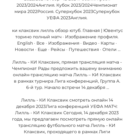
2023/2024Англия. Кубок 2023/2024Чемпионат 
мира 2022Россия. Суперкубок 2023Суперкубок 
УЕФА 2023Англия. 

ки клаксвик лилль обзор ютуб. Главная | Ювентус 
торино полный матч · Изображение профиля. 
English · Все · Изображения · Видео · Карты · 
Новости · Еще · Рейсы · Путешествия · Отели ...

Лилль - КИ Клаксвик, прямая трансляция матча - 
Чемпионат Рады предложить вашему вниманию 
онлайн-трансляцию матча Лилль – КИ Клаксвик 
в рамках турнира Лига конференций, Группа A. 
6-й тур. Начало встречи 14 декабря ...

Лилль - КИ Клаксвик смотреть онлайн 14 
декабря 2023Лига конференций УЕФА МАТЧ: 
Лилль - КИ Клаксвик Сегодня, 14 декабря 2023 
года, мы предлагаем посмотреть прямую онлайн 
трансляцию футбольного матча Лилль - КИ 
Клаксвик, проходящего в рамках Лиги 