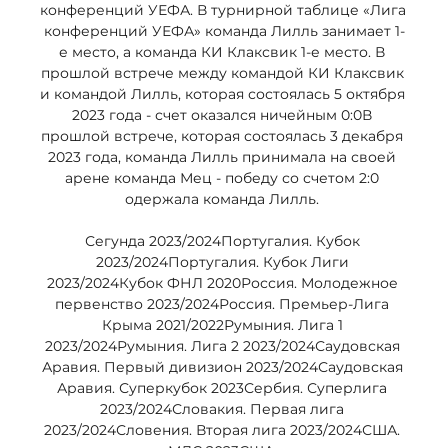
конференций УЕФА. В турнирной таблице «Лига 
конференций УЕФА» команда Лилль занимает 1-
е место, а команда КИ Клаксвик 1-е место. В 
прошлой встрече между командой КИ Клаксвик 
и командой Лилль, которая состоялась 5 октября 
2023 года - счет оказался ничейным 0:0В 
прошлой встрече, которая состоялась 3 декабря 
2023 года, команда Лилль принимала на своей 
арене команда Мец - победу со счетом 2:0 
одержала команда Лилль. 

Сегунда 2023/2024Португалия. Кубок 
2023/2024Португалия. Кубок Лиги 
2023/2024Кубок ФНЛ 2020Россия. Молодежное 
первенство 2023/2024Россия. Премьер-Лига 
Крыма 2021/2022Румыния. Лига 1 
2023/2024Румыния. Лига 2 2023/2024Саудовская 
Аравия. Первый дивизион 2023/2024Саудовская 
Аравия. Суперкубок 2023Сербия. Суперлига 
2023/2024Словакия. Первая лига 
2023/2024Словения. Вторая лига 2023/2024США. 