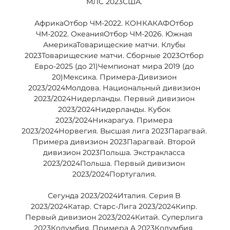
МЛС 2023США. 

АфрикаОтбор ЧМ-2022. КОНКАКАФОтбор 
ЧМ-2022. ОкеанияОтбор ЧМ-2026. Южная 
АмерикаТоварищеские матчи. Клубы 
2023Товарищеские матчи. Сборные 2023Отбор 
Евро-2025 (до 21)Чемпионат мира 2019 (до 
20)Мексика. Примера-Дивизион 
2023/2024Молдова. Национальный дивизион 
2023/2024Нидерланды. Первый дивизион 
2023/2024Нидерланды. Кубок 
2023/2024Никарагуа. Примера 
2023/2024Норвегия. Высшая лига 2023Парагвай. 
Примера дивизион 2023Парагвай. Второй 
дивизион 2023Польша. Экстракласса 
2023/2024Польша. Первый дивизион 
2023/2024Португалия. 

Сегунда 2023/2024Италия. Серия B 
2023/2024Катар. Старс-Лига 2023/2024Кипр. 
Первый дивизион 2023/2024Китай. Суперлига 
2023Колумбия. Примера A 2023Колумбия. 