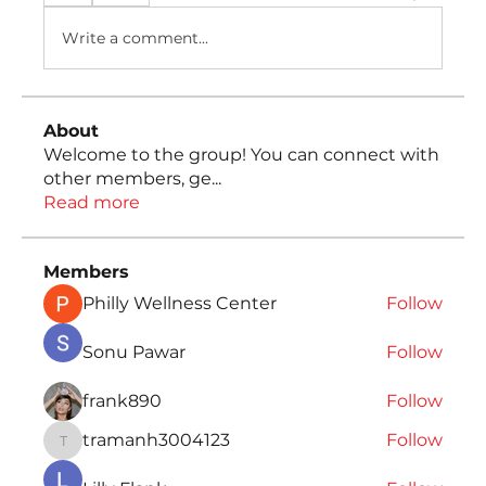
Write a comment...
About
Welcome to the group! You can connect with
other members, ge
...
Read more
Members
Philly Wellness Center
Follow
Sonu Pawar
Follow
frank890
Follow
tramanh3004123
Follow
tramanh3004123