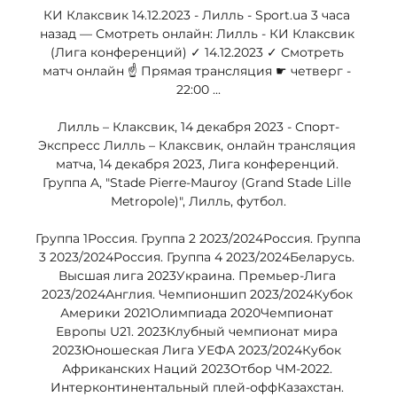
КИ Клаксвик 14.12.2023 - Лилль - Sport.ua 3 часа 
назад — Смотреть онлайн: Лилль - КИ Клаксвик 
(Лига конференций) ✓️ 14.12.2023 ✓️ Смотреть 
матч онлайн ☝ Прямая трансляция ☛ четверг - 
22:00 ...

Лилль – Клаксвик, 14 декабря 2023 - Спорт-
Экспресс Лилль – Клаксвик, онлайн трансляция 
матча, 14 декабря 2023, Лига конференций. 
Группа A, "Stade Pierre-Mauroy (Grand Stade Lille 
Metropole)", Лилль, футбол.

Группа 1Россия. Группа 2 2023/2024Россия. Группа 
3 2023/2024Россия. Группа 4 2023/2024Беларусь. 
Высшая лига 2023Украина. Премьер-Лига 
2023/2024Англия. Чемпионшип 2023/2024Кубок 
Америки 2021Олимпиада 2020Чемпионат 
Европы U21. 2023Клубный чемпионат мира 
2023Юношеская Лига УЕФА 2023/2024Кубок 
Африканских Наций 2023Отбор ЧМ-2022. 
Интерконтинентальный плей-оффКазахстан. 