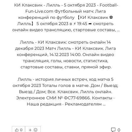
КИ Клаксвик - Лилль - 5 октября 2023 - Football-
Fun-Live.com Футбольный матч: Лига 
конференций по футболу 【КИ Клаксвик ⚽ 
Лилль】 5 октября 2023 в ⚡ 19:45 ➦ смотреть 
онлайн видео трансляцию, стартовые составы, ...

Лилль - КИ Клаксвик: смотреть онлайн 14 
декабря 2023 Матч Лилль - КИ Клаксвик. Лига 
конференций, 14.12.2023 14:00. Онлайн видео 
трансляция, голы, новости, статистика, 
стартовые составы, ставки, прямой эфир.

Лилль - история личных встреч, ход матча 5 
октября 2023 Тоталы голов в матче. Дом / Выезд; 
Выезд / Дом; Все. Клаксвик. Лилль онлайн. 
Электронное СМИ № ФС77-69866. Контакты · 
Наша редакция · Рекламодателям ...
0
0