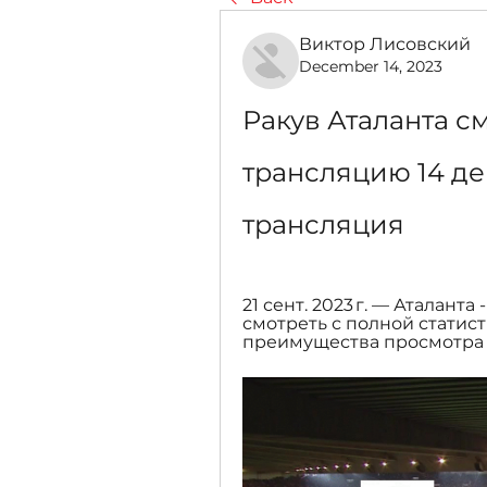
Виктор Лисовский
December 14, 2023
Ракув Аталанта с
трансляцию 14 де
трансляция
21 сент. 2023 г. — Аталант
смотреть с полной статис
преимущества просмотра иг