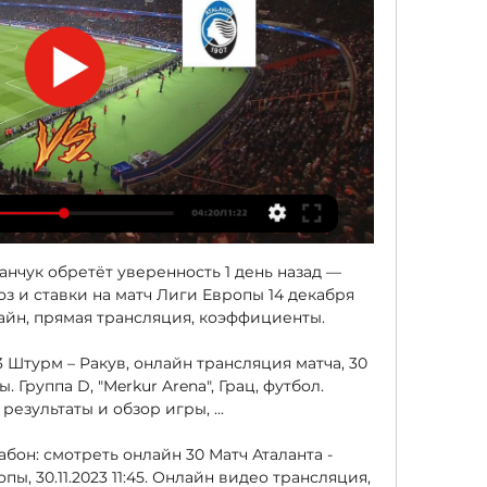
анчук обретёт уверенность 1 день назад — 
оз и ставки на матч Лиги Европы 14 декабря 
лайн, прямая трансляция, коэффициенты.

 Штурм – Ракув, онлайн трансляция матча, 30 
 Группа D, "Merkur Arena", Грац, футбол. 
результаты и обзор игры, ...

абон: смотреть онлайн 30 Матч Аталанта - 
ы, 30.11.2023 11:45. Онлайн видео трансляция, 