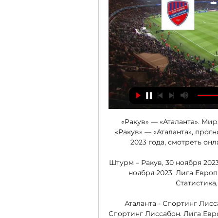
«Ракув» — «Аталанта». Мир
«Ракув» — «Аталанта», прогн
2023 года, смотреть он
Штурм – Ракув, 30 ноября 2023
ноября 2023, Лига Европы.
Статистика, 
Аталанта - Спортинг Лисс
Спортинг Лиссабон. Лига Европ