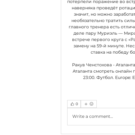
потерпели поражение во встре
наверняка проведёт ротацию
значит, но можно заработат
необязательно тратить силы
главного тренера есть отлич
деле пару Муриэль — Миран
встрече первого круга с «Р
замену на 59-й минуте. Не
ставка на победу бо
Ракув Ченстохова - Аталанта
Аталанта смотреть онлайн пр
23:00. Футбол. Europe: E
0
Write a comment...