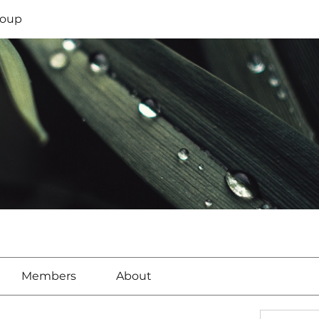
oup
Members
About