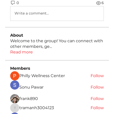
0
6
Write a comment...
About
Welcome to the group! You can connect with
other members, ge
...
Read more
Members
Philly Wellness Center
Follow
Sonu Pawar
Follow
frank890
Follow
tramanh3004123
Follow
tramanh3004123