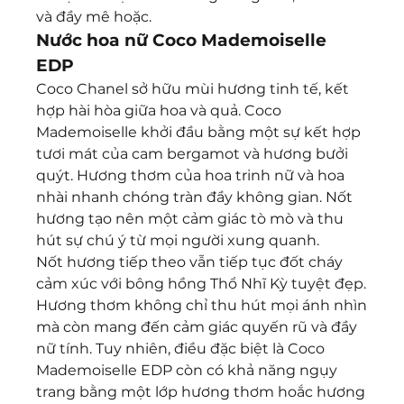
và đầy mê hoặc.
Nước hoa nữ Coco Mademoiselle 
EDP
Coco Chanel sở hữu mùi hương tinh tế, kết 
hợp hài hòa giữa hoa và quả. Coco 
Mademoiselle khởi đầu bằng một sự kết hợp 
tươi mát của cam bergamot và hương bưởi 
quýt. Hương thơm của hoa trinh nữ và hoa 
nhài nhanh chóng tràn đầy không gian. Nốt 
hương tạo nên một cảm giác tò mò và thu 
hút sự chú ý từ mọi người xung quanh.
Nốt hương tiếp theo vẫn tiếp tục đốt cháy 
cảm xúc với bông hồng Thổ Nhĩ Kỳ tuyệt đẹp. 
Hương thơm không chỉ thu hút mọi ánh nhìn 
mà còn mang đến cảm giác quyến rũ và đầy 
nữ tính. Tuy nhiên, điều đặc biệt là Coco 
Mademoiselle EDP còn có khả năng ngụy 
trang bằng một lớp hương thơm hoắc hương 