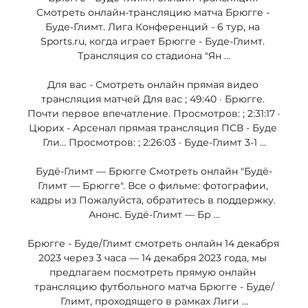
Смотреть онлайн-трансляцию матча Брюгге - 
Буде-Глимт. Лига Конференций - 6 тур, на 
Sports.ru, когда играет Брюгге - Буде-Глимт. 
Трансляция со стадиона "Ян ...

Для вас - Смотреть онлайн прямая видео 
трансляция матчей Для вас ; 49:40 · Брюгге. 
Почти первое впечатление. Просмотров: ; 2:31:17 · 
Цюрих - Арсенал прямая трансляция ПСВ - Буде 
Гли… Просмотров: ; 2:26:03 · Буде-Глимт 3-1 ...

Будё-Глимт — Брюгге Смотреть онлайн "Будё-
Глимт — Брюгге". Все о фильме: фотографии, 
кадры из Пожалуйста, обратитесь в поддержку. 
Анонс. Будё-Глимт — Бр ...

Брюгге - Буде/Глимт смотреть онлайн 14 декабря 
2023 через 3 часа — 14 декабря 2023 года, мы 
предлагаем посмотреть прямую онлайн 
трансляцию футбольного матча Брюгге - Буде/
Глимт, проходящего в рамках Лиги ...
