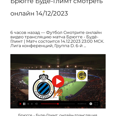
Брюгге Буде-Глимт смотреть 
онлайн 14/12/2023
6 часов назад — Футбол Смотрите онлайн 
видео трансляцию матча Брюгге - Будё-
Глимт | Матч состоится 14.12.2023 23:00 МСК. 
Лига конференций, Группа D. 6-й ...
Брюгге - Буде-Глимт: онлайн-трансляция 