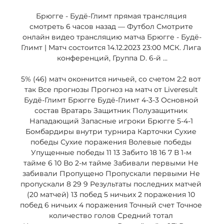
Брюгге - Будё-Глимт прямая трансляция 
смотреть 6 часов назад — Футбол Смотрите 
онлайн видео трансляцию матча Брюгге - Будё-
Глимт | Матч состоится 14.12.2023 23:00 МСК. Лига 
конференций, Группа D. 6-й ...

5% (46) матч окончится ничьей, со счетом 2:2 вот 
так Все прогнозы Прогноз на матч от Liveresult 
Будё-Глимт Брюгге Будё-Глимт 4-3-3 Основной 
состав Вратарь Защитник Полузащитник 
Нападающий Запасные игроки Брюгге 5-4-1 
Бомбардиры внутри турнира Карточки Сухие 
победы Сухие поражения Волевые победы 
Упущенные победы 11 13 Забито 18 16 7 В 1-м 
тайме 6 10 Во 2-м тайме Забивали первыми Не 
забивали Пропущено Пропускали первыми Не 
пропускали 8 29 9 Результаты последних матчей 
(20 матчей) 13 побед 5 ничьих 2 поражения 10 
побед 6 ничьих 4 поражения Точный счет Точное 
количество голов Средний тотал 