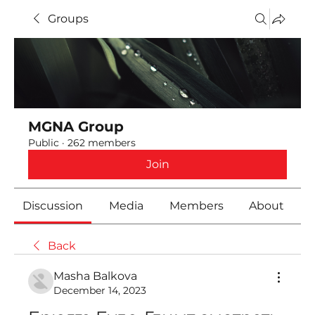
Groups
MGNA Group
Public
·
262 members
Join
Discussion
Media
Members
About
Back
Masha Balkova
December 14, 2023