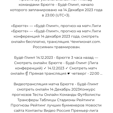
командами Брюгге - Будё-Глимт, начало 
которого запланировано на 14 Декабря 2023 года 
в 23:00 (UTC+3). 

«Брюгге» — «Будё-Глимт», прогноз на матч Лиги 
«Брюгге» — «Будё-Глимт», прогноз на матч Лиги 
конференций 14 декабря 2023 года, смотреть 
онлайн бесплатно, трансляция. Чемпионат.com. 
Россиянин травмирован.

Будё-Глимт 14.12.2023 - Брюгге 3 часа назад — 
Смотреть онлайн: Брюгге - Будё-Глимт (Лига 
конференций) ✓️ 14.12.2023 ✓️ Смотреть матч 
онлайн ☝ Прямая трансляция ☛ четверг - 22:00 ...

Видеотрансляция матча Брюгге - Будё-Глимт 
смотреть онлайн 14 Декабрь 2023Конкурс 
прогнозов Тесты Онлайн Команды Футболисты 
Трансферы Таблицы Стадионы Рейтинги 
Прогнозы Рейтинг лучших букмекеров Новости 
сайта Контакты Видео Россия Премьер-лига 