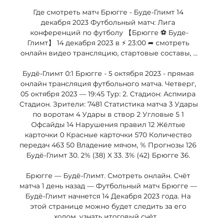
Где смотреть матч Брюгге - Буде-Глимт 14 
декабря 2023 Футбольный матч: Лига 
конференций по футболу 【Брюгге ⚽ Буде-
Глимт】 14 декабря 2023 в ⚡ 23:00 ➦ смотреть 
онлайн видео трансляцию, стартовые составы, ...

Будё-Глимт 0:1 Брюгге - 5 октября 2023 - прямая 
онлайн трансляция футбольного матча. Четверг, 
05 октября 2023 — 19:45 Тур: 2. Стадион: Аспмира 
Стадион. Зрители: 7481 Статистика матча 3 Удары 
по воротам 4 Удары в створ 2 Угловые 5 1 
Офсайды 14 Нарушения правил 12 Жёлтые 
карточки 0 Красные карточки 570 Количество 
передач 463 50 Владение мячом, % Прогнозы 126 
Будё-Глимт 30. 2% (38) X 33. 3% (42) Брюгге 36. 

Брюгге — Будё-Глимт. Смотреть онлайн. Счёт 
матча 1 день назад — Футбольный матч Брюгге — 
Будё-Глимт начнется 14 Декабря 2023 года. На 
этой странице можно будет следить за его 
ходом, узнать итоговый счёт, ...