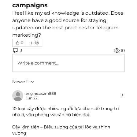
campaigns
I feel like my ad knowledge is outdated. Does 
anyone have a good source for staying 
updated on the best practices for Telegram 
marketing?
0
3
10
Write a comment...
Newest
engine.aszm888
Jun 22
10 loại cây được nhiều người lựa chọn để trang trí 
nhà ở, văn phòng và căn hộ hiện đại.
Cây kim tiền – Biểu tượng của tài lộc và thịnh 
vượng