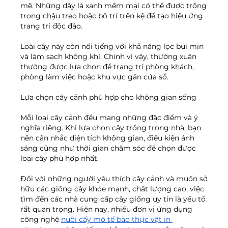
mẽ. Những dây lá xanh mềm mại có thể được trồng 
trong chậu treo hoặc bố trí trên kệ để tạo hiệu ứng 
trang trí độc đáo.
Loài cây này còn nổi tiếng với khả năng lọc bụi mịn 
và làm sạch không khí. Chính vì vậy, thường xuân 
thường được lựa chọn để trang trí phòng khách, 
phòng làm việc hoặc khu vực gần cửa sổ.
Lựa chọn cây cảnh phù hợp cho không gian sống
Mỗi loại cây cảnh đều mang những đặc điểm và ý 
nghĩa riêng. Khi lựa chọn cây trồng trong nhà, bạn 
nên cân nhắc diện tích không gian, điều kiện ánh 
sáng cũng như thời gian chăm sóc để chọn được 
loại cây phù hợp nhất.
Đối với những người yêu thích cây cảnh và muốn sở 
hữu các giống cây khỏe mạnh, chất lượng cao, việc 
tìm đến các nhà cung cấp cây giống uy tín là yếu tố 
rất quan trọng. Hiện nay, nhiều đơn vị ứng dụng 
công nghệ 
nuôi cấy mô tế bào thực vật in 