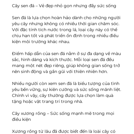
Cây sen đá – Vẻ đẹp nhỏ gọn nhưng đầy sức sống
Sen đá là lựa chọn hoàn hảo dành cho những người 
yêu cây nhưng không có nhiều thời gian chăm sóc. 
Với đặc tính tích nước trong lá, loại cây này có thể 
chịu hạn tốt và phát triển ổn định trong nhiều điều 
kiện môi trường khác nhau.
Điểm hấp dẫn của sen đá nằm ở sự đa dạng về màu 
sắc, hình dáng và kích thước. Mỗi loại sen đá đều 
mang một nét đẹp riêng, giúp không gian sống trở 
nên sinh động và gần gũi với thiên nhiên hơn.
Nhiều người còn xem sen đá là biểu tượng của tình 
yêu bền vững, sự kiên cường và sức sống mãnh liệt. 
Chính vì vậy, cây thường được lựa chọn làm quà 
tặng hoặc vật trang trí trong nhà.
Cây xương rồng – Sức sống mạnh mẽ trong mọi 
điều kiện
Xương rồng từ lâu đã được biết đến là loài cây có 