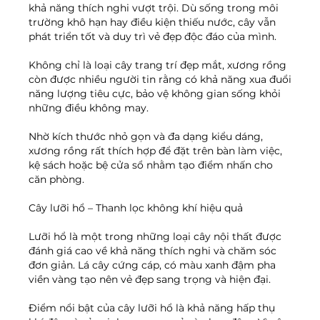
khả năng thích nghi vượt trội. Dù sống trong môi 
trường khô hạn hay điều kiện thiếu nước, cây vẫn 
phát triển tốt và duy trì vẻ đẹp độc đáo của mình.
Không chỉ là loại cây trang trí đẹp mắt, xương rồng 
còn được nhiều người tin rằng có khả năng xua đuổi 
năng lượng tiêu cực, bảo vệ không gian sống khỏi 
những điều không may.
Nhờ kích thước nhỏ gọn và đa dạng kiểu dáng, 
xương rồng rất thích hợp để đặt trên bàn làm việc, 
kệ sách hoặc bệ cửa sổ nhằm tạo điểm nhấn cho 
căn phòng.
Cây lưỡi hổ – Thanh lọc không khí hiệu quả
Lưỡi hổ là một trong những loại cây nội thất được 
đánh giá cao về khả năng thích nghi và chăm sóc 
đơn giản. Lá cây cứng cáp, có màu xanh đậm pha 
viền vàng tạo nên vẻ đẹp sang trọng và hiện đại.
Điểm nổi bật của cây lưỡi hổ là khả năng hấp thụ 