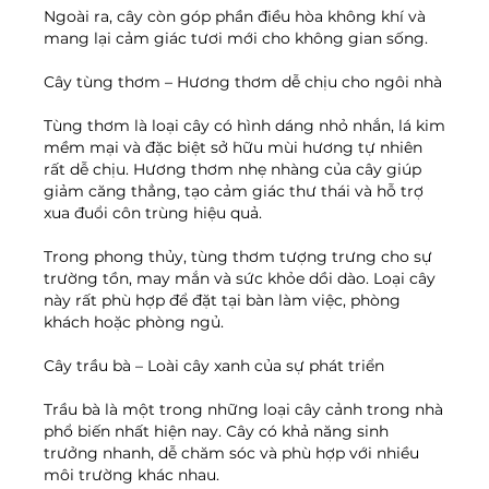
Ngoài ra, cây còn góp phần điều hòa không khí và 
mang lại cảm giác tươi mới cho không gian sống.
Cây tùng thơm – Hương thơm dễ chịu cho ngôi nhà
Tùng thơm là loại cây có hình dáng nhỏ nhắn, lá kim 
mềm mại và đặc biệt sở hữu mùi hương tự nhiên 
rất dễ chịu. Hương thơm nhẹ nhàng của cây giúp 
giảm căng thẳng, tạo cảm giác thư thái và hỗ trợ 
xua đuổi côn trùng hiệu quả.
Trong phong thủy, tùng thơm tượng trưng cho sự 
trường tồn, may mắn và sức khỏe dồi dào. Loại cây 
này rất phù hợp để đặt tại bàn làm việc, phòng 
khách hoặc phòng ngủ.
Cây trầu bà – Loài cây xanh của sự phát triển
Trầu bà là một trong những loại cây cảnh trong nhà 
phổ biến nhất hiện nay. Cây có khả năng sinh 
trưởng nhanh, dễ chăm sóc và phù hợp với nhiều 
môi trường khác nhau.