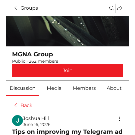
Groups
MGNA Group
Public
·
262 members
Join
Discussion
Media
Members
About
Back
Joshua Hill
June 16, 2026
Tips on improving my Telegram ad