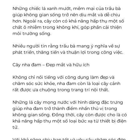
Những chiếc lá xanh mướt, mềm mại của trầu bà 
giúp không gian sống trở nên dịu mắt và dễ chịu 
hơn. Ngoài ra, cây còn có khả năng hấp thụ một số 
chất ô nhiễm trong không khí, góp phần cải thiện 
môi trường sống.
Nhiều người tin rằng trầu bà mang ý nghĩa về sự 
phát triển, thăng tiến và thuận lợi trong công việc.
Cây nha đam – Đẹp mắt và hữu ích
Không chỉ nổi tiếng với công dụng làm đẹp và 
chăm sóc sức khỏe, nha đam còn là loại cây cảnh 
rất được ưa chuộng trong trang trí nội thất.
Những lá cây mọng nước với hình dáng đặc trưng 
giúp nha đam trở thành điểm nhấn thú vị trong 
không gian sống. Đồng thời, cây còn được cho là có 
khả năng hấp thụ một số loại bức xạ từ thiết bị điện 
tử.
Với khả năng chịu hạn tốt và yêu cầu chăm sóc đơn 