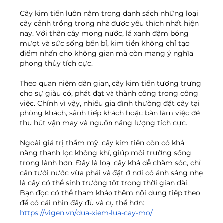
Cây kim tiền luôn nằm trong danh sách những loại 
cây cảnh trồng trong nhà được yêu thích nhất hiện 
nay. Với thân cây mọng nước, lá xanh đậm bóng 
mượt và sức sống bền bỉ, kim tiền không chỉ tạo 
điểm nhấn cho không gian mà còn mang ý nghĩa 
phong thủy tích cực.
Theo quan niệm dân gian, cây kim tiền tượng trưng 
cho sự giàu có, phát đạt và thành công trong công 
việc. Chính vì vậy, nhiều gia đình thường đặt cây tại 
phòng khách, sảnh tiếp khách hoặc bàn làm việc để 
thu hút vận may và nguồn năng lượng tích cực.
Ngoài giá trị thẩm mỹ, cây kim tiền còn có khả 
năng thanh lọc không khí, giúp môi trường sống 
trong lành hơn. Đây là loại cây khá dễ chăm sóc, chỉ 
cần tưới nước vừa phải và đặt ở nơi có ánh sáng nhẹ 
là cây có thể sinh trưởng tốt trong thời gian dài.
Bạn đọc có thể tham khảo thêm nội dung tiếp theo 
để có cái nhìn đầy đủ và cụ thể hơn: 
https://vigen.vn/dua-xiem-lua-cay-mo/