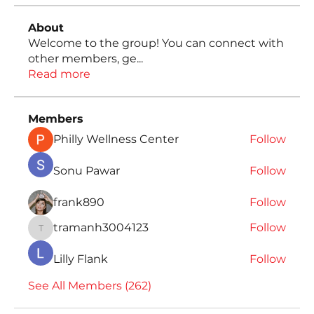
About
Welcome to the group! You can connect with
other members, ge
...
Read more
Members
Philly Wellness Center
Follow
Sonu Pawar
Follow
frank890
Follow
tramanh3004123
Follow
tramanh3004123
Lilly Flank
Follow
See All Members (262)