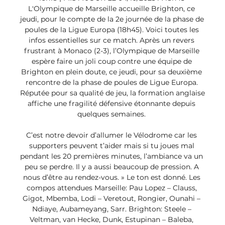
L'Olympique de Marseille accueille Brighton, ce 
jeudi, pour le compte de la 2e journée de la phase de 
poules de la Ligue Europa (18h45). Voici toutes les 
infos essentielles sur ce match. Après un revers 
frustrant à Monaco (2-3), l’Olympique de Marseille 
espère faire un joli coup contre une équipe de 
Brighton en plein doute, ce jeudi, pour sa deuxième 
rencontre de la phase de poules de Ligue Europa. 
Réputée pour sa qualité de jeu, la formation anglaise 
affiche une fragilité défensive étonnante depuis 
quelques semaines. 

C’est notre devoir d’allumer le Vélodrome car les 
supporters peuvent t’aider mais si tu joues mal 
pendant les 20 premières minutes, l’ambiance va un 
peu se perdre. Il y a aussi beaucoup de pression. A 
nous d’être au rendez-vous. » Le ton est donné. Les 
compos attendues Marseille: Pau Lopez – Clauss, 
Gigot, Mbemba, Lodi – Veretout, Rongier, Ounahi – 
Ndiaye, Aubameyang, Sarr. Brighton: Steele – 
Veltman, van Hecke, Dunk, Estupinan – Baleba, 