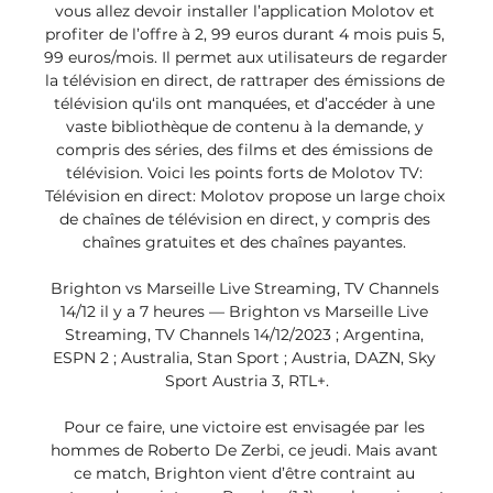
vous allez devoir installer l’application Molotov et 
profiter de l’offre à 2, 99 euros durant 4 mois puis 5, 
99 euros/mois. Il permet aux utilisateurs de regarder 
la télévision en direct, de rattraper des émissions de 
télévision qu‘ils ont manquées, et d’accéder à une 
vaste bibliothèque de contenu à la demande, y 
compris des séries, des films et des émissions de 
télévision. Voici les points forts de Molotov TV: 
Télévision en direct: Molotov propose un large choix 
de chaînes de télévision en direct, y compris des 
chaînes gratuites et des chaînes payantes. 

Brighton vs Marseille Live Streaming, TV Channels 
14/12 il y a 7 heures — Brighton vs Marseille Live 
Streaming, TV Channels 14/12/2023 ; Argentina, 
ESPN 2 ; Australia, Stan Sport ; Austria, DAZN, Sky 
Sport Austria 3, RTL+.

Pour ce faire, une victoire est envisagée par les 
hommes de Roberto De Zerbi, ce jeudi. Mais avant 
ce match, Brighton vient d’être contraint au 