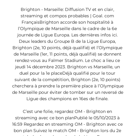
Brighton - Marseille: Diffusion TV et en clair, 
streaming et compos probables | Goal. com 
FrançaisBrighton accorde son hospitalité à 
l’Olympique de Marseille dans le cadre de la 6e 
journée de Ligue Europa. Les dernières infos ici. 
Deux leaders du Groupe B de la Ligue Europa, 
Brighton (2e, 10 points, déjà qualifié) et l’Olympique 
de Marseille (1er, 11 points, déjà qualifié) se donnent 
rendez-vous au Falmer Stadium. Le choc a lieu ce 
jeudi 14 décembre 2023. Brighton vs Marseille, un 
duel pour la 1e placeDéjà qualifié pour le tour 
suivant de la compétition, Brighton (2e, 10 points) 
cherchera à prendre la première place à l’Olympique 
de Marseille pour éviter de tomber sur un reversé de 
Ligue des champions en 16es de finale. 

C’est une folie, regardez OM - Brighton en 
streaming avec ce bon planPublié le 05/10/2023 à 
16:59 Regardez en streaming OM - Brighton avec ce 
bon plan Suivez le match OM - Brighton lors du 2e 