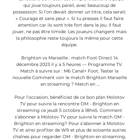
qui joue toujours pareil, avec beaucoup de 
possession. Si l’on devait donner un titre, cela serait: 
« Courage et sans peur ». Si tu presses il faut faire 
attention car ils sont très fort dans le jeu. Il faut 
jouer, ne pas être timide. Les joueurs changent mais 
la philosophie reste toujours la même pour cette 
équipe. 

Brighton vs Marseille : match Foot Direct 14 
décembre 2023 il y a 5 heures — Programme TV. 
Match à suivre sur : M6 Canal+ Foot. Tester la 
nouvelle Comment voir le match Brighton Marseille 
en streaming ? Match en ...

Pour l’occasion, bénéficiez de ce bon plan Molotov 
TV pour suivre la rencontre OM - Brighton en 
streaming ce jeudi 5 octobre à 18h45. Comment 
s’abonner à Molotov TV pour suivre le match OM - 
Brighton en streaming? Pour s’abonner à Molotov 
TV et ainsi profiter de W9 et plus de soixante autres 
chaînes pour regarder OM - Brighton en streaming, 