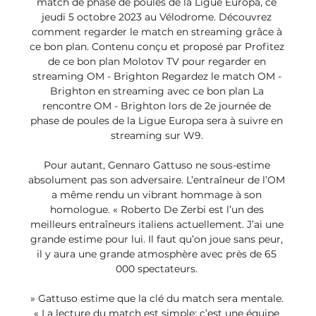
match de phase de poules de la Ligue Europa, ce 
jeudi 5 octobre 2023 au Vélodrome. Découvrez 
comment regarder le match en streaming grâce à 
ce bon plan. Contenu conçu et proposé par Profitez 
de ce bon plan Molotov TV pour regarder en 
streaming OM - Brighton Regardez le match OM - 
Brighton en streaming avec ce bon plan La 
rencontre OM - Brighton lors de 2e journée de 
phase de poules de la Ligue Europa sera à suivre en 
streaming sur W9. 

Pour autant, Gennaro Gattuso ne sous-estime 
absolument pas son adversaire. L’entraîneur de l’OM 
a même rendu un vibrant hommage à son 
homologue. « Roberto De Zerbi est l’un des 
meilleurs entraîneurs italiens actuellement. J’ai une 
grande estime pour lui. Il faut qu’on joue sans peur, 
il y aura une grande atmosphère avec près de 65 
000 spectateurs. 

» Gattuso estime que la clé du match sera mentale. 
« La lecture du match est simple: c’est une équipe 