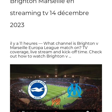
Brighton Marseille en 
streaming tv 14 décembre 
2023
il y a 11 heures — What channel is Brighton v 
Marseille Europa League match on? TV 
coverage, live stream and kick-off time. Check 
out how to watch Brighton v ...