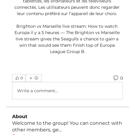
tablettes, les ordinateurs et les téléviseurs 
connectés. Les utilisateurs peuvent donc regarder 
leur contenu préféré sur l‘appareil de leur choix. 

Brighton vs Marseille live stream: How to watch 
Europa il y a 5 heures — The Brighton vs Marseille 
live stream gives the Seagulls a chance to gain a 
win that would see them finish top of Europa 
League Group B.
0
0
Write a comment...
About
Welcome to the group! You can connect with
other members, ge
...