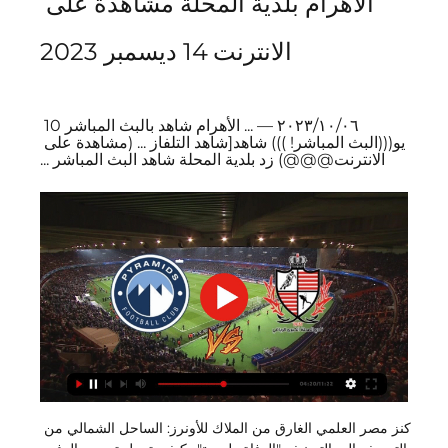
الأهرام بلدية المحلة مشاهدة على 
الانترنت 14 ديسمبر 2023
٠٦‏/١٠‏/٢٠٢٣ — ... الأهرام شاهد بالبث المباشر 10 
يو(((البث المباشر! ))) شاهد[شاهد التلفاز ... (مشاهدة على 
الانترنت@@@) زد بلدية المحلة شاهد البث المباشر ...
كنز مصر العلمي الغارق من الملاك للأونرز: الساحل الشمالي من 