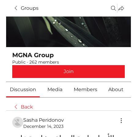
Groups
MGNA Group
Public
·
262 members
Join
Discussion
Media
Members
About
Back
Sasha Peridonov
December 14, 2023