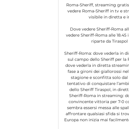
Roma-Sheriff, streaming gratis
vedere Roma-Sheriff in tv e str
visibile in diretta e 
Dove vedere Sheriff-Roma alle
vedere Sheriff-Roma alle 18.45 
riparte da Tiraspol
Sheriff-Roma: dove vederla in d
sul campo dello Sheriff per l
dove vederla in diretta streamin
fase a gironi dei giallorossi n
stagione e sconfitta solo dal
tentativo di conquistare l’ambi
dello Sheriff Tiraspol, in dire
Sheriff-Roma in streaming: d
convincente vittoria per 7-0 co
sembra essersi messa alle spall
affrontare qualsiasi sfida si trov
Europa non inizia mai facilmente