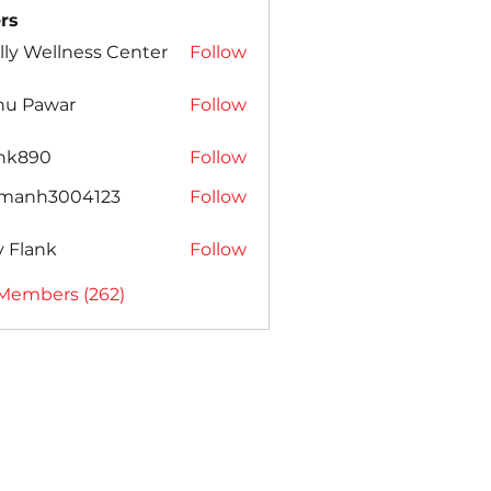
rs
lly Wellness Center
Follow
nu Pawar
Follow
ank890
Follow
amanh3004123
Follow
h3004123
ly Flank
Follow
 Members (262)