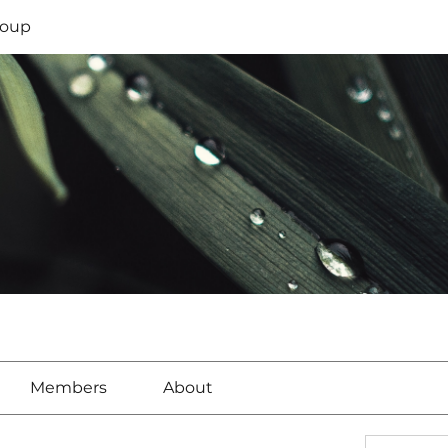
oup
Members
About