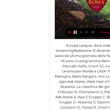
Europa League, dove vedere
streamingRedazione 13 dicembre
sesta ed ultima giornata della fa
45 sono in programma Renne
Maccabi Haifa, Union SG-Liv
Leverkusen-Molde e LASK-Tolo
Marsiglia, Betis-Rangers, Aris 
Ajax-Aek Atene, West Ham-Fr
Atalanta. La classifica dei g
Friburgo 12, Olympiacos 4, Back
Aek Atene 4, Ajax 2 Gruppo C: Be
Gruppo D: Atalanta 11, Sporti
Liverpool 12, Tolosa 8, Union 