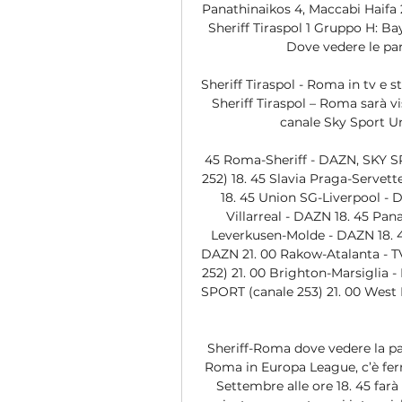
Panathinaikos 4, Maccabi Haifa 2
Sheriff Tiraspol 1 Gruppo H: Ba
Dove vedere le part
Sheriff Tiraspol - Roma in tv e 
Sheriff Tiraspol – Roma sarà vi
canale Sky Sport Uno
45 Roma-Sheriff - DAZN, SKY 
252) 18. 45 Slavia Praga-Servet
18. 45 Union SG-Liverpool - 
Villarreal - DAZN 18. 45 Pan
Leverkusen-Molde - DAZN 18. 4
DAZN 21. 00 Rakow-Atalanta - 
252) 21. 00 Brighton-Marsiglia
SPORT (canale 253) 21. 00 West
Sheriff-Roma dove vedere la part
Roma in Europa League, c’è ferm
Settembre alle ore 18. 45 farà 