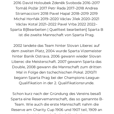
2016 David Holoubek Zdeněk Svoboda 2016–2017 
Tomáš Požár 2017 Petr Rada 2017–2018 Andrea 
Stramaccioni 2018 Pavel Hapal 2018–2019 2019 
Michal Horňák 2019–2020 Václav Jílek 2020–2021 
Václav Kotal 2021–2022 Pavel Vrba 2022 2022– 
Sparta B[Bearbeiten | Quelltext bearbeiten] Sparta B 
ist die zweite Mannschaft von Sparta Prag. 

2002 landete das Team hinter Slovan Liberec auf 
dem zweiten Platz, 2004 wurde Sparta Vizemeister 
hinter Baník Ostrava. 2006 gewann wieder Slovan 
Liberec die Meisterschaft. 2007 gewann Sparta das 
Double, 2008 gewann die Mannschaft zum dritten 
Mal in Folge den tschechischen Pokal. 2010/11 
begann Sparta Prag bei der Champions-League-
Qualifikation in der 2. Qualifikationsrunde. 

Schon kurz nach der Gründung des Vereins besaß 
Sparta eine Reservemannschaft, das so genannte B-
Team. Wie auch die erste Mannschaft nahm die 
Reserve am Charity Cup 1906 und 1907 teil, 1909 an 