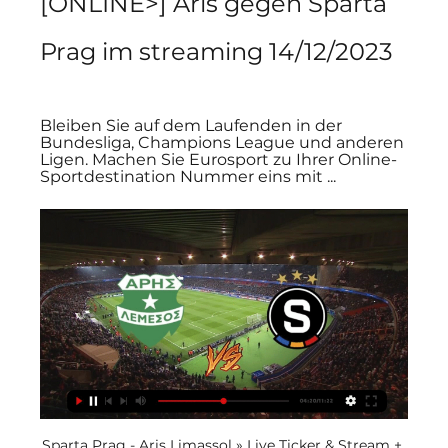
[ONLINE>] Aris gegen Sparta 
Prag im streaming 14/12/2023
Bleiben Sie auf dem Laufenden in der 
Bundesliga, Champions League und anderen 
Ligen. Machen Sie Eurosport zu Ihrer Online-
Sportdestination Nummer eins mit ...
Sparta Prag - Aris Limassol » Live Ticker & Stream + 