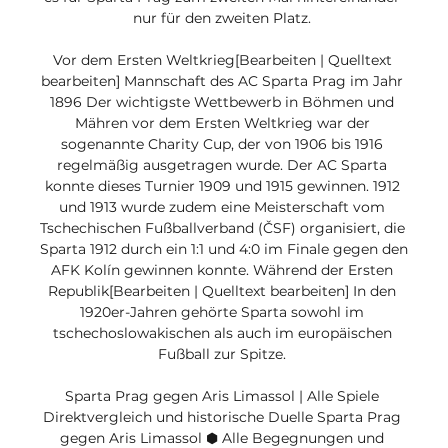
nur für den zweiten Platz. 

Vor dem Ersten Weltkrieg[Bearbeiten | Quelltext 
bearbeiten] Mannschaft des AC Sparta Prag im Jahr 
1896 Der wichtigste Wettbewerb in Böhmen und 
Mähren vor dem Ersten Weltkrieg war der 
sogenannte Charity Cup, der von 1906 bis 1916 
regelmäßig ausgetragen wurde. Der AC Sparta 
konnte dieses Turnier 1909 und 1915 gewinnen. 1912 
und 1913 wurde zudem eine Meisterschaft vom 
Tschechischen Fußballverband (ČSF) organisiert, die 
Sparta 1912 durch ein 1:1 und 4:0 im Finale gegen den 
AFK Kolín gewinnen konnte. Während der Ersten 
Republik[Bearbeiten | Quelltext bearbeiten] In den 
1920er-Jahren gehörte Sparta sowohl im 
tschechoslowakischen als auch im europäischen 
Fußball zur Spitze. 

Sparta Prag gegen Aris Limassol | Alle Spiele 
Direktvergleich und historische Duelle Sparta Prag 
gegen Aris Limassol ⬢ Alle Begegnungen und 