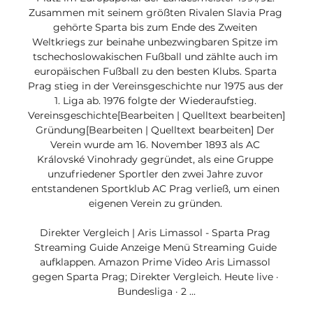
Zusammen mit seinem größten Rivalen Slavia Prag 
gehörte Sparta bis zum Ende des Zweiten 
Weltkriegs zur beinahe unbezwingbaren Spitze im 
tschechoslowakischen Fußball und zählte auch im 
europäischen Fußball zu den besten Klubs. Sparta 
Prag stieg in der Vereinsgeschichte nur 1975 aus der 
1. Liga ab. 1976 folgte der Wiederaufstieg. 
Vereinsgeschichte[Bearbeiten | Quelltext bearbeiten] 
Gründung[Bearbeiten | Quelltext bearbeiten] Der 
Verein wurde am 16. November 1893 als AC 
Královské Vinohrady gegründet, als eine Gruppe 
unzufriedener Sportler den zwei Jahre zuvor 
entstandenen Sportklub AC Prag verließ, um einen 
eigenen Verein zu gründen. 

Direkter Vergleich | Aris Limassol - Sparta Prag 
Streaming Guide Anzeige Menü Streaming Guide 
aufklappen. Amazon Prime Video Aris Limassol 
gegen Sparta Prag; Direkter Vergleich. Heute live · 
Bundesliga · 2 ...
