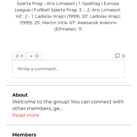
Sparta Prag - Aris Limassol | 1. Spieltag | Europa 
League | Fußball Sparta Prag. 3. -. 2. Aris Limassol. 
HZ : 2 - 1. Ladislav Krejci (1999). 20'. Ladislav Krejci 
(1999). 25'. Martin Vitik. 67'. Aleksandr Kokorin 
(Elfmeter). 11'.
0
0
Write a comment...
About
Welcome to the group! You can connect with
other members, ge
...
Read more
Members