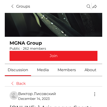
Groups
MGNA Group
Public
·
262 members
Join
Discussion
Media
Members
About
Back
Виктор Лисовский
December 14, 2023