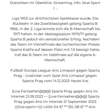
Statistiken im Überblick. Streaming, Info. blue Sport 
( ...

Liga 1953 zur dritthöchsten Spielklasse wurde. Die 
Rückkehr in die Zweitklassigkeit gelang Sparta B 
1966, in der 2. Liga konnte sich die B-Mannschaft bis 
1971 halten. In der Abstiegssaison 1970/71 gelang 
Sparta B jedoch ein sensationeller Erfolg. Nachdem 
das Team im Viertelfinale des tschechischen Pokals 
Sparta Košíře auf dessen Platz mit 1:0 besiegt hatte, 
traf das B-Team im Halbfinale auf die eigene A-
Mannschaft. 

Fußball Europa League: Aris Limassol gegen Sparta 
Prag - Liveticker vom Spiel Aris Limassol gegen 
Sparta Prag vom 14.12.2023: heute live.

[Live Fernsehen@@@] Sparta Prag gegen Aris im 
internet 21.09.2023 — [Live Fernsehen@@@] Sparta 
Prag gegen Aris im internet 21 September 2023 
(((live-sport==))) LASK 04 €* ** 130, 08 €* ** Aris 