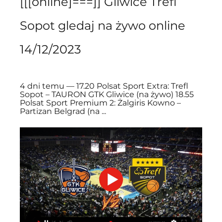
[[[online]===]] Gliwice Trefl 
Sopot gledaj na żywo online 
14/12/2023
4 dni temu — 17.20 Polsat Sport Extra: Trefl 
Sopot – TAURON GTK Gliwice (na żywo) 18.55 
Polsat Sport Premium 2: Żalgiris Kowno – 
Partizan Belgrad (na ...