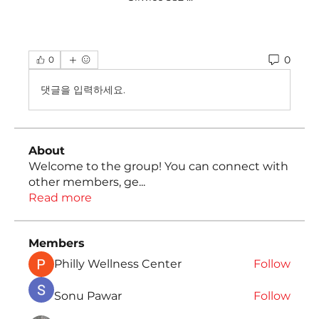
0
0
댓글을 입력하세요.
About
Welcome to the group! You can connect with
other members, ge
...
Read more
Members
Philly Wellness Center
Follow
Sonu Pawar
Follow