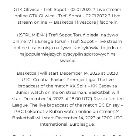
GTK Gliwice - Trefl Sopot - 02.01.2022 ? Live stream 
online GTK Gliwice - Trefl Sopot - 02.01.2022 ? Live 
stream online ⇔ Basketball livescore | fscore.in.

((STRUMIEŃ-)) Trefl Sopot Toruń gledaj na żywo 
online 17 lis Energa Toruń - Trefl Sopot – live stream 
online i transmisja na żywo. Koszykówka to jedna z 
najpopularniejszych dyscyplin sportowych na 
świecie.

Basketball will start December 14, 2023 at 08:30 
UTC) Croatia. Favbet Premijer Liga. The live 
broadcast of the match KK Split – KK Cedevita 
Junior watch online on stream24. Basketball will 
start December 14, 2023 at 18:00 UTC) Russia. United 
League. The live broadcast of the match BC Enisey – 
PBC Lokomotiv Kuban watch online on stream24. 
Basketball will start December 14, 2023 at 17:00 UTC) 
International. Euroleague. 
