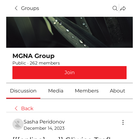
Groups
MGNA Group
Public
·
262 members
Join
Discussion
Media
Members
About
Back
Sasha Peridonov
December 14, 2023