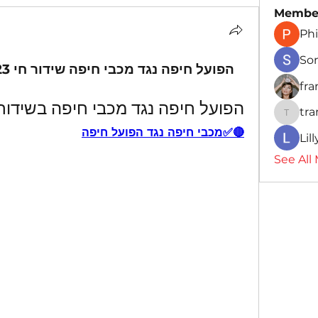
Membe
Phi
So
  {Live Today}הפועל חיפה נגד מכבי חיפה שידור חי 2023
fr
הפועל חיפה נגד מכבי חיפה בשידור 
tr
traman
🔴✅מכבי חיפה נגד הפועל חיפה
Lil
See All