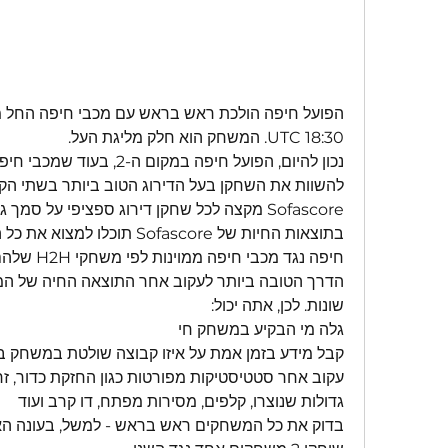
18:30 UTC. המשחק הוא חלק מליגת העל.
Sofascore מקצה לכל שחקן דירוג ספציפי על סמך גורמי נתונים רבים.
שונות. לכן, אתה יכול:
גלה מי הבקיע במשחק חי
קבל מידע בזמן אמת על איזו קבוצה שולטת במשחק 
גדולות שנוצרו, קלפים, מסירות מפתח, דו קרב ועוד