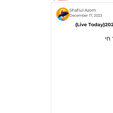
Shafiul Azom
December 17, 2023
חי