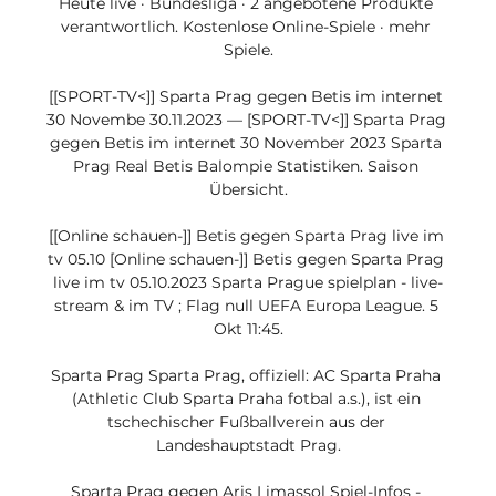
Heute live · Bundesliga · 2 angebotene Produkte 
verantwortlich. Kostenlose Online-Spiele · mehr 
Spiele.

[[SPORT-TV<]] Sparta Prag gegen Betis im internet 
30 Novembe 30.11.2023 — [SPORT-TV<]] Sparta Prag 
gegen Betis im internet 30 November 2023 Sparta 
Prag Real Betis Balompie Statistiken. Saison 
Übersicht.

[[Online schauen-]] Betis gegen Sparta Prag live im 
tv 05.10 [Online schauen-]] Betis gegen Sparta Prag 
live im tv 05.10.2023 Sparta Prague spielplan - live-
stream & im TV ; Flag null UEFA Europa League. 5 
Okt 11:45.

Sparta Prag Sparta Prag, offiziell: AC Sparta Praha 
(Athletic Club Sparta Praha fotbal a.s.), ist ein 
tschechischer Fußballverein aus der 
Landeshauptstadt Prag.

Sparta Prag gegen Aris Limassol Spiel-Infos - 