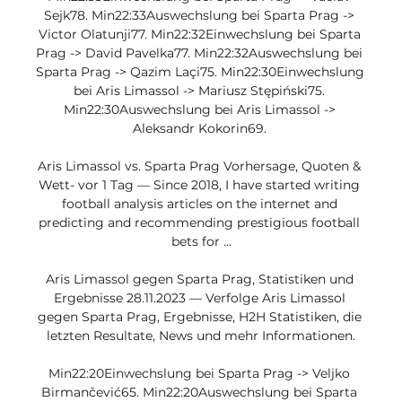
Sejk78. Min22:33Auswechslung bei Sparta Prag -> 
Victor Olatunji77. Min22:32Einwechslung bei Sparta 
Prag -> David Pavelka77. Min22:32Auswechslung bei 
Sparta Prag -> Qazim Laçi75. Min22:30Einwechslung 
bei Aris Limassol -> Mariusz Stępiński75. 
Min22:30Auswechslung bei Aris Limassol -> 
Aleksandr Kokorin69. 

Aris Limassol vs. Sparta Prag Vorhersage, Quoten & 
Wett- vor 1 Tag — Since 2018, I have started writing 
football analysis articles on the internet and 
predicting and recommending prestigious football 
bets for ...

Aris Limassol gegen Sparta Prag, Statistiken und 
Ergebnisse 28.11.2023 — Verfolge Aris Limassol 
gegen Sparta Prag, Ergebnisse, H2H Statistiken, die 
letzten Resultate, News und mehr Informationen.

Min22:20Einwechslung bei Sparta Prag -> Veljko 
Birmančević65. Min22:20Auswechslung bei Sparta 