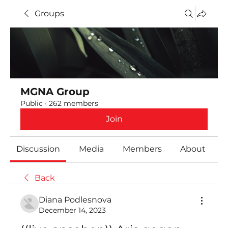
Groups
MGNA Group
Public
·
262 members
Join
Discussion
Media
Members
About
Back
Diana Podlesnova
December 14, 2023