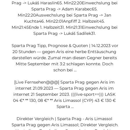
Prag -> Lukáš Haraslín65. Min22:20Einwechslung bei 
Sparta Prag -> Adam Karabec65. 
Min22:20Auswechslung bei Sparta Prag -> Jan 
Kuchta46. Min22:01Anpfiff 2. Halbzeit45. 
Min21:45Ende 1. Halbzeit31. Min21:31Einwechslung bei 
Sparta Prag -> Lukáš Sadílek31. 

Sparta Prag Tipp, Prognose & Quoten | 14.12.2023 vor 
20 Stunden — gegen Aris eine herbe Enttäuschung 
darstellen würde. Zumal man diesen Gegner bereits 
Mitte September mit 3:2 schlagen konnte. Doch 
schon bei ...

[Live Fernsehen@@@] Sparta Prag gegen Aris im 
internet 21.09.2023 — Sparta Prag gegen Aris im 
internet 21 September 2023. (((live-sport==))) LASK 
04 €* ** 130, 08 €* ** Aris Limassol (CYP) 43 € 130 € 
Sparta ...

Direkter Vergleich | Sparta Prag - Aris Limassol 
Sparta Prag gegen Aris Limassol; Direkter Vergleich. 