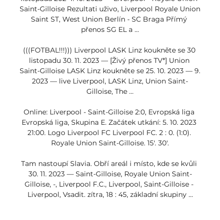
Saint-Gilloise Rezultati uživo, Liverpool Royale Union 
Saint ST, West Union Berlín - SC Braga Přímý 
přenos SG EL a ...

(((FOTBAL!!!))) Liverpool LASK Linz koukněte se 30 
listopadu 30. 11. 2023 — [Živý přenos TV*] Union 
Saint-Gilloise LASK Linz koukněte se 25. 10. 2023 — 9. 
2023 — live Liverpool, LASK Linz, Union Saint-
Gilloise, The ...

Online: Liverpool - Saint-Gilloise 2:0, Evropská liga 
Evropská liga, Skupina E. Začátek utkání: 5. 10. 2023 
21:00. Logo Liverpool FC Liverpool FC. 2 : 0. (1:0). 
Royale Union Saint-Gilloise. 15'. 30'.

Tam nastoupí Slavia. Obří areál i místo, kde se kvůli 
30. 11. 2023 — Saint-Gilloise, Royale Union Saint-
Gilloise, -, Liverpool F.C., Liverpool, Saint-Gilloise - 
Liverpool, Vsadit. zítra, 18 : 45, základní skupiny ...