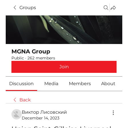
Groups
MGNA Group
Public
·
262 members
Join
Discussion
Media
Members
About
Back
Виктор Лисовский
December 14, 2023