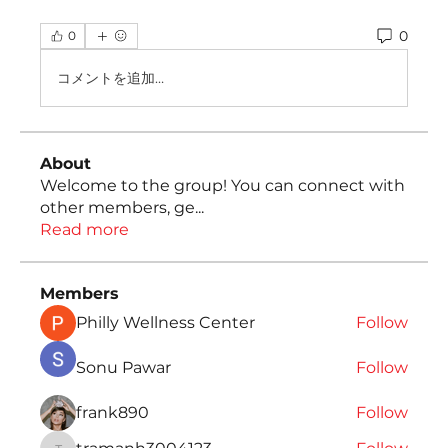
0
0
コメントを追加…
About
Welcome to the group! You can connect with
other members, ge
...
Read more
Members
Philly Wellness Center
Follow
Sonu Pawar
Follow
frank890
Follow