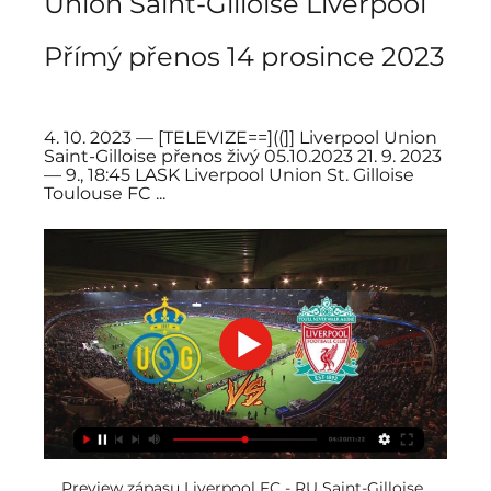
Union Saint-Gilloise Liverpool 
Přímý přenos 14 prosince 2023
4. 10. 2023 — [TELEVIZE==]((]] Liverpool Union 
Saint-Gilloise přenos živý 05.10.2023 21. 9. 2023 
— 9., 18:45 LASK Liverpool Union St. Gilloise 
Toulouse FC ...
Preview zápasu Liverpool FC - RU Saint-Gilloise, 