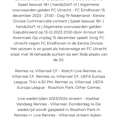
Speel bewust 18+ | hands24x7. nl | Algemene 
voorwaarden gelden FC Utrecht - FC Eindhoven 15 
december 2023 - 21:00 - Dag 19 Nederland - Eerste 
Divisie Commerciële content | Speel bewust 18+ | 
hands24x7. nl | Algemene voorwaarden gelden 
Gepubliceerd op 13-12-2023 21:00 door Arnout Van 
Avermaet Op vrijdag 15 december speelt Jong FC 
Utrecht tegen FC Eindhoven in de Eerste Divisie. 
Het seizoen is zo goed als halverwege en FC Utrecht 
staat met 18 behaalde punten op een 16de plaats van 
de 20. 

Rennes vs. Villarreal CF - Watch Live Rennes vs. 
Villarreal CF. Rennes vs. Villarreal CF. UEFA Europa 
League. THU 4:30 PM. Rennes vs. Villarreal. UEFA 
Europa League · Roazhon Park. Other Games.

Live wedstrijden 2023/2024 stream - Voetbal 
Vandaag Rennes - Villarreal. Donderdag 14 De 
wedstrijd wordt gespeeld in Roazhon Park in 
Rennes.>> Live Rennes - Villarreal stream kijken · 