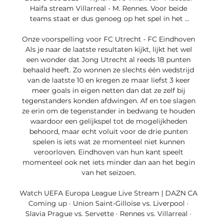
Haifa stream Villarreal - M. Rennes. Voor beide 
teams staat er dus genoeg op het spel in het ...

Onze voorspelling voor FC Utrecht - FC Eindhoven 
Als je naar de laatste resultaten kijkt, lijkt het wel 
een wonder dat Jong Utrecht al reeds 18 punten 
behaald heeft. Zo wonnen ze slechts één wedstrijd 
van de laatste 10 en kregen ze maar liefst 3 keer 
meer goals in eigen netten dan dat ze zelf bij 
tegenstanders konden afdwingen. Af en toe slagen 
ze erin om de tegenstander in bedwang te houden 
waardoor een gelijkspel tot de mogelijkheden 
behoord, maar echt voluit voor de drie punten 
spelen is iets wat ze momenteel niet kunnen 
veroorloven. Eindhoven van hun kant speelt 
momenteel ook net iets minder dan aan het begin 
van het seizoen. 

Watch UEFA Europa League Live Stream | DAZN CA 
Coming up · Union Saint-Gilloise vs. Liverpool · 
Slavia Prague vs. Servette · Rennes vs. Villarreal · 