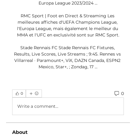
Europa League 2023/2024 ...

RMC Sport | Foot en Direct & Streaming Les 
meilleures affiches d'UEFA Champions League, 
l'Europa League, mais également le meilleur du 
MMA et l'UFC en exclusivité sont sur RMC Sport.

Stade Rennais FC Stade Rennais FC Fixtures, 
Results, Live Scores, Live Streams ; 9:45. Rennes vs 
Villarreal · Paramount+, ViX, DAZN Canada, ESPN2 
Mexico, Star+, ; Zondag, 17 ...
0
0
Write a comment...
About