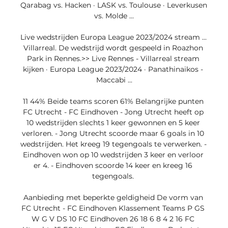
Qarabag vs. Hacken · LASK vs. Toulouse · Leverkusen 
vs. Molde ...

Live wedstrijden Europa League 2023/2024 stream ... 
Villarreal. De wedstrijd wordt gespeeld in Roazhon 
Park in Rennes.>> Live Rennes - Villarreal stream 
kijken · Europa League 2023/2024 · Panathinaikos - 
Maccabi ...

11 44% Beide teams scoren 61% Belangrijke punten 
FC Utrecht - FC Eindhoven - Jong Utrecht heeft op 
10 wedstrijden slechts 1 keer gewonnen en 5 keer 
verloren. - Jong Utrecht scoorde maar 6 goals in 10 
wedstrijden. Het kreeg 19 tegengoals te verwerken. - 
Eindhoven won op 10 wedstrijden 3 keer en verloor 
er 4. - Eindhoven scoorde 14 keer en kreeg 16 
tegengoals. 

Aanbieding met beperkte geldigheid De vorm van 
FC Utrecht - FC Eindhoven Klassement Teams P GS 
W G V DS 10 FC Eindhoven 26 18 6 8 4 2 16 FC 