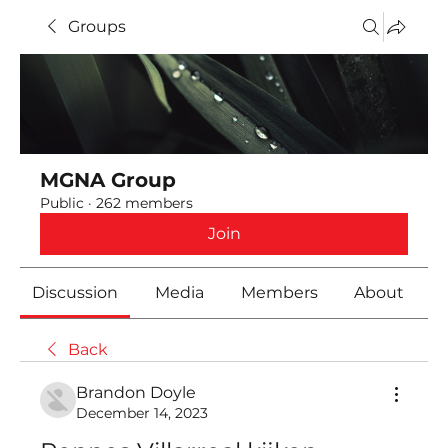
Groups
MGNA Group
Public
·
262 members
Join
Discussion
Media
Members
About
Back
Brandon Doyle
December 14, 2023