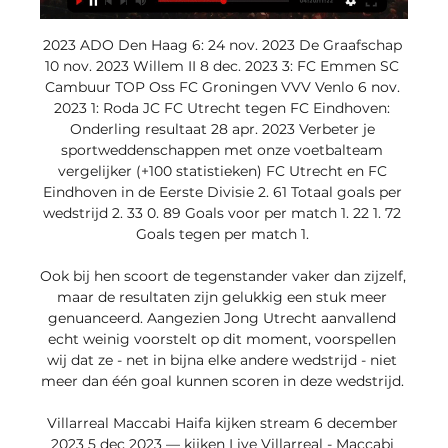
2023 ADO Den Haag 6: 24 nov. 2023 De Graafschap 
10 nov. 2023 Willem II 8 dec. 2023 3: FC Emmen SC 
Cambuur TOP Oss FC Groningen VVV Venlo 6 nov. 
2023 1: Roda JC FC Utrecht tegen FC Eindhoven: 
Onderling resultaat 28 apr. 2023 Verbeter je 
sportweddenschappen met onze voetbalteam 
vergelijker (+100 statistieken) FC Utrecht en FC 
Eindhoven in de Eerste Divisie 2. 61 Totaal goals per 
wedstrijd 2. 33 0. 89 Goals voor per match 1. 22 1. 72 
Goals tegen per match 1. 

Ook bij hen scoort de tegenstander vaker dan zijzelf, 
maar de resultaten zijn gelukkig een stuk meer 
genuanceerd. Aangezien Jong Utrecht aanvallend 
echt weinig voorstelt op dit moment, voorspellen 
wij dat ze - net in bijna elke andere wedstrijd - niet 
meer dan één goal kunnen scoren in deze wedstrijd. 

Villarreal Maccabi Haifa kijken stream 6 december 
2023 5 dec 2023 — kijken Live Villarreal - Maccabi 