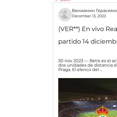
Вениамин Герасимо
December 13, 2023
(VER**) En vivo Rea
partido 14 diciemb
30 nov 2023 — Betis es el ac
dos unidades de distancia de
Praga. El elenco del ...