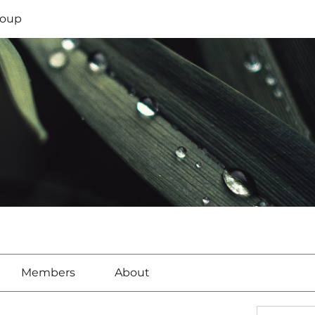
oup
Members
About