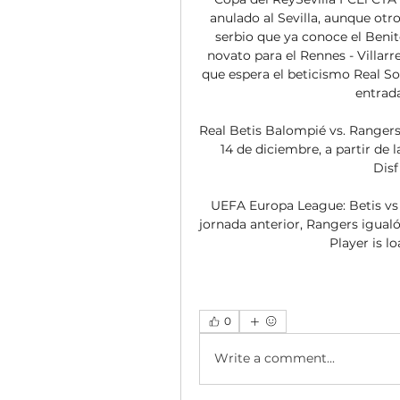
anulado al Sevilla, aunque otr
serbio que ya conoce el Benito
novato para el Rennes - Villarr
que espera el beticismo Real S
entradas
Real Betis Balompié vs. Rangers 
14 de diciembre, a partir de l
Disf
UEFA Europa League: Betis vs 
jornada anterior, Rangers igualó 
Player is lo
0
Write a comment...