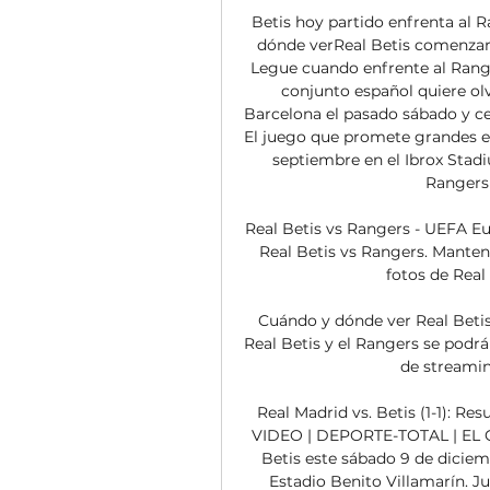
Betis hoy partido enfrenta al 
dónde verReal Betis comenzará
Legue cuando enfrente al Ranger
conjunto español quiere olv
Barcelona el pasado sábado y ce
El juego que promete grandes em
septiembre en el Ibrox Stadi
Rangers 🏴󠁧
Real Betis vs Rangers - UEFA Eu
Real Betis vs Rangers. Mantent
fotos de Real
Cuándo y dónde ver Real Betis 
Real Betis y el Rangers se podrá 
de streaming
Real Madrid vs. Betis (1-1): Re
VIDEO | DEPORTE-TOTAL | EL C
Betis este sábado 9 de diciemb
Estadio Benito Villamarín. Ju