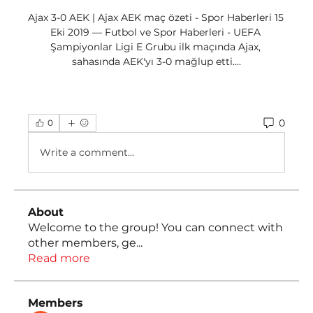
Ajax 3-0 AEK | Ajax AEK maç özeti - Spor Haberleri 15 
Eki 2019 — Futbol ve Spor Haberleri - UEFA 
Şampiyonlar Ligi E Grubu ilk maçında Ajax, 
sahasında AEK'yı 3-0 mağlup etti....
0
0
Write a comment...
About
Welcome to the group! You can connect with
other members, ge
...
Read more
Members