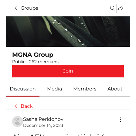
Groups
MGNA Group
Public
·
262 members
Join
Discussion
Media
Members
About
Back
Sasha Peridonov
December 14, 2023