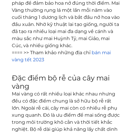
pháp để đảm bảo hoa nở đúng thời điểm. Mai 
Vàng thường rụng lá một lần mỗi năm vào 
cuối tháng 1 dương lịch và bắt đầu nở hoa vào 
đầu xuân. Nhờ kỹ thuật lai tạo giống, người ta 
đã tạo ra nhiều loại mai đa dạng về cánh và 
màu sắc như mai Huỳnh Tỷ, mai Giảo, mai 
Cúc, và nhiều giống khác.
==== >> Tham khảo những địa chỉ 
bán mai 
vàng tết 2023
Đặc điểm bộ rễ của cây mai 
vàng
Mai vàng có rất nhiều loại khác nhau nhưng 
đều có đặc điểm chung là sở hữu bộ rễ rất 
lớn. Ngoài rễ cái, cây mai còn có nhiều rễ phụ 
xung quanh. Đó là ưu điểm để mai sống được 
trong môi trường khô cằn và thời tiết khắc 
nghiệt. Bộ rễ dài giúp khả năng lấy chất dinh 