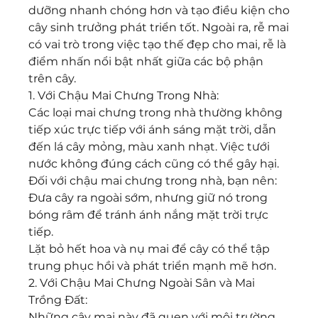
dưỡng nhanh chóng hơn và tạo điều kiện cho 
cây sinh trưởng phát triển tốt. Ngoài ra, rễ mai 
có vai trò trong việc tạo thế đẹp cho mai, rễ là 
điểm nhấn nổi bật nhất giữa các bộ phận 
trên cây.
1. Với Chậu Mai Chưng Trong Nhà:
Các loại mai chưng trong nhà thường không 
tiếp xúc trực tiếp với ánh sáng mặt trời, dẫn 
đến lá cây mỏng, màu xanh nhạt. Việc tưới 
nước không đúng cách cũng có thể gây hại. 
Đối với chậu mai chưng trong nhà, bạn nên:
Đưa cây ra ngoài sớm, nhưng giữ nó trong 
bóng râm để tránh ánh nắng mặt trời trực 
tiếp.
Lặt bỏ hết hoa và nụ mai để cây có thể tập 
trung phục hồi và phát triển mạnh mẽ hơn.
2. Với Chậu Mai Chưng Ngoài Sân và Mai 
Trồng Đất:
Những cây mai này đã quen với môi trường 