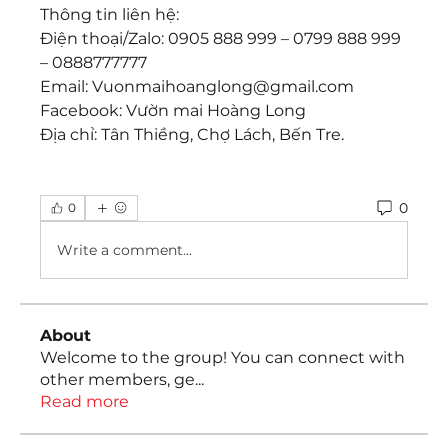
Thông tin liên hệ:
Điện thoại/Zalo: 0905 888 999 – 0799 888 999 
– 0888777777
Email: Vuonmaihoanglong@gmail.com
Facebook: Vườn mai Hoàng Long
Địa chỉ: Tân Thiềng, Chợ Lách, Bến Tre.
0
0
Write a comment...
About
Welcome to the group! You can connect with
other members, ge
...
Read more