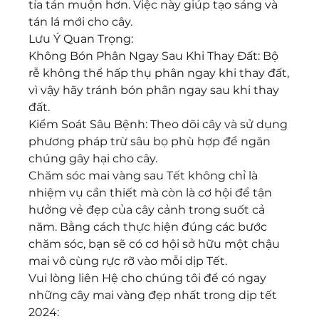
tỉa tán muộn hơn. Việc này giúp tạo sáng và 
tán lá mới cho cây.
Lưu Ý Quan Trọng:
Không Bón Phân Ngay Sau Khi Thay Đất: Bộ 
rễ không thể hấp thụ phân ngay khi thay đất, 
vì vậy hãy tránh bón phân ngay sau khi thay 
đất.
Kiểm Soát Sâu Bệnh: Theo dõi cây và sử dụng 
phương pháp trừ sâu bọ phù hợp để ngăn 
chúng gây hại cho cây.
Chăm sóc mai vàng sau Tết không chỉ là 
nhiệm vụ cần thiết mà còn là cơ hội để tận 
hưởng vẻ đẹp của cây cảnh trong suốt cả 
năm. Bằng cách thực hiện đúng các bước 
chăm sóc, bạn sẽ có cơ hội sở hữu một chậu 
mai vô cùng rực rỡ vào mỗi dịp Tết.
Vui lòng liên Hệ cho chúng tôi để có ngay 
những cây mai vàng đẹp nhất trong dịp tết 
2024: