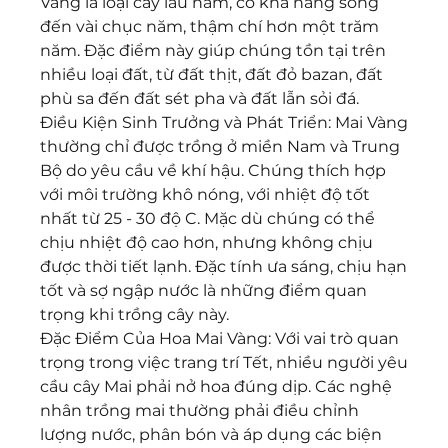
Vàng là loại cây lâu năm, có khả năng sống 
đến vài chục năm, thậm chí hơn một trăm 
năm. Đặc điểm này giúp chúng tồn tại trên 
nhiều loại đất, từ đất thịt, đất đỏ bazan, đất 
phù sa đến đất sét pha và đất lẫn sỏi đá.
Điều Kiện Sinh Trưởng và Phát Triển: Mai Vàng 
thường chỉ được trồng ở miền Nam và Trung 
Bộ do yêu cầu về khí hậu. Chúng thích hợp 
với môi trường khô nóng, với nhiệt độ tốt 
nhất từ 25 - 30 độ C. Mặc dù chúng có thể 
chịu nhiệt độ cao hơn, nhưng không chịu 
được thời tiết lạnh. Đặc tính ưa sáng, chịu hạn 
tốt và sợ ngập nước là những điểm quan 
trọng khi trồng cây này.
Đặc Điểm Của Hoa Mai Vàng: Với vai trò quan 
trọng trong việc trang trí Tết, nhiều người yêu 
cầu cây Mai phải nở hoa đúng dịp. Các nghệ 
nhân trồng mai thường phải điều chỉnh 
lượng nước, phân bón và áp dụng các biện 