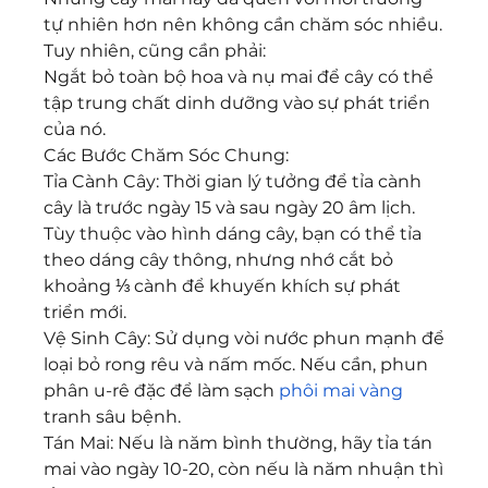
tự nhiên hơn nên không cần chăm sóc nhiều. 
Tuy nhiên, cũng cần phải:
Ngắt bỏ toàn bộ hoa và nụ mai để cây có thể 
tập trung chất dinh dưỡng vào sự phát triển 
của nó.
Các Bước Chăm Sóc Chung:
Tỉa Cành Cây: Thời gian lý tưởng để tỉa cành 
cây là trước ngày 15 và sau ngày 20 âm lịch. 
Tùy thuộc vào hình dáng cây, bạn có thể tỉa 
theo dáng cây thông, nhưng nhớ cắt bỏ 
khoảng ⅓ cành để khuyến khích sự phát 
triển mới.
Vệ Sinh Cây: Sử dụng vòi nước phun mạnh để 
loại bỏ rong rêu và nấm mốc. Nếu cần, phun 
phân u-rê đặc để làm sạch 
phôi mai vàng
tranh sâu bệnh.
Tán Mai: Nếu là năm bình thường, hãy tỉa tán 
mai vào ngày 10-20, còn nếu là năm nhuận thì 