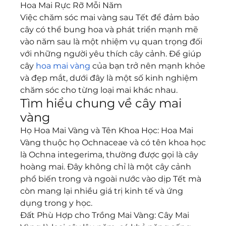
Hoa Mai Rực Rỡ Mỗi Năm
Việc chăm sóc mai vàng sau Tết để đảm bảo 
cây có thể bung hoa và phát triển mạnh mẽ 
vào năm sau là một nhiệm vụ quan trọng đối 
với những người yêu thích cây cảnh. Để giúp 
cây 
hoa mai vàng
 của bạn trở nên mạnh khỏe 
và đẹp mắt, dưới đây là một số kinh nghiệm 
chăm sóc cho từng loại mai khác nhau.
Tìm hiểu chung về cây mai 
vàng
Họ Hoa Mai Vàng và Tên Khoa Học: Hoa Mai 
Vàng thuộc họ Ochnaceae và có tên khoa học 
là Ochna integerima, thường được gọi là cây 
hoàng mai. Đây không chỉ là một cây cảnh 
phổ biến trong và ngoài nước vào dịp Tết mà 
còn mang lại nhiều giá trị kinh tế và ứng 
dụng trong y học.
Đất Phù Hợp cho Trồng Mai Vàng: Cây Mai 