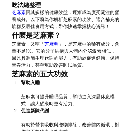
吃法總整理
芝麻素
因其多樣的健康效益，逐漸成為廣受關注的營
養成分。以下將為你解析芝麻素的功效、適合補充的
族群及最佳食用方式，帶你快速掌握核心資訊！
什麼是芝麻素？
芝麻素，又稱「
芝麻明
」，是芝麻中的稀有成分，含
量不足1%。它的分子結構與人體內分泌激素相似，
因此具調節生理代謝的能力，有助於促進健康、保持
青春活力，甚至幫助改善睡眠品質。
芝麻素的五大功效
幫助入睡
芝麻素可提升睡眠品質，幫助進入深層休息模
式，讓人醒來時更有活力。
促進新陳代謝
有助於營養吸收與廢物排除，改善體內循環，對