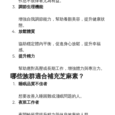
作息不規律者尤為有益。
調節生理機能
增強自我調節能力，幫助養顏美容，提升健康狀
態。
放鬆體質
協助穩定體內平衡，促進身心放鬆，提升幸福
感。
提升精力
幫助應對高壓或長期工作，增強體力與專注力。
哪些族群適合補充芝麻素？
睡眠品質不佳者
想要改善入睡困難或淺眠問題的人。
夜班工作者
夜間輪班需提升精力與休息效率的人群。