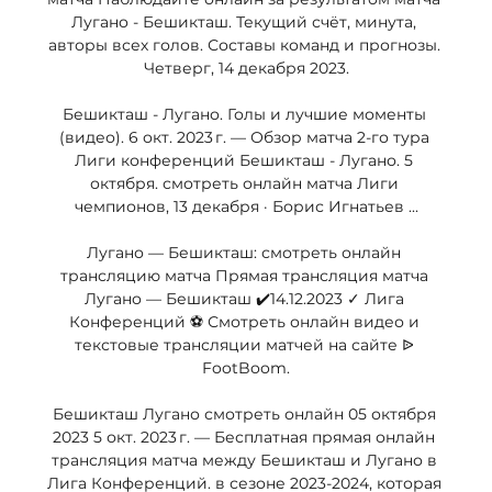
Лугано - Бешикташ. Текущий счёт, минута, 
авторы всех голов. Составы команд и прогнозы. 
Четверг, 14 декабря 2023.

Бешикташ - Лугано. Голы и лучшие моменты 
(видео). 6 окт. 2023 г. — Обзор матча 2-го тура 
Лиги конференций Бешикташ - Лугано. 5 
октября. смотреть онлайн матча Лиги 
чемпионов, 13 декабря · Борис Игнатьев ...

Лугано — Бешикташ: смотреть онлайн 
трансляцию матча Прямая трансляция матча 
Лугано — Бешикташ ✔️14.12.2023 ✓ Лига 
Конференций ⚽ Смотреть онлайн видео и 
текстовые трансляции матчей на сайте ᐉ 
FootBoom.

Бешикташ Лугано смотреть онлайн 05 октября 
2023 5 окт. 2023 г. — Бесплатная прямая онлайн 
трансляция матча между Бешикташ и Лугано в 
Лига Конференций. в сезоне 2023-2024, которая 