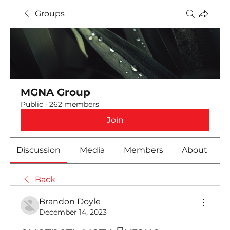
Groups
MGNA Group
Public
·
262 members
Join
Discussion
Media
Members
About
Back
Brandon Doyle
December 14, 2023