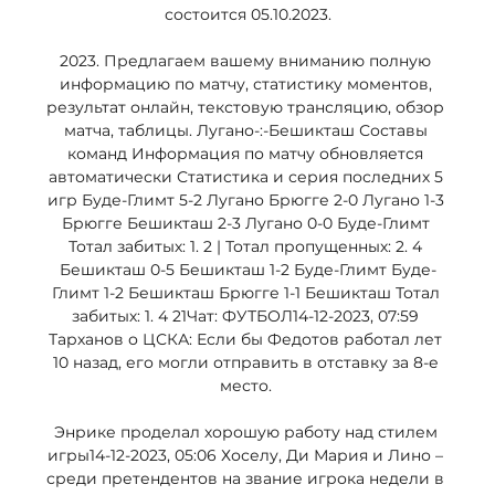
состоится 05.10.2023.

2023. Предлагаем вашему вниманию полную 
информацию по матчу, статистику моментов, 
результат онлайн, текстовую трансляцию, обзор 
матча, таблицы. Лугано-:-Бешикташ Составы 
команд Информация по матчу обновляется 
автоматически Статистика и серия последних 5 
игр Буде-Глимт 5-2 Лугано Брюгге 2-0 Лугано 1-3 
Брюгге Бешикташ 2-3 Лугано 0-0 Буде-Глимт 
Тотал забитых: 1. 2 | Тотал пропущенных: 2. 4 
Бешикташ 0-5 Бешикташ 1-2 Буде-Глимт Буде-
Глимт 1-2 Бешикташ Брюгге 1-1 Бешикташ Тотал 
забитых: 1. 4 21Чат: ФУТБОЛ14-12-2023, 07:59 
Тарханов о ЦСКА: Если бы Федотов работал лет 
10 назад, его могли отправить в отставку за 8-е 
место. 

Энрике проделал хорошую работу над стилем 
игры14-12-2023, 05:06 Хоселу, Ди Мария и Лино – 
среди претендентов на звание игрока недели в 