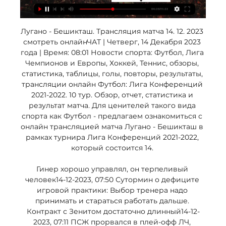
Лугано - Бешикташ. Трансляция матча 14. 12. 2023 
смотреть онлайнЧАТ | Четверг, 14 Декабря 2023 
года | Время: 08:01 Новости спорта: Футбол, Лига 
Чемпионов и Европы, Хоккей, Теннис, обзоры, 
статистика, таблицы, голы, повторы, результаты, 
трансляции онлайн Футбол: Лига Конференций 
2021-2022. 10 тур. Обзор, отчет, статистика и 
результат матча. Для ценителей такого вида 
спорта как Футбол - предлагаем ознакомиться с 
онлайн трансляцией матча Лугано - Бешикташ в 
рамках турнира Лига Конференций 2021-2022, 
который состоится 14. 

Гинер хорошо управлял, он терпеливый 
человек14-12-2023, 07:50 Сутормин о дефиците 
игровой практики: Выбор тренера надо 
принимать и стараться работать дальше. 
Контракт с Зенитом достаточно длинный14-12-
2023, 07:11 ПСЖ прорвался в плей-офф ЛЧ, 