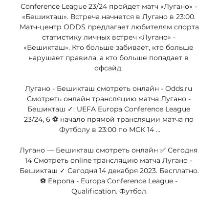
Conference League 23/24 пройдет матч «Лугано» - 
«Бешикташ». Встреча начнется в Лугано в 23:00. 
Матч-центр ODDS предлагает любителям спорта 
статистику личных встреч «Лугано» - 
«Бешикташ». Кто больше забивает, кто больше 
нарушает правила, а кто больше попадает в 
офсайд. 

Лугано - Бешикташ смотреть онлайн - Odds.ru 
Смотреть онлайн трансляцию матча Лугано - 
Бешикташ ✓: UEFA Europa Conference League 
23/24, 6 ⚽ начало прямой трансляции матча по 
Футболу в 23:00 по МСК 14 ...

Лугано — Бешикташ смотреть онлайн ✅ Сегодня 
14 Смотреть online трансляцию матча Лугано - 
Бешикташ ✓ Сегодня 14 декабря 2023. Бесплатно. 
⚽ Европа - Europa Conference League - 
Qualification. Футбол.