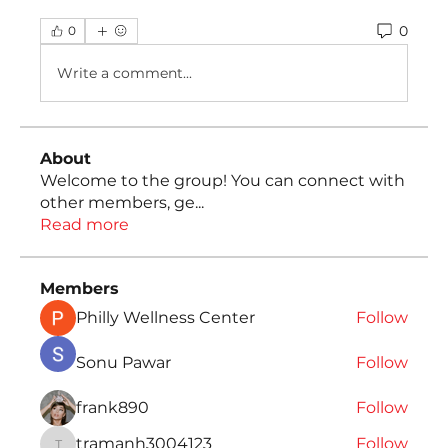
0
0
Write a comment...
About
Welcome to the group! You can connect with
other members, ge
...
Read more
Members
Philly Wellness Center
Follow
Sonu Pawar
Follow
frank890
Follow
tramanh3004123
Follow