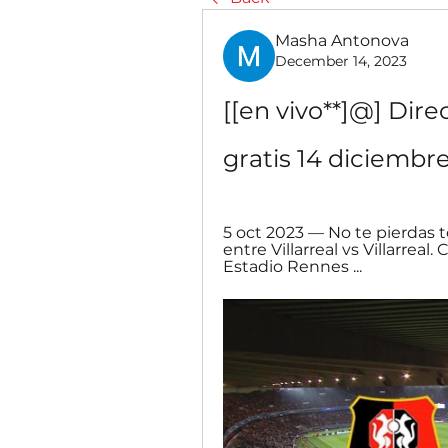
Masha Antonova
December 14, 2023
[[en vivo**]@] Direc
gratis 14 diciembr
5 oct 2023 — No te pierdas t
entre Villarreal vs Villarreal
Estadio Rennes ...