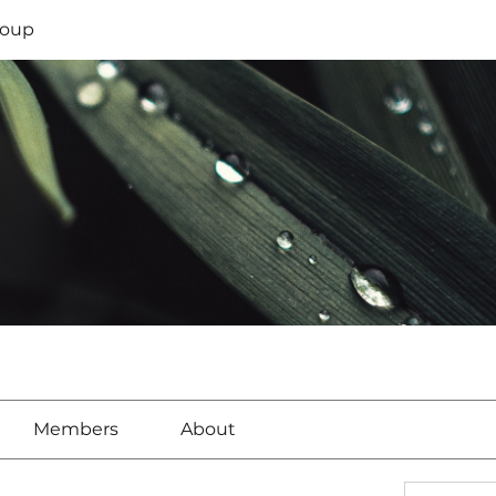
oup
Members
About