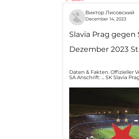
Виктор Лисовский
December 14, 2023
Slavia Prag gegen S
Dezember 2023 S
Daten & Fakten. Offizieller 
SA Anschrift: ... SK Slavia Pra