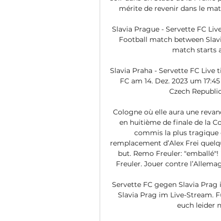
mérite de revenir dans le mat
Slavia Prague - Servette FC Liv
Football match between Slavi
match starts a
Slavia Praha - Servette FC Live 
FC am 14. Dez. 2023 um 17:45
Czech Republic. 
Cologne où elle aura une revanc
en huitième de finale de la C
commis la plus tragique e
remplacement d’Alex Frei quelqu
but. Remo Freuler: "emballé"
Freuler. Jouer contre l’Allemagn
Servette FC gegen Slavia Prag 
Slavia Prag im Live-Stream. F
euch leider 