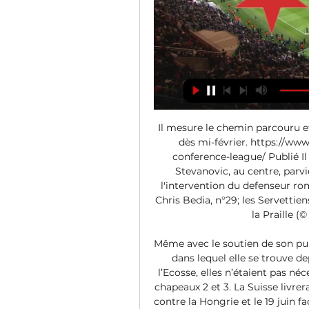
Il mesure le chemin parcouru et
dès mi-février. https://www.
conference-league/ Publié I
Stevanovic, au centre, parvi
l'intervention du defenseur rom
Chris Bedia, n°29; les Servettien
la Praille (
Même avec le soutien de son publ
dans lequel elle se trouve de
l’Ecosse, elles n’étaient pas né
chapeaux 2 et 3. La Suisse livrer
contre la Hongrie et le 19 juin fa