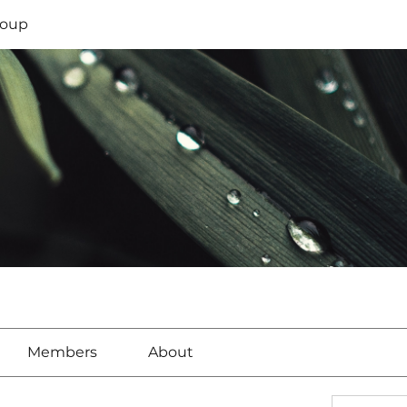
oup
Members
About