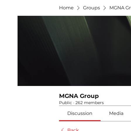
Home
Groups
MGNA Gr
MGNA Group
Public
·
262 members
Discussion
Media
Back