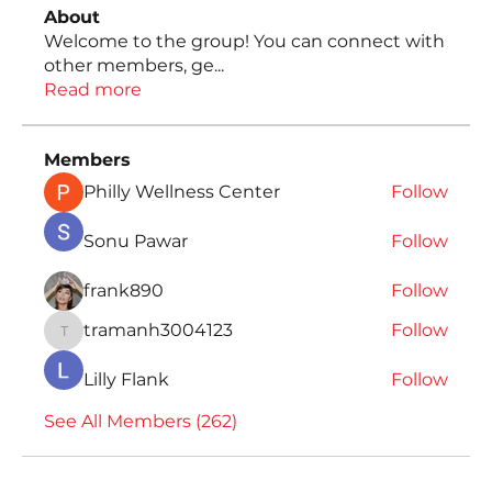
About
Welcome to the group! You can connect with
other members, ge
...
Read more
Members
Philly Wellness Center
Follow
Sonu Pawar
Follow
frank890
Follow
tramanh3004123
Follow
tramanh3004123
Lilly Flank
Follow
See All Members (262)