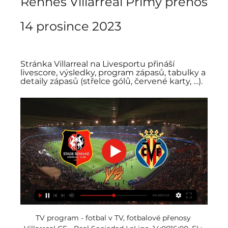
Rennes Villarreal Přímý přenos 
14 prosince 2023
Stránka Villarreal na Livesportu přináší 
livescore, výsledky, program zápasů, tabulky a 
detaily zápasů (střelce gólů, červené karty, …).
TV program - fotbal v TV, fotbalové přenosy 