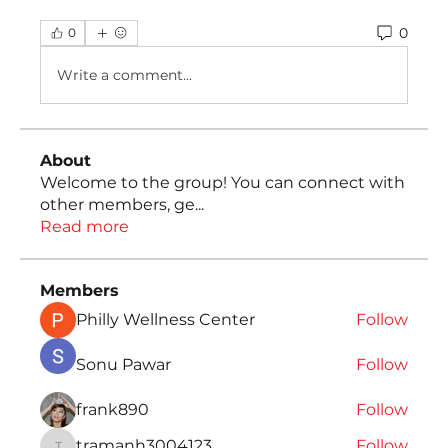
0
0
Write a comment...
About
Welcome to the group! You can connect with
other members, ge
...
Read more
Members
Philly Wellness Center
Follow
Sonu Pawar
Follow
frank890
Follow
tramanh3004123
Follow