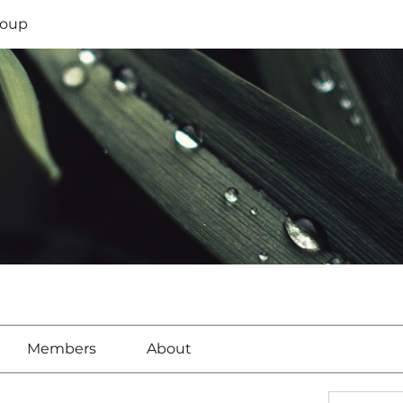
oup
Members
About