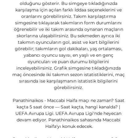
olduğunu gösterir. Bu simgeye tıkladığınızda 
karşılaşma için açılan farklı İddaa seçeneklerini ve 
oranlarını görebilirsiniz. Takım karşılaştırma 
simgesine tıklayarak takımların form durumlarını 
öğrenebilir ve iki takım arasında oynanan maçların 
skorlarına ulaşabilirsiniz. Bu sekmeden ayrıca iki 
takımın oyuncuların gol, asist ve kart bilgilerini 
görebilir; takımların gol dakikaları, yaş ortalaması, 
yabancı oyuncu sayısı, en yaşlı ve en genç 
oyuncuları ve puan durumu bilgilerini 
inceleyebilirsiniz. Grafik simgesine tıkladığınızda 
maç öncesinde iki takımın sezon istatistiklerini, maç 
sırasında ise karşılaşmanın istatistik bilgilerini 
görebilirsiniz. 

Panathinaikos - Maccabi Haifa maçı ne zaman? Saat 
kaçta 5 saat önce — Saat kaçta, hangi kanalda? | 
UEFA Avrupa Ligi. UEFA Avrupa Ligi'nde heyecan 
devam ediyor. Panathinaikos sahasında Maccabi 
Haifa'yı konuk edecek.
