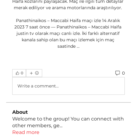
Haifa kozlarını paylaşacak. Maç ile ilgili tüm detaylar 
merak ediliyor ve arama motorlarında araştırılıyor. 

Panathinaikos – Maccabi Haifa maçı izle 14 Aralık 
2023 7 saat önce — Panathinaikos – Maccabi Haifa 
justin tv olarak maçı canlı izle. İki farklı alternatif 
kanala sahip olan bu maçı izlemek için maç 
saatinde ...
0
0
Write a comment...
About
Welcome to the group! You can connect with
other members, ge
...
Read more