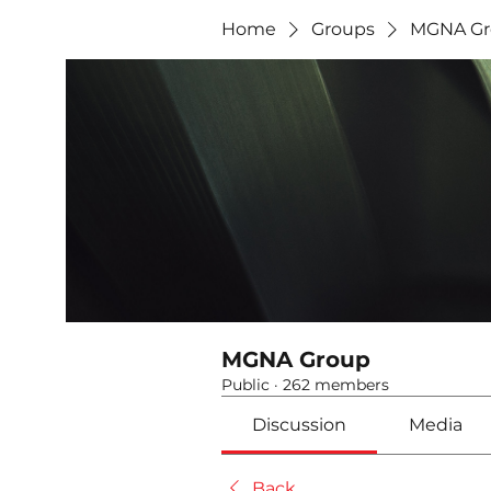
Home
Groups
MGNA Gr
MGNA Group
Public
·
262 members
Discussion
Media
Back