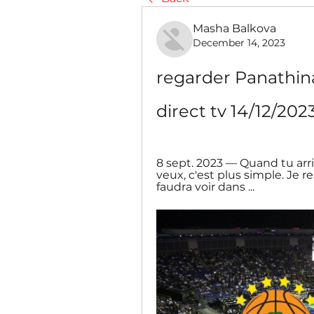
Masha Balkova
December 14, 2023
regarder Panathina
direct tv 14/12/202
8 sept. 2023 — Quand tu arr
veux, c'est plus simple. Je 
faudra voir dans ...