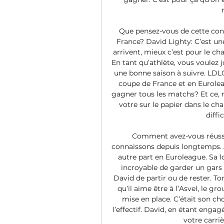
Que pensez-vous de cette conc
France? David Lighty: C’est une
arrivent, mieux c’est pour le ch
En tant qu’athlète, vous voulez j
une bonne saison à suivre. LDLC 
coupe de France et en Euroleag
gagner tous les matchs? Et ce, 
votre sur le papier dans le cha
diffi
Comment avez-vous réussi 
connaissons depuis longtemps. J
autre part en Euroleague. Sa lo
incroyable de garder un gars c
David de partir ou de rester. To
qu’il aime être à l’Asvel, le gro
mise en place. C’était son c
l’effectif. David, en étant engagé
votre carriè