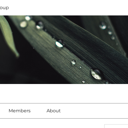
oup
Members
About