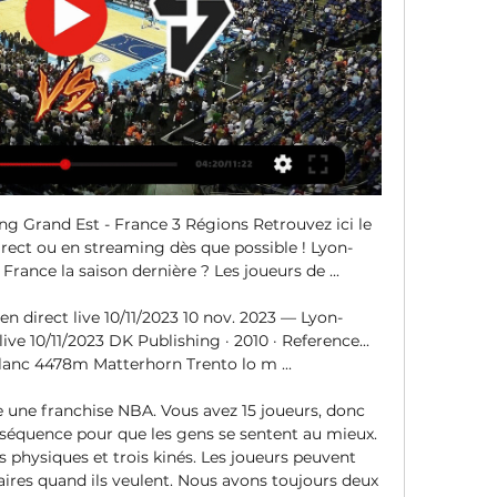
ng Grand Est - France 3 Régions Retrouvez ici le 
ect ou en streaming dès que possible ! Lyon-
rance la saison dernière ? Les joueurs de ...

 direct live 10/11/2023 10 nov. 2023 — Lyon-
ve 10/11/2023 DK Publishing · 2010 · ‎Reference... 
nc 4478m Matterhorn Trento lo m ...

 une franchise NBA. Vous avez 15 joueurs, donc 
nséquence pour que les gens se sentent au mieux. 
physiques et trois kinés. Les joueurs peuvent 
iaires quand ils veulent. Nous avons toujours deux 