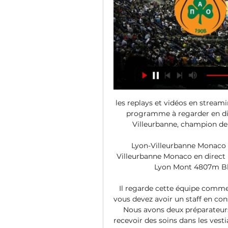
les replays et vidéos en streami
programme à regarder en dir
Villeurbanne, champion de F
Lyon-Villeurbanne Monaco en
Villeurbanne Monaco en direct li
Lyon Mont 4807m Bla
Il regarde cette équipe comme
vous devez avoir un staff en co
Nous avons deux préparateurs 
recevoir des soins dans les vest