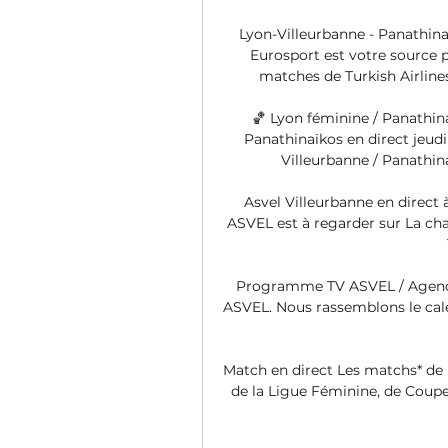
Lyon-Villeurbanne - Panathinai
Eurosport est votre source pr
matches de Turkish Airline
🏀 Lyon féminine / Panathin
Panathinaïkos en direct jeud
Villeurbanne / Panathina
Asvel Villeurbanne en direct
ASVEL est à regarder sur La ch
Programme TV ASVEL / Agend
ASVEL. Nous rassemblons le cale
Match en direct Les matchs* de l
de la Ligue Féminine, de Coupe