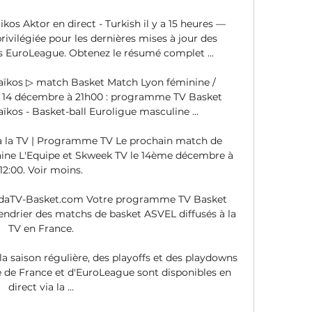
kos Aktor en direct - Turkish il y a 15 heures — 
ivilégiée pour les dernières mises à jour des 
s EuroLeague. Obtenez le résumé complet ...

aïkos ▷ match Basket Match Lyon féminine / 
i 14 décembre à 21h00 : programme TV Basket 
ïkos - Basket-ball Euroligue masculine ...

 à la TV | Programme TV Le prochain match de 
aine L'Equipe et Skweek TV le 14ème décembre à 
12:00. Voir moins.

aTV-Basket.com Votre programme TV Basket 
ndrier des matchs de basket ASVEL diffusés à la 
TV en France.

a saison régulière, des playoffs et des playdowns 
 de France et d'EuroLeague sont disponibles en 
direct via la ...