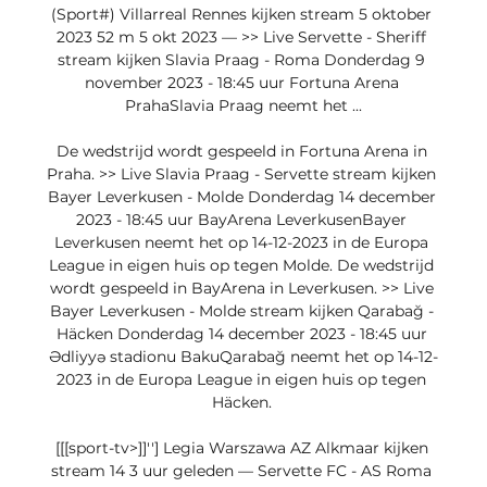
(Sport#) Villarreal Rennes kijken stream 5 oktober 
2023 52 m 5 okt 2023 — >> Live Servette - Sheriff 
stream kijken Slavia Praag - Roma Donderdag 9 
november 2023 - 18:45 uur Fortuna Arena 
PrahaSlavia Praag neemt het ...

De wedstrijd wordt gespeeld in Fortuna Arena in 
Praha. >> Live Slavia Praag - Servette stream kijken 
Bayer Leverkusen - Molde Donderdag 14 december 
2023 - 18:45 uur BayArena LeverkusenBayer 
Leverkusen neemt het op 14-12-2023 in de Europa 
League in eigen huis op tegen Molde. De wedstrijd 
wordt gespeeld in BayArena in Leverkusen. >> Live 
Bayer Leverkusen - Molde stream kijken Qarabağ - 
Häcken Donderdag 14 december 2023 - 18:45 uur 
Ədliyyə stadionu BakuQarabağ neemt het op 14-12-
2023 in de Europa League in eigen huis op tegen 
Häcken. 

[[[sport-tv>]]''] Legia Warszawa AZ Alkmaar kijken 
stream 14 3 uur geleden — Servette FC - AS Roma 