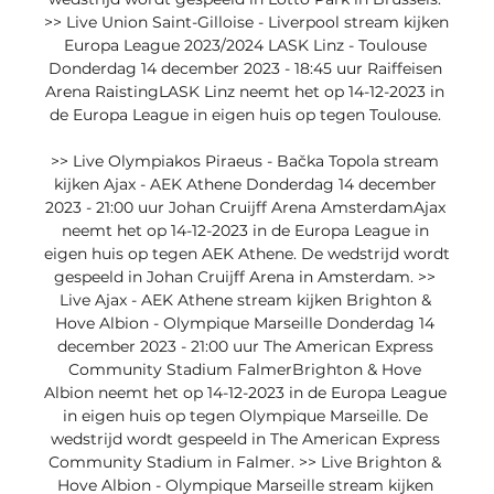
>> Live Union Saint-Gilloise - Liverpool stream kijken 
Europa League 2023/2024 LASK Linz - Toulouse 
Donderdag 14 december 2023 - 18:45 uur Raiffeisen 
Arena RaistingLASK Linz neemt het op 14-12-2023 in 
de Europa League in eigen huis op tegen Toulouse. 

>> Live Olympiakos Piraeus - Bačka Topola stream 
kijken Ajax - AEK Athene Donderdag 14 december 
2023 - 21:00 uur Johan Cruijff Arena AmsterdamAjax 
neemt het op 14-12-2023 in de Europa League in 
eigen huis op tegen AEK Athene. De wedstrijd wordt 
gespeeld in Johan Cruijff Arena in Amsterdam. >> 
Live Ajax - AEK Athene stream kijken Brighton & 
Hove Albion - Olympique Marseille Donderdag 14 
december 2023 - 21:00 uur The American Express 
Community Stadium FalmerBrighton & Hove 
Albion neemt het op 14-12-2023 in de Europa League 
in eigen huis op tegen Olympique Marseille. De 
wedstrijd wordt gespeeld in The American Express 
Community Stadium in Falmer. >> Live Brighton & 
Hove Albion - Olympique Marseille stream kijken 