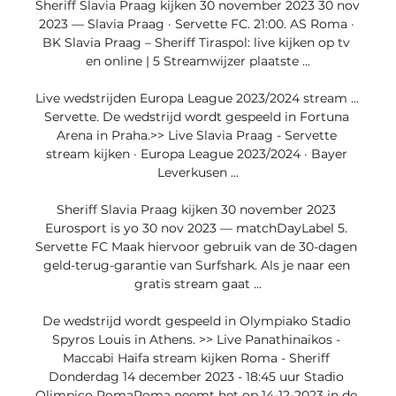
Sheriff Slavia Praag kijken 30 november 2023 30 nov 
2023 — Slavia Praag · Servette FC. 21:00. AS Roma · 
BK Slavia Praag – Sheriff Tiraspol: live kijken op tv 
en online | 5 Streamwijzer plaatste ...

Live wedstrijden Europa League 2023/2024 stream ... 
Servette. De wedstrijd wordt gespeeld in Fortuna 
Arena in Praha.>> Live Slavia Praag - Servette 
stream kijken · Europa League 2023/2024 · Bayer 
Leverkusen ...

Sheriff Slavia Praag kijken 30 november 2023 
Eurosport is yo 30 nov 2023 — matchDayLabel 5. 
Servette FC Maak hiervoor gebruik van de 30-dagen 
geld-terug-garantie van Surfshark. Als je naar een 
gratis stream gaat ...

De wedstrijd wordt gespeeld in Olympiako Stadio 
Spyros Louis in Athens. >> Live Panathinaikos - 
Maccabi Haifa stream kijken Roma - Sheriff 
Donderdag 14 december 2023 - 18:45 uur Stadio 
Olimpico RomaRoma neemt het op 14-12-2023 in de 