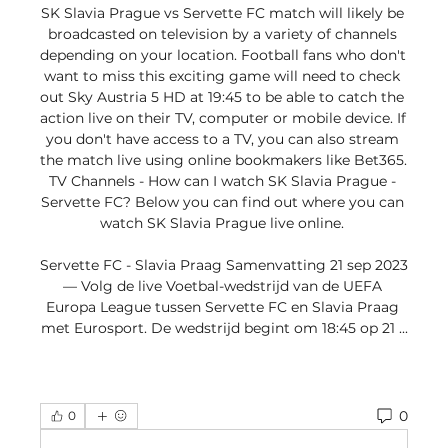
SK Slavia Prague vs Servette FC match will likely be 
broadcasted on television by a variety of channels 
depending on your location. Football fans who don't 
want to miss this exciting game will need to check 
out Sky Austria 5 HD at 19:45 to be able to catch the 
action live on their TV, computer or mobile device. If 
you don't have access to a TV, you can also stream 
the match live using online bookmakers like Bet365. 
TV Channels - How can I watch SK Slavia Prague - 
Servette FC? Below you can find out where you can 
watch SK Slavia Prague live online. 

Servette FC - Slavia Praag Samenvatting 21 sep 2023 
— Volg de live Voetbal-wedstrijd van de UEFA 
Europa League tussen Servette FC en Slavia Praag 
met Eurosport. De wedstrijd begint om 18:45 op 21 ...
0
0