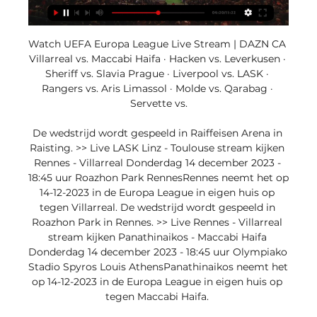
Watch UEFA Europa League Live Stream | DAZN CA 
Villarreal vs. Maccabi Haifa · Hacken vs. Leverkusen · 
Sheriff vs. Slavia Prague · Liverpool vs. LASK · 
Rangers vs. Aris Limassol · Molde vs. Qarabag · 
Servette vs.

De wedstrijd wordt gespeeld in Raiffeisen Arena in 
Raisting. >> Live LASK Linz - Toulouse stream kijken 
Rennes - Villarreal Donderdag 14 december 2023 - 
18:45 uur Roazhon Park RennesRennes neemt het op 
14-12-2023 in de Europa League in eigen huis op 
tegen Villarreal. De wedstrijd wordt gespeeld in 
Roazhon Park in Rennes. >> Live Rennes - Villarreal 
stream kijken Panathinaikos - Maccabi Haifa 
Donderdag 14 december 2023 - 18:45 uur Olympiako 
Stadio Spyros Louis AthensPanathinaikos neemt het 
op 14-12-2023 in de Europa League in eigen huis op 
tegen Maccabi Haifa. 
