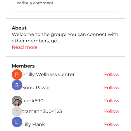
Write a comment...
About
Welcome to the group! You can connect with
other members, ge
...
Read more
Members
Philly Wellness Center
Follow
Sonu Pawar
Follow
frank890
Follow
tramanh3004123
Follow
tramanh3004123
Lilly Flank
Follow