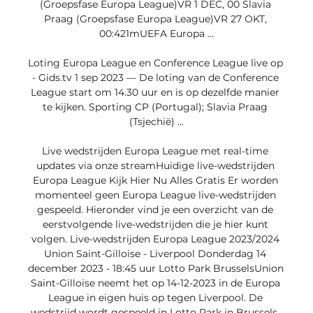
(Groepsfase Europa League)VR 1 DEC, 00 Slavia 
Praag (Groepsfase Europa League)VR 27 OKT, 
00:421mUEFA Europa ...

Loting Europa League en Conference League live op 
- Gids.tv 1 sep 2023 — De loting van de Conference 
League start om 14.30 uur en is op dezelfde manier 
te kijken. Sporting CP (Portugal); Slavia Praag 
(Tsjechië) ...

Live wedstrijden Europa League met real-time 
updates via onze streamHuidige live-wedstrijden 
Europa League Kijk Hier Nu Alles Gratis Er worden 
momenteel geen Europa League live-wedstrijden 
gespeeld. Hieronder vind je een overzicht van de 
eerstvolgende live-wedstrijden die je hier kunt 
volgen. Live-wedstrijden Europa League 2023/2024 
Union Saint-Gilloise - Liverpool Donderdag 14 
december 2023 - 18:45 uur Lotto Park BrusselsUnion 
Saint-Gilloise neemt het op 14-12-2023 in de Europa 
League in eigen huis op tegen Liverpool. De 
wedstrijd wordt gespeeld in Lotto Park in Brussels. 