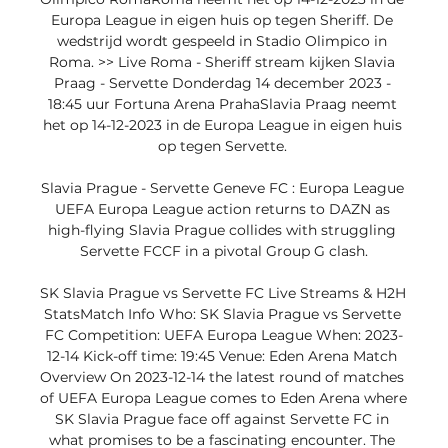
Europa League in eigen huis op tegen Sheriff. De 
wedstrijd wordt gespeeld in Stadio Olimpico in 
Roma. >> Live Roma - Sheriff stream kijken Slavia 
Praag - Servette Donderdag 14 december 2023 - 
18:45 uur Fortuna Arena PrahaSlavia Praag neemt 
het op 14-12-2023 in de Europa League in eigen huis 
op tegen Servette. 

Slavia Prague - Servette Geneve FC : Europa League 
UEFA Europa League action returns to DAZN as 
high-flying Slavia Prague collides with struggling 
Servette FCCF in a pivotal Group G clash.

SK Slavia Prague vs Servette FC Live Streams & H2H 
StatsMatch Info Who: SK Slavia Prague vs Servette 
FC Competition: UEFA Europa League When: 2023-
12-14 Kick-off time: 19:45 Venue: Eden Arena Match 
Overview On 2023-12-14 the latest round of matches 
of UEFA Europa League comes to Eden Arena where 
SK Slavia Prague face off against Servette FC in 
what promises to be a fascinating encounter. The 