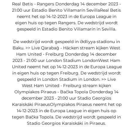
Real Betis - Rangers Donderdag 14 december 2023 - 
21:00 uur Estadio Benito Villamarín SevillaReal Betis 
neemt het op 14-12-2023 in de Europa League in 
eigen huis op tegen Rangers. De wedstrijd wordt 
gespeeld in Estadio Benito Villamarín in Sevilla. 

De wedstrijd wordt gespeeld in Ədliyyə stadionu in 
Baku. >> Live Qarabağ - Häcken stream kijken West 
Ham United - Freiburg Donderdag 14 december 
2023 - 21:00 uur London Stadium LondonWest Ham 
United neemt het op 14-12-2023 in de Europa League 
in eigen huis op tegen Freiburg. De wedstrijd wordt 
gespeeld in London Stadium in London. >> Live 
West Ham United - Freiburg stream kijken 
Olympiakos Piraeus - Bačka Topola Donderdag 14 
december 2023 - 21:00 uur Stadio Georgios 
Karaiskáki PiraeusOlympiakos Piraeus neemt het op 
14-12-2023 in de Europa League in eigen huis op 
tegen Bačka Topola. De wedstrijd wordt gespeeld in 
Stadio Georgios Karaiskáki in Piraeus. 
