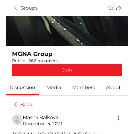
Groups
MGNA Group
Public
·
262 members
Join
Discussion
Media
Members
About
Back
Masha Balkova
December 14, 2023