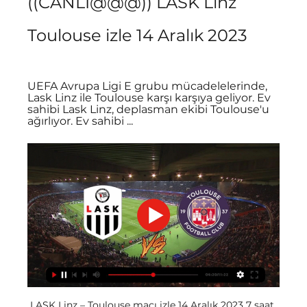
((CANLI@@@)) LASK Linz 
Toulouse izle 14 Aralık 2023
UEFA Avrupa Ligi E grubu mücadelelerinde, 
Lask Linz ile Toulouse karşı karşıya geliyor. Ev 
sahibi Lask Linz, deplasman ekibi Toulouse'u 
ağırlıyor. Ev sahibi ...
LASK Linz – Toulouse maçı izle 14 Aralık 2023 7 saat 