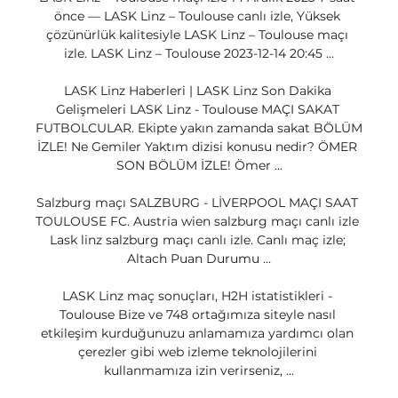
önce — LASK Linz – Toulouse canlı izle, Yüksek 
çözünürlük kalitesiyle LASK Linz – Toulouse maçı 
izle. LASK Linz – Toulouse 2023-12-14 20:45 ...

LASK Linz Haberleri | LASK Linz Son Dakika 
Gelişmeleri LASK Linz - Toulouse MAÇI SAKAT 
FUTBOLCULAR. Ekipte yakın zamanda sakat BÖLÜM 
İZLE! Ne Gemiler Yaktım dizisi konusu nedir? ÖMER 
SON BÖLÜM İZLE! Ömer ...

Salzburg maçı SALZBURG - LİVERPOOL MAÇI SAAT 
TOULOUSE FC. Austria wien salzburg maçı canlı izle 
Lask linz salzburg maçı canlı izle. Canlı maç izle; 
Altach Puan Durumu ...

LASK Linz maç sonuçları, H2H istatistikleri - 
Toulouse Bize ve 748 ortağımıza siteyle nasıl 
etkileşim kurduğunuzu anlamamıza yardımcı olan 
çerezler gibi web izleme teknolojilerini 
kullanmamıza izin verirseniz, ...
