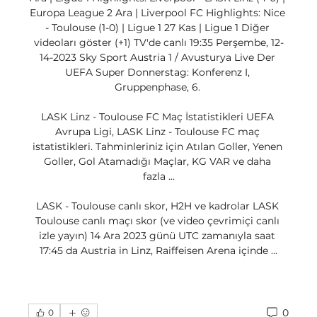
Europa League 2 Ara | Liverpool FC Highlights: Nice 
- Toulouse (1-0) | Ligue 1 27 Kas | Ligue 1 Diğer 
videoları göster (+1) TV'de canlı 19:35 Perşembe, 12-
14-2023 Sky Sport Austria 1 / Avusturya Live Der 
UEFA Super Donnerstag: Konferenz I, 
Gruppenphase, 6. 

LASK Linz - Toulouse FC Maç İstatistikleri UEFA 
Avrupa Ligi, LASK Linz - Toulouse FC maç 
istatistikleri. Tahminleriniz için Atılan Goller, Yenen 
Goller, Gol Atamadığı Maçlar, KG VAR ve daha 
fazla ...

LASK - Toulouse canlı skor, H2H ve kadrolar LASK 
Toulouse canlı maçı skor (ve video çevrimiçi canlı 
izle yayın) 14 Ara 2023 günü UTC zamanıyla saat 
17:45 da Austria in Linz, Raiffeisen Arena içinde ...
0
0