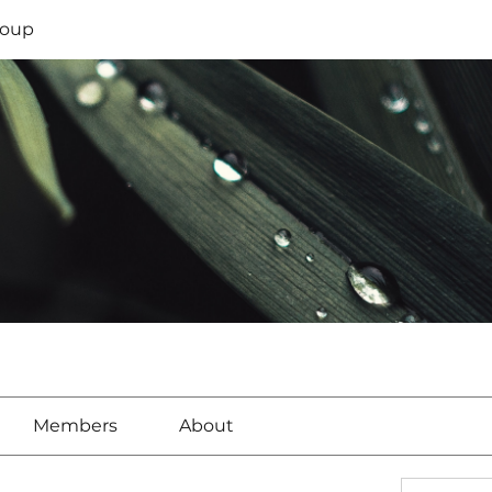
oup
Members
About