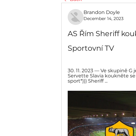
Brandon Doyle
December 14, 2023
AS Řím Sheriff kou
Sportovní TV
30. 11. 2023 — Ve skupině G 
Servette Slavia koukněte se ž
sport*))) Sheriff ...