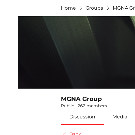
Home
Groups
MGNA Gr
MGNA Group
Public
·
262 members
Discussion
Media
Back