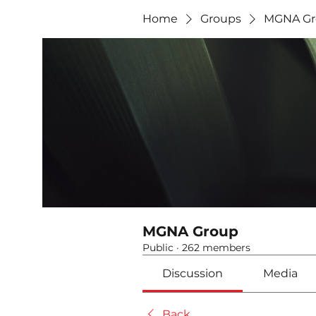
Home
Groups
MGNA Gr
MGNA Group
Public
·
262 members
Discussion
Media
Back