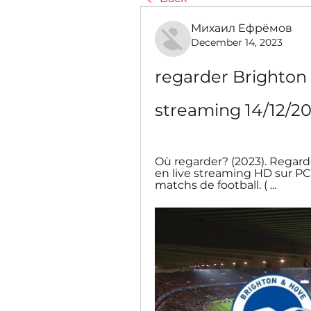
Михаил Ефрёмов
December 14, 2023
regarder Brighton 
streaming 14/12/2
Où regarder? (2023). Regard
en live streaming HD sur PC 
matchs de football. ( ...