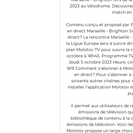
2023 au Vélodrome. Découvrez s
match en d
Contenu conçu et proposé par Pr
en direct Marseille - Brighton S
direct? La rencontre Marseille -
la Ligue Europa sera à suivre dir
plan Molotov TV pour suivre la re
octobre à 18h45. Programme TV L
Jeudi 5 octobre 2023 Heure: cou
W9 Comment s’abonner à Molotov
en direct? Pour s’abonner à 
soixante autres chaînes pour r
installer l’application Molotov e
pu
Il permet aux utilisateurs de r
émissions de télévision qu
bibliothèque de contenu à la d
émissions de télévision. Voici le
Molotov propose un large choix d