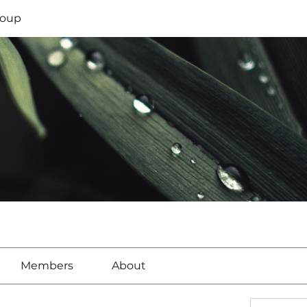
oup
Members
About