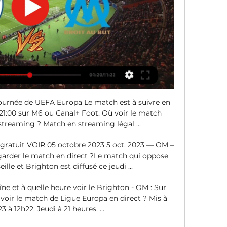
 journée de UEFA Europa Le match est à suivre en 
21:00 sur M6 ou Canal+ Foot. Où voir le match 
streaming ? Match en streaming légal ...

gratuit VOIR 05 octobre 2023 5 oct. 2023 — OM – 
egarder le match en direct ?Le match qui oppose 
lle et Brighton est diffusé ce jeudi ...

ne et à quelle heure voir le Brighton - OM : Sur 
 voir le match de Ligue Europa en direct ? Mis à 
23 à 12h22. Jeudi à 21 heures, ...
