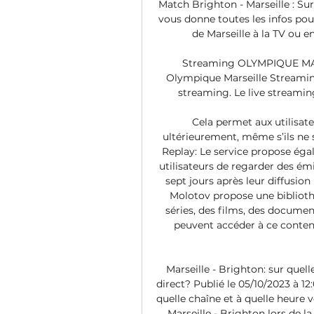
Match Brighton - Marseille : S
vous donne toutes les infos po
de Marseille à la TV ou e
Streaming OLYMPIQUE MAR
Olympique Marseille Streaming 
streaming. Le live streaming
Cela permet aux utilisate
ultérieurement, même s’ils ne 
Replay: Le service propose éga
utilisateurs de regarder des émi
sept jours après leur diffusion
Molotov propose une biblioth
séries, des films, des documen
peuvent accéder à ce conten
Marseille - Brighton: sur quell
direct? Publié le 05/10/2023 à 12
quelle chaîne et à quelle heure v
Marseille - Brighton lors de l