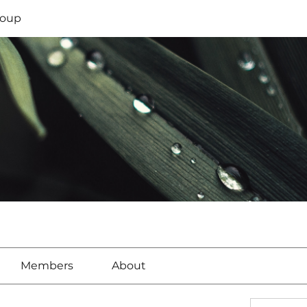
oup
Members
About