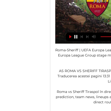
Roma-Sheriff | UEFA Europa Leag
Europa League Group stage mat
AS ROMA VS SHERIFF TIRASPOL
Traducerea acestei pagini 13:
L
Roma vs Sheriff Tiraspol în dire
prediction, team news, lineups 
direct rou