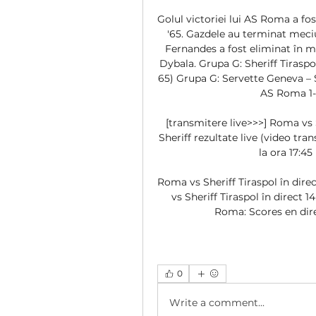
Golul victoriei lui AS Roma a fo
'65. Gazdele au terminat meciu
Fernandes a fost eliminat în m
Dybala. Grupa G: Sheriff Tiraspo
65) Grupa G: Servette Geneva – S
AS Roma 1-2
[transmitere live>>>] Roma vs 
Sheriff rezultate live (video tra
la ora 17:45
Roma vs Sheriff Tiraspol în dir
vs Sheriff Tiraspol în direct 
Roma: Scores en direc
0
Write a comment...