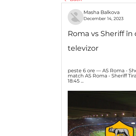
Masha Balkova
December 14, 2023
Roma vs Sheriff în
televizor
peste 6 ore — AS Roma - Sheri
match AS Roma - Sheriff Tira
18:45 ...