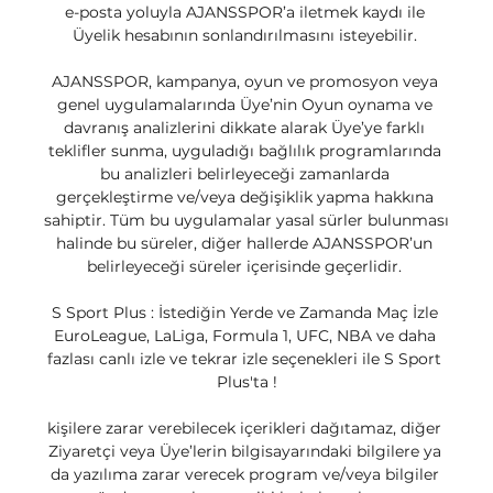
e-posta yoluyla AJANSSPOR’a iletmek kaydı ile 
Üyelik hesabının sonlandırılmasını isteyebilir. 

AJANSSPOR, kampanya, oyun ve promosyon veya 
genel uygulamalarında Üye’nin Oyun oynama ve 
davranış analizlerini dikkate alarak Üye’ye farklı 
teklifler sunma, uyguladığı bağlılık programlarında 
bu analizleri belirleyeceği zamanlarda 
gerçekleştirme ve/veya değişiklik yapma hakkına 
sahiptir. Tüm bu uygulamalar yasal sürler bulunması 
halinde bu süreler, diğer hallerde AJANSSPOR’un 
belirleyeceği süreler içerisinde geçerlidir. 

S Sport Plus : İstediğin Yerde ve Zamanda Maç İzle 
EuroLeague, LaLiga, Formula 1, UFC, NBA ve daha 
fazlası canlı izle ve tekrar izle seçenekleri ile S Sport 
Plus'ta !

kişilere zarar verebilecek içerikleri dağıtamaz, diğer 
Ziyaretçi veya Üye’lerin bilgisayarındaki bilgilere ya 
da yazılıma zarar verecek program ve/veya bilgiler 