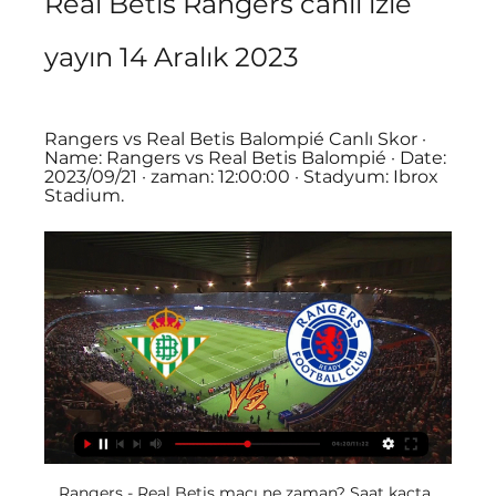
Real Betis Rangers canlı izle 
yayın 14 Aralık 2023
Rangers vs Real Betis Balompié Canlı Skor · 
Name: Rangers vs Real Betis Balompié · Date: 
2023/09/21 · zaman: 12:00:00 · Stadyum: Ibrox 
Stadium.
Rangers - Real Betis maçı ne zaman? Saat kaçta, 