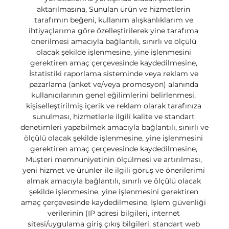
aktarılmasına, Sunulan ürün ve hizmetlerin 
tarafımın beğeni, kullanım alışkanlıklarım ve 
ihtiyaçlarıma göre özelleştirilerek yine tarafıma 
önerilmesi amacıyla bağlantılı, sınırlı ve ölçülü 
olacak şekilde işlenmesine, yine işlenmesini 
gerektiren amaç çerçevesinde kaydedilmesine, 
İstatistiki raporlama sisteminde veya reklam ve 
pazarlama (anket ve/veya promosyon) alanında 
kullanıcılarının genel eğilimlerini belirlenmesi, 
kişiselleştirilmiş içerik ve reklam olarak tarafınıza 
sunulması, hizmetlerle ilgili kalite ve standart 
denetimleri yapabilmek amacıyla bağlantılı, sınırlı ve 
ölçülü olacak şekilde işlenmesine, yine işlenmesini 
gerektiren amaç çerçevesinde kaydedilmesine, 
Müşteri memnuniyetinin ölçülmesi ve artırılması, 
yeni hizmet ve ürünler ile ilgili görüş ve önerilerimi 
almak amacıyla bağlantılı, sınırlı ve ölçülü olacak 
şekilde işlenmesine, yine işlenmesini gerektiren 
amaç çerçevesinde kaydedilmesine, İşlem güvenliği 
verilerinin (IP adresi bilgileri, internet 
sitesi/uygulama giriş çıkış bilgileri, standart web 