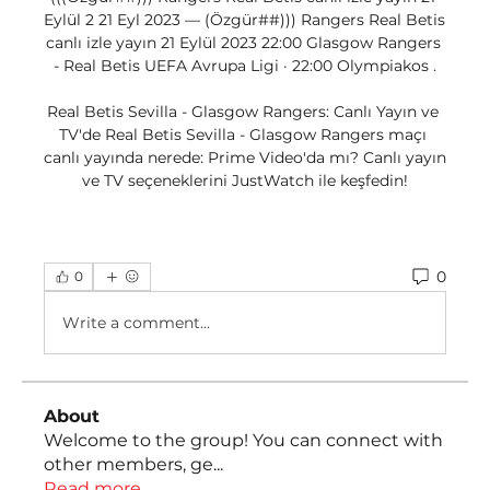
Eylül 2 21 Eyl 2023 — (Özgür##))) Rangers Real Betis 
canlı izle yayın 21 Eylül 2023 22:00 Glasgow Rangers 
- Real Betis UEFA Avrupa Ligi · 22:00 Olympiakos .

Real Betis Sevilla - Glasgow Rangers: Canlı Yayın ve 
TV'de Real Betis Sevilla - Glasgow Rangers maçı 
canlı yayında nerede: Prime Video'da mı? Canlı yayın 
ve TV seçeneklerini JustWatch ile keşfedin!
0
0
Write a comment...
About
Welcome to the group! You can connect with
other members, ge
...
Read more