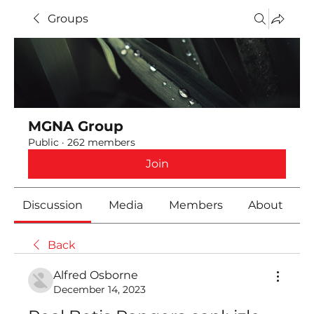
Groups
MGNA Group
Public
·
262 members
Join
Discussion
Media
Members
About
Back
Alfred Osborne
December 14, 2023