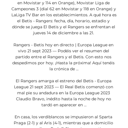
en Movistar y 114 en Orange), Movistar Liga de 
Campeones 3 (dial 62 en Movistar y 118 en Orange) y 
LaLiga TV Bar en los establecimientos. A qué hora es 
el Betis - Rangers: fecha, día, horario, estadio y 
dónde se juega El Betis y el Rangers se enfrentan el 
jueves 14 de diciembre a las 21. 

Rangers - Betis hoy en directo | Europa League en 
vivo 21 sept 2023 — Podéis ver el resumen del 
partido entre el Rangers y el Betis. Con esto nos 
despedimos por hoy. ¡Hasta la próxima! Aquí tenéis 
la crónica de ...

El Rangers amarga el estreno del Betis - Europa 
League 21 sept 2023 — El Real Betis comenzó con 
mal pie su andadura en la Europa League 2023 
Claudio Bravo, inédito hasta la noche de hoy no 
tardó en aparecer en ...

En casa, los verdiblancos se impusieron al Sparta 
Praga (2-1) y al Aris (4-1), mientras que a domicilio 