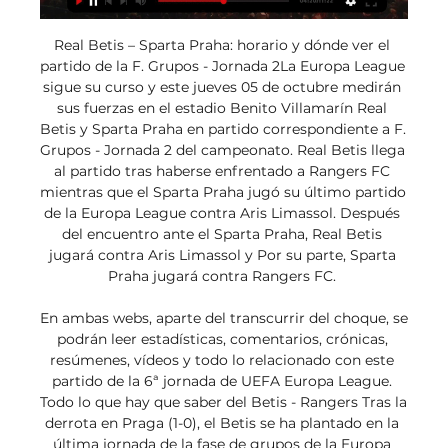
Real Betis – Sparta Praha: horario y dónde ver el 
partido de la F. Grupos - Jornada 2La Europa League 
sigue su curso y este jueves 05 de octubre medirán 
sus fuerzas en el estadio Benito Villamarín Real 
Betis y Sparta Praha en partido correspondiente a F. 
Grupos - Jornada 2 del campeonato. Real Betis llega 
al partido tras haberse enfrentado a Rangers FC 
mientras que el Sparta Praha jugó su último partido 
de la Europa League contra Aris Limassol. Después 
del encuentro ante el Sparta Praha, Real Betis 
jugará contra Aris Limassol y Por su parte, Sparta 
Praha jugará contra Rangers FC. 

En ambas webs, aparte del transcurrir del choque, se 
podrán leer estadísticas, comentarios, crónicas, 
resúmenes, vídeos y todo lo relacionado con este 
partido de la 6ª jornada de UEFA Europa League. 
Todo lo que hay que saber del Betis - Rangers Tras la 
derrota en Praga (1-0), el Betis se ha plantado en la 
última jornada de la fase de grupos de la Europa 